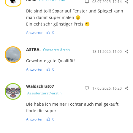
08.07.2025, 12:14
Die sind toll! Sogar auf Fenster und Spiegel kann
man damit super malen 🙂
Ein echt sehr günstiger Preis 🙂
Antworten
0
ASTRA.
Oberarzt/-ärztin
13.11.2025, 11:00
Gewohnte gute Qualität!
Antworten
0
Waldschrat07
17.05.2026, 16:20
Assistenzarzt/-ärztin
Die habe ich meiner Tochter auch mal gekauft,
finde die super
Antworten
0