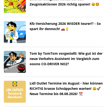
Zeugnisaktionen 2026 richtig sparen! 😀🤩
Kfz-Versicherung 2026 WIEDER teurer!? - So
spart ihr dennoch! 🚗💡
Tom by TomTom vorgestellt: Wie gut ist der
neue Verkehrs-Assistent im Vergleich zum
ooono CO-DRIVER NO2?
Lidl Outlet Termine im August - hier können
RICHTIG krasse Schnäppchen warten! 😀🚀
Neue Termine bis 08.08.2026! 📆