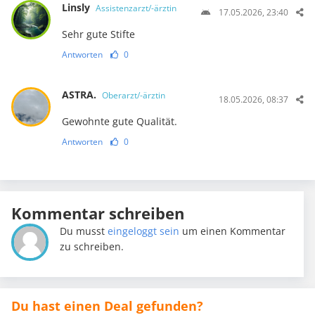
Linsly
Assistenzarzt/-ärztin
17.05.2026, 23:40
Sehr gute Stifte
Antworten
0
ASTRA.
Oberarzt/-ärztin
18.05.2026, 08:37
Gewohnte gute Qualität.
Antworten
0
Kommentar schreiben
Du musst
eingeloggt sein
um einen Kommentar
zu schreiben.
Du hast einen Deal gefunden?