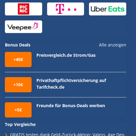
Bonus Deals
Alle anzeigen
Preisvergleich.de Strom/Gas
+40€
Privathaftpflichtversicherung auf
+10€
Tarifcheck.de
Freunde für Bonus-Deals werben
+5€
Top Vergleiche
GRATIS testen dank Geld-Zurück-Aktion: Valess, Axe Deo,