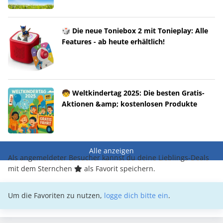
🎲 Die neue Toniebox 2 mit Tonieplay: Alle
Features - ab heute erhältlich!
🧒 Weltkindertag 2025: Die besten Gratis-
Aktionen &amp; kostenlosen Produkte
Alle anzeigen
Als angemeldeter Besucher kannst du deine Lieblings-Deals
mit dem Sternchen
als Favorit speichern.
Um die Favoriten zu nutzen,
logge dich bitte ein
.