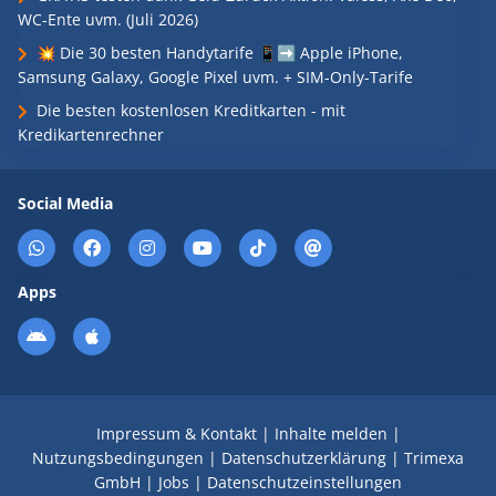
WC-Ente uvm. (Juli 2026)
💥 Die 30 besten Handytarife 📱➡️ Apple iPhone,
Samsung Galaxy, Google Pixel uvm. + SIM-Only-Tarife
Die besten kostenlosen Kreditkarten - mit
Kredikartenrechner
Social Media
Apps
Impressum & Kontakt
|
Inhalte melden
|
Nutzungsbedingungen
|
Datenschutzerklärung
|
Trimexa
GmbH
|
Jobs
|
Datenschutzeinstellungen