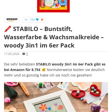
194
🖍️ STABILO – Buntstift,
Wasserfarbe & Wachsmalkreide –
woody 3in1 im 6er Pack
17.05.2026
5
Die sehr beliebten
STABILO woody 3in1 im 6er Pack gibt es
bei Amazon für 8,75€
🫨 Normalerweise kosten sie deutlich
mehr und so günstig habe ich sie noch nie gesehen!