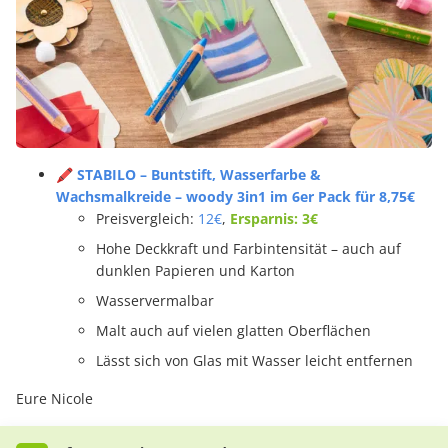
🖍️ STABILO – Buntstift, Wasserfarbe &
Wachsmalkreide – woody 3in1 im 6er Pack für 8,75€
Preisvergleich:
12€
,
Ersparnis: 3€
Hohe Deckkraft und Farbintensität – auch auf
dunklen Papieren und Karton
Wasservermalbar
Malt auch auf vielen glatten Oberflächen
Lässt sich von Glas mit Wasser leicht entfernen
Eure Nicole