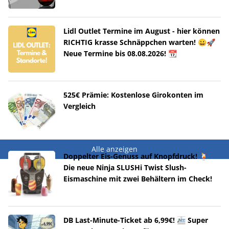
Lidl Outlet Termine im August - hier können
RICHTIG krasse Schnäppchen warten! 😀🚀
Neue Termine bis 08.08.2026! 📆
525€ Prämie: Kostenlose Girokonten im
Vergleich
Alle anzeigen
Doppelter Eis-Genuss auf Knopfdruck! 🍹
Die neue Ninja SLUSHi Twist Slush-
Eismaschine mit zwei Behältern im Check!
DB Last-Minute-Ticket ab 6,99€! 🚈 Super