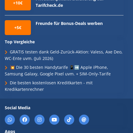
+10€
Tarifcheck.de
Freunde für Bonus-Deals werben
+5€
Top Vergleiche
GRATIS testen dank Geld-Zurück-Aktion: Valess, Axe Deo,
WC-Ente uvm. (Juli 2026)
💥 Die 30 besten Handytarife 📱➡️ Apple iPhone,
Samsung Galaxy, Google Pixel uvm. + SIM-Only-Tarife
Die besten kostenlosen Kreditkarten - mit
Kredikartenrechner
Social Media
Apps