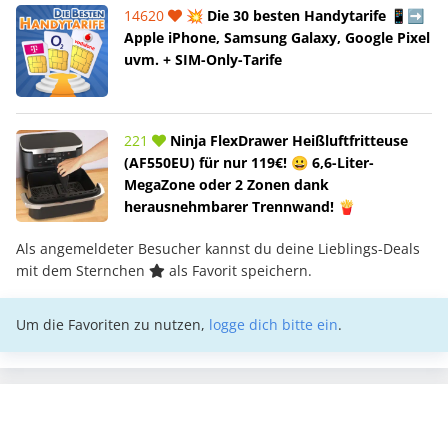
14620
💥 Die 30 besten Handytarife 📱➡️
Apple iPhone, Samsung Galaxy, Google Pixel
uvm. + SIM-Only-Tarife
221
Ninja FlexDrawer Heißluftfritteuse
(AF550EU) für nur 119€! 😀 6,6-Liter-
MegaZone oder 2 Zonen dank
herausnehmbarer Trennwand! 🍟
Als angemeldeter Besucher kannst du deine Lieblings-Deals
mit dem Sternchen
als Favorit speichern.
Um die Favoriten zu nutzen,
logge dich bitte ein
.