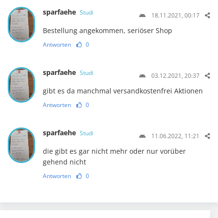
sparfaehe
Studi
18.11.2021, 00:17
Bestellung angekommen, seriöser Shop
Antworten
0
sparfaehe
Studi
03.12.2021, 20:37
gibt es da manchmal versandkostenfrei Aktionen
Antworten
0
sparfaehe
Studi
11.06.2022, 11:21
die gibt es gar nicht mehr oder nur vorüber
gehend nicht
Antworten
0