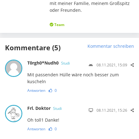
mit meiner Familie, meinem Großspitz
oder Freunden.
Team
Kommentare (5)
Kommentar schreiben
T0rgh0*Nudh0
Studi
08.11.2021, 15:09
Mit passenden Hülle wäre noch besser zum
kuscheln
Antworten
0
Frl. Doktor
Studi
08.11.2021, 15:26
Oh toll1 Danke!
Antworten
0