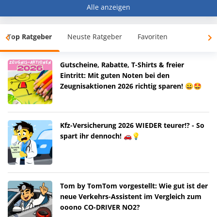
Alle anzeigen
Top Ratgeber
Neuste Ratgeber
Favoriten
Gutscheine, Rabatte, T-Shirts & freier
Eintritt: Mit guten Noten bei den
Zeugnisaktionen 2026 richtig sparen! 😀🤩
Kfz-Versicherung 2026 WIEDER teurer!? - So
spart ihr dennoch! 🚗💡
Tom by TomTom vorgestellt: Wie gut ist der
neue Verkehrs-Assistent im Vergleich zum
ooono CO-DRIVER NO2?