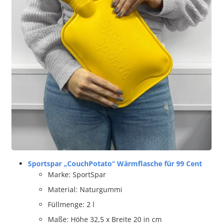
Sportspar „CouchPotato“ Wärmflasche für 99 Cent
Marke: SportSpar
Material: Naturgummi
Füllmenge: 2 l
Maße: Höhe 32,5 x Breite 20 in cm