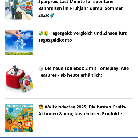
Sparpreis Last Minute für spontane
Bahnreisen im Frühjahr &amp; Sommer
2026!🧳
💸🤑 Tagesgeld: Vergleich und Zinsen fürs
Tagesgeldkonto
🎲 Die neue Toniebox 2 mit Tonieplay: Alle
Features - ab heute erhältlich!
🧒 Weltkindertag 2025: Die besten Gratis-
Aktionen &amp; kostenlosen Produkte