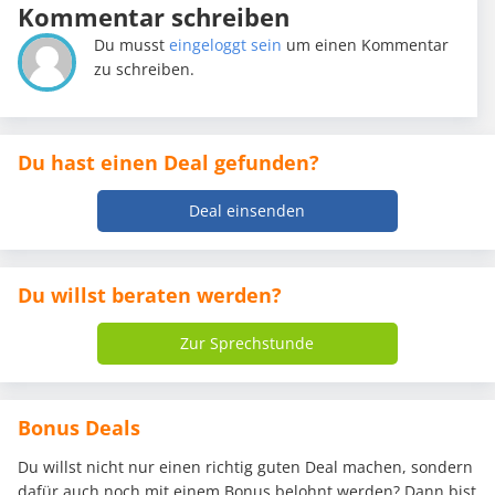
Kommentar schreiben
Du musst
eingeloggt sein
um einen Kommentar
zu schreiben.
Du hast einen Deal gefunden?
Deal einsenden
Du willst beraten werden?
Zur Sprechstunde
Bonus Deals
Du willst nicht nur einen richtig guten Deal machen, sondern
dafür auch noch mit einem Bonus belohnt werden? Dann bist