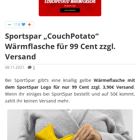
118
Sportspar „CouchPotato“
Wärmflasche für 99 Cent zzgl.
Versand
08.11.2021
5
Bei SportSpar gibt’s eine knallig gelbe
Wärmeflasche mit
dem SportSpar Logo für nur 99 Cent zzgl. 3,90€ Versand
.
Wenn ihr einiges bei SportSpar bestellt und auf 50€ kommt,
zahlt ihr keinen Versand mehr.