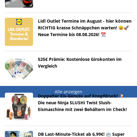
Lidl Outlet Termine im August - hier können
RICHTIG krasse Schnäppchen warten! 😀🚀
Neue Termine bis 08.08.2026! 📆
525€ Prämie: Kostenlose Girokonten im
Vergleich
Alle anzeigen
Doppelter Eis-Genuss auf Knopfdruck! 🍹
Die neue Ninja SLUSHi Twist Slush-
Eismaschine mit zwei Behältern im Check!
DB Last-Minute-Ticket ab 6,99€! 🚈 Super