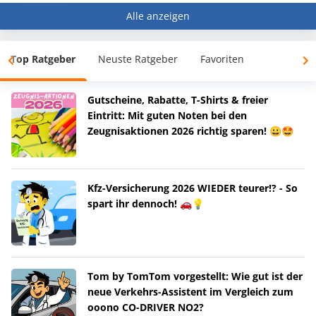
Alle anzeigen
Top Ratgeber
Neuste Ratgeber
Favoriten
Gutscheine, Rabatte, T-Shirts & freier
Eintritt: Mit guten Noten bei den
Zeugnisaktionen 2026 richtig sparen! 😀🤩
Kfz-Versicherung 2026 WIEDER teurer!? - So
spart ihr dennoch! 🚗💡
Tom by TomTom vorgestellt: Wie gut ist der
neue Verkehrs-Assistent im Vergleich zum
ooono CO-DRIVER NO2?