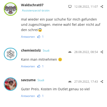
Waldschrat07
12.08.2022, 11:07
Assistenzarzt/-ärztin
mal wieder ein paar schuhe für mich gefunden
und zugeschlagen. meine wahl fiel aber nicht auf
den schrei😱
Antworten
1
chemiestolz
Studi
28.08.2022, 08:54
Kann man mitnehmen 🙂
Antworten
1
savzume
Studi
27.09.2022, 17:43
Guter Preis. Kosten im Outlet genau so viel
Antworten
1