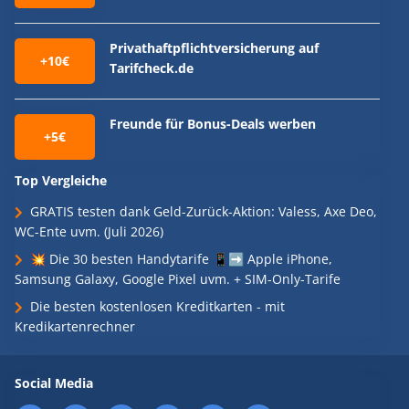
Privathaftpflichtversicherung auf
+10€
Tarifcheck.de
Freunde für Bonus-Deals werben
+5€
Top Vergleiche
GRATIS testen dank Geld-Zurück-Aktion: Valess, Axe Deo,
WC-Ente uvm. (Juli 2026)
💥 Die 30 besten Handytarife 📱➡️ Apple iPhone,
Samsung Galaxy, Google Pixel uvm. + SIM-Only-Tarife
Die besten kostenlosen Kreditkarten - mit
Kredikartenrechner
Social Media