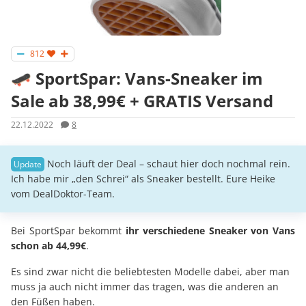
812
🛹 SportSpar: Vans-Sneaker im
Sale ab 38,99€ + GRATIS Versand
22.12.2022
8
Noch läuft der Deal – schaut hier doch nochmal rein.
Ich habe mir „den Schrei“ als Sneaker bestellt. Eure Heike
vom DealDoktor-Team.
Bei SportSpar bekommt
ihr verschiedene Sneaker von Vans
schon ab 44,99€
.
Es sind zwar nicht die beliebtesten Modelle dabei, aber man
muss ja auch nicht immer das tragen, was die anderen an
den Füßen haben.