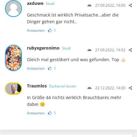
axduwe
Studi
27.09.2022, 19:00
Geschmack ist wirklich Privatsache…aber die
Dinger gehen gar nicht..
Antworten
1
rubyxgeronimo
Studi
27.09.2022, 19:52
Gleich mal gestöbert und was gefunden. Top 👍🏻
Antworten
1
Traumlos
Facharzt/-ärztin
22.12.2022, 14:00
In Größe 44 nichts wirklich Brauchbares mehr
dabei 🫤
Antworten
1