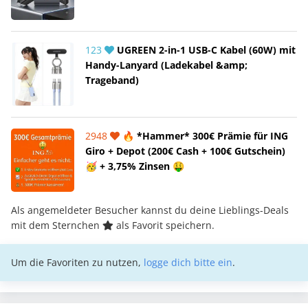
123
UGREEN 2-in-1 USB-C Kabel (60W) mit
Handy-Lanyard (Ladekabel &amp;
Trageband)
2948
🔥 *Hammer* 300€ Prämie für ING
Giro + Depot (200€ Cash + 100€ Gutschein)
🥳 + 3,75% Zinsen 🤑
Als angemeldeter Besucher kannst du deine Lieblings-Deals
mit dem Sternchen
als Favorit speichern.
Um die Favoriten zu nutzen,
logge dich bitte ein
.