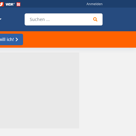
Anmelden
ill ich!