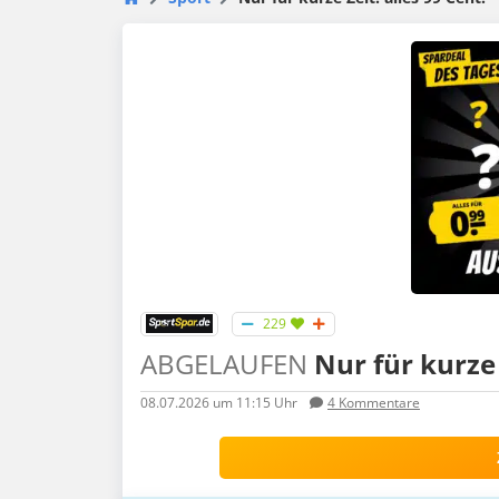
229
ABGELAUFEN
Nur für kurze 
08.07.2026
um 11:15 Uhr
4
Kommentare