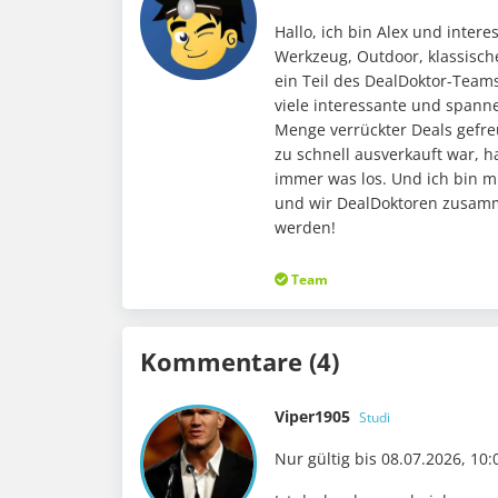
Hallo, ich bin Alex und inter
Werkzeug, Outdoor, klassische
ein Teil des DealDoktor-Teams
viele interessante und spann
Menge verrückter Deals gefre
zu schnell ausverkauft war,
immer was los. Und ich bin mi
und wir DealDoktoren zusamm
werden!
Team
Kommentare (4)
Viper1905
Studi
Nur gültig bis 08.07.2026, 10