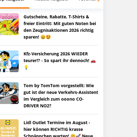
Gutscheine, Rabatte, T-Shirts &
freier Eintritt: Mit guten Noten bei
den Zeugnisaktionen 2026 richtig
sparen! 😀🤩
Kfz-Versicherung 2026 WIEDER
teurer!? - So spart ihr dennoch! 🚗
💡
Tom by TomTom vorgestellt: Wie
gut ist der neue Verkehrs-Assistent
im Vergleich zum ooono CO-
DRIVER NO2?
Lidl Outlet Termine im August -
hier können RICHTIG krasse
Schnäppchen warten! 😀🚀 Neue