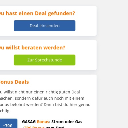
u hast einen Deal gefunden?
Deal einsenden
u willst beraten werden?
Zur Sprechstunde
Bonus Deals
u willst nicht nur einen richtig guten Deal
achen, sondern dafür auch noch mit einem
onus belohnt werden? Dann bist du hier genau
ichtig.
GASAG
Bonus
: Strom oder Gas
+70€
+
70€
Bonus
vom Doc!