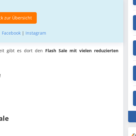
k zur Übersicht
|
Facebook
|
Instagram
eit gibt es dort den
Flash Sale mit vielen reduzierten
!
ale
T