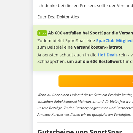
Ich denke bei diesen Preisen, sollte der Versand
Euer DealDoktor Alex
Ab 60€
entfallen bei SportSpar die Vers
Zudem bietet SportSpar eine
SparClub-Mitglied
zum Beispiel eine
Versandkosten-Flatrate
.
Ansonsten schaut auch in die
Hot Deals
rein - 
Schnäppchen,
um auf die 60€ Bestellwert
für d
Wenn du über einen Link auf dieser Seite ein Produkt kaufst, 
entstehen dabei keinerlei Mehrkosten und dir bleibt frei wo 
unsere Beiträge. Zu den Partnerprogrammen und Partnersch
Amazon-Partner verdienen wir an qualifizierten Verkäufen.
Gutscheine von SportSpar