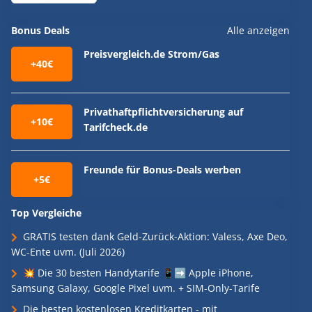
Bonus Deals
Alle anzeigen
Preisvergleich.de Strom/Gas
+40€
Privathaftpflichtversicherung auf
+10€
Tarifcheck.de
Freunde für Bonus-Deals werben
+5€
Top Vergleiche
GRATIS testen dank Geld-Zurück-Aktion: Valess, Axe Deo,
WC-Ente uvm. (Juli 2026)
💥 Die 30 besten Handytarife 📱➡️ Apple iPhone,
Samsung Galaxy, Google Pixel uvm. + SIM-Only-Tarife
Die besten kostenlosen Kreditkarten - mit