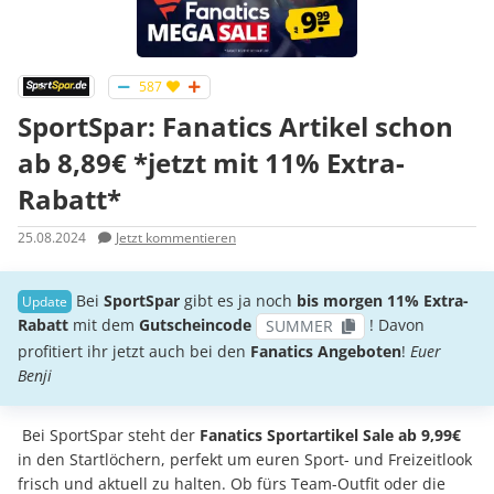
587
SportSpar: Fanatics Artikel schon
ab 8,89€ *jetzt mit 11% Extra-
Rabatt*
25.08.2024
Jetzt kommentieren
Bei
SportSpar
gibt es ja noch
bis morgen 11% Extra-
Rabatt
mit dem
Gutscheincode
! Davon
SUMMER
profitiert ihr jetzt auch bei den
Fanatics Angeboten
!
Euer
Benji
Bei SportSpar steht der
Fanatics Sportartikel Sale ab 9,99€
in den Startlöchern, perfekt um euren Sport- und Freizeitlook
frisch und aktuell zu halten. Ob fürs Team-Outfit oder die