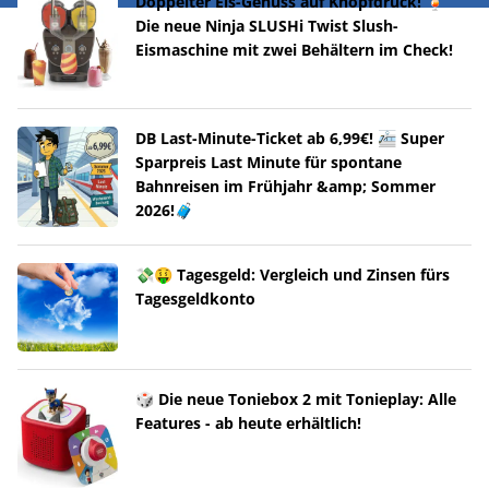
Doppelter Eis-Genuss auf Knopfdruck! 🍹
Die neue Ninja SLUSHi Twist Slush-
Eismaschine mit zwei Behältern im Check!
DB Last-Minute-Ticket ab 6,99€! 🚈 Super
Sparpreis Last Minute für spontane
Bahnreisen im Frühjahr &amp; Sommer
2026!🧳
💸🤑 Tagesgeld: Vergleich und Zinsen fürs
Tagesgeldkonto
🎲 Die neue Toniebox 2 mit Tonieplay: Alle
Features - ab heute erhältlich!