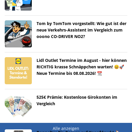
Tom by TomTom vorgestellt: Wie gut ist der
neue Verkehrs-Assistent im Vergleich zum
ooono CO-DRIVER NO2?
Lidl Outlet Termine im August - hier können
RICHTIG krasse Schnäppchen warten! 😀🚀
Neue Termine bis 08.08.2026! 📆
525€ Prämie: Kostenlose Girokonten im
Vergleich
Alle anzeigen