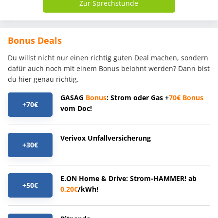
Zur Sprechstunde
Bonus Deals
Du willst nicht nur einen richtig guten Deal machen, sondern
dafür auch noch mit einem Bonus belohnt werden? Dann bist
du hier genau richtig.
GASAG
Bonus
: Strom oder Gas +
70€
Bonus
+70€
vom Doc!
Verivox Unfallversicherung
+30€
E.ON Home & Drive: Strom-HAMMER! ab
+50€
0,20€
/kWh!