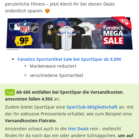
persönliche Fitness – jetzt könnt ihr bei diesen Deals
ordentlich sparen. 😍
Fanatics Sportartikel Sale bei SportSpar ab 8,89€
Markenware reduziert
verschiedene Sportartikel
Ab 60€
entfallen bei SportSpar die Versandkosten
,
ansonsten fallen 4,95€
an.
Zudem bietet SportSpar eine
SparClub-Mitgliedschaft
an, mit
der ihr exklusive Preisvorteile erhaltet, wie zum Beispiel eine
Versandkosten-Flatrate
.
Ansonsten schaut auch in die
Hot Deals
rein - vielleicht
findet ihr da noch das ein oder andere Schnäppchen,
um auf