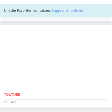
Um die Favoriten zu nutzen,
logge dich bitte ein
.
YOUTUBE
YouTube