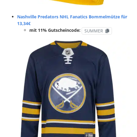
Nashville Predators NHL Fanatics Bommelmütze für
13,34€
mit 11% Gutscheincode:
SUMMER