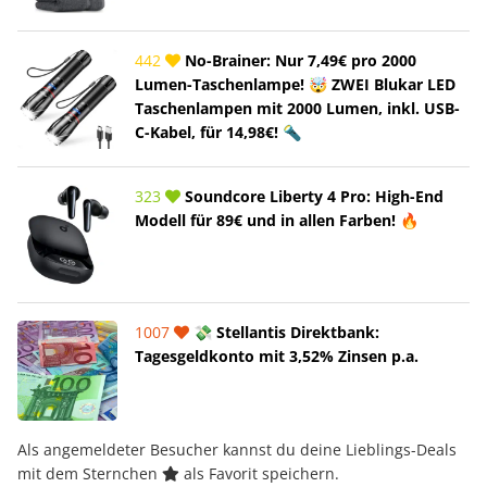
442
No-Brainer: Nur 7,49€ pro 2000
Lumen-Taschenlampe! 🤯 ZWEI Blukar LED
Taschenlampen mit 2000 Lumen, inkl. USB-
C-Kabel, für 14,98€! 🔦
323
Soundcore Liberty 4 Pro: High-End
Modell für 89€ und in allen Farben! 🔥
1007
💸 Stellantis Direktbank:
Tagesgeldkonto mit 3,52% Zinsen p.a.
Als angemeldeter Besucher kannst du deine Lieblings-Deals
mit dem Sternchen
als Favorit speichern.