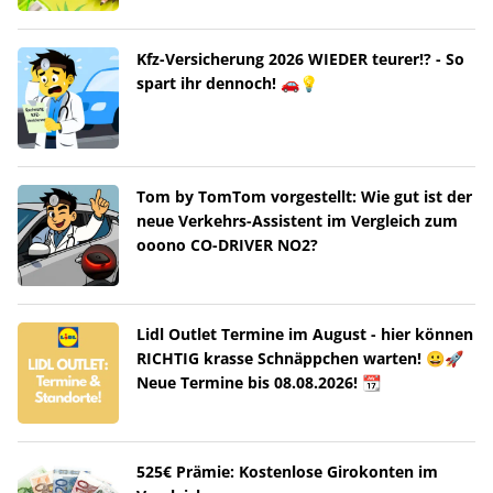
Kfz-Versicherung 2026 WIEDER teurer!? - So
spart ihr dennoch! 🚗💡
Tom by TomTom vorgestellt: Wie gut ist der
neue Verkehrs-Assistent im Vergleich zum
ooono CO-DRIVER NO2?
Lidl Outlet Termine im August - hier können
RICHTIG krasse Schnäppchen warten! 😀🚀
Neue Termine bis 08.08.2026! 📆
525€ Prämie: Kostenlose Girokonten im