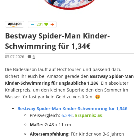
201
Bestway Spider-Man Kinder-
Schwimmring für 1,34€
05.07.2026
6
Die Badesaison läuft auf Hochtouren und passend dazu
sichert ihr euch bei Amazon gerade den
Bestway Spider-Man
Kinder-Schwimmring für unglaubliche 1,28€
. Ein absoluter
Knallerpreis, um den kleinen Superhelden den Sommer im
Wasser für fast gar kein Geld zu versüßen. 🤩
Bestway Spider-Man Kinder-Schwimmring für 1,34€
Preisvergleich:
6,39€
,
Ersparnis: 5€
Maße:
Ø 48 x 11 cm
Altersempfehlung:
Für Kinder von 3-6 Jahren