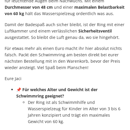
für leuchtende Augen beim Nachwuchs. Mit einem
Durchmesser von 48 cm
und einer
maximalen Belastbarkeit
von 60 kg
hält das Wasserspielzeug ordentlich was aus.
Damit der Badespaß auch sicher bleibt, ist der Ring mit einer
Luftkammer und einem verlässlichen
Sicherheitsventil
ausgestattet. So bleibt die Luft genau da, wo sie hingehört.
Für etwas mehr als einen Euro macht ihr hier absolut nichts
falsch. Packt den Schwimmring am besten direkt bei eurer
nächsten Bestellung mit in den Warenkorb, bevor der Preis
wieder ansteigt. Viel Spaß beim Planschen!
Eure Jaci
📌
Für welches Alter und Gewicht ist der
Schwimmring geeignet?
Der Ring ist als Schwimmhilfe und
Wasserspielzeug für Kinder im Alter von 3 bis 6
Jahren konzipiert und trägt ein maximales
Gewicht von 60 kg.