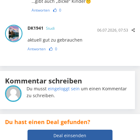
…gibt auch „dicke“ Kinder🤫
Antworten
0
DK1941
Studi
06.07.2026, 07:53
aktuell gut zu gebrauchen
Antworten
0
Kommentar schreiben
Du musst
eingeloggt sein
um einen Kommentar
zu schreiben.
Du hast einen Deal gefunden?
Deal einsenden