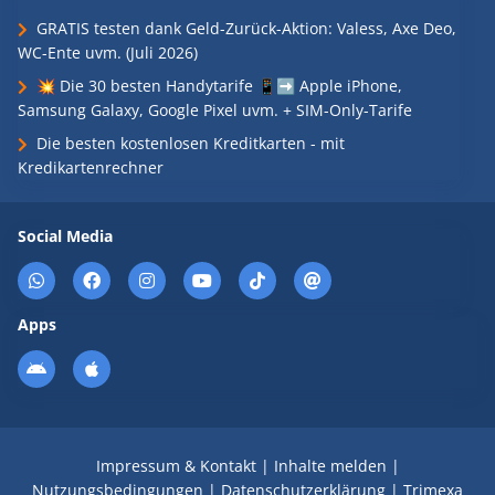
GRATIS testen dank Geld-Zurück-Aktion: Valess, Axe Deo,
WC-Ente uvm. (Juli 2026)
💥 Die 30 besten Handytarife 📱➡️ Apple iPhone,
Samsung Galaxy, Google Pixel uvm. + SIM-Only-Tarife
Die besten kostenlosen Kreditkarten - mit
Kredikartenrechner
Social Media
Apps
Impressum & Kontakt
|
Inhalte melden
|
Nutzungsbedingungen
|
Datenschutzerklärung
|
Trimexa