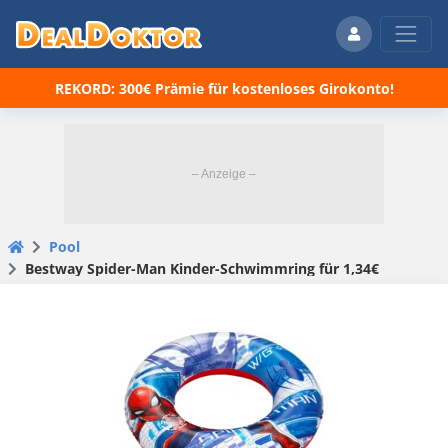
REKORD: 300€ Prämie für kostenloses Girokonto!
Pool
Bestway Spider-Man Kinder-Schwimmring für 1,34€