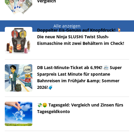
Vergleich
Alle anzeigen
Doppelter Eis-Genuss auf Knopfdruck! 🍹
Die neue Ninja SLUSHi Twist Slush-
Eismaschine mit zwei Behältern im Check!
DB Last-Minute-Ticket ab 6,99€! 🚈 Super
Sparpreis Last Minute für spontane
Bahnreisen im Frühjahr &amp; Sommer
2026!🧳
💸🤑 Tagesgeld: Vergleich und Zinsen fürs
Tagesgeldkonto