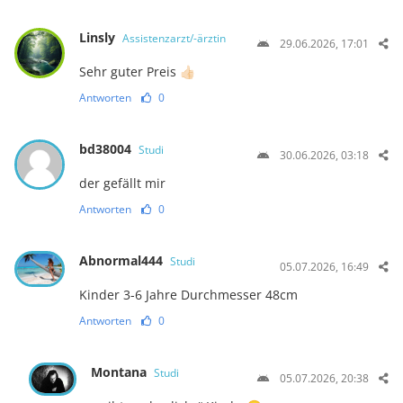
Linsly
Assistenzarzt/-ärztin
29.06.2026, 17:01
Sehr guter Preis 👍🏻
Antworten
0
bd38004
Studi
30.06.2026, 03:18
der gefällt mir
Antworten
0
Abnormal444
Studi
05.07.2026, 16:49
Kinder 3-6 Jahre Durchmesser 48cm
Antworten
0
Montana
Studi
05.07.2026, 20:38