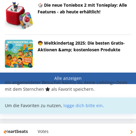
🎲 Die neue Toniebox 2 mit Tonieplay: Alle
Features - ab heute erhältlich!
🧒 Weltkindertag 2025: Die besten Gratis-
Aktionen &amp; kostenlosen Produkte
Alle anzeigen
Als angemeldeter Besucher kannst du deine Lieblings-Deals
mit dem Sternchen
als Favorit speichern.
Um die Favoriten zu nutzen,
logge dich bitte ein
.
Heartbeats
Votes