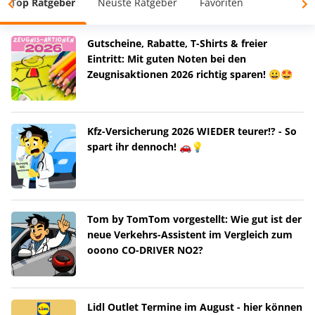
Top Ratgeber
Neuste Ratgeber
Favoriten
Gutscheine, Rabatte, T-Shirts & freier
Eintritt: Mit guten Noten bei den
Zeugnisaktionen 2026 richtig sparen! 😀🤩
Kfz-Versicherung 2026 WIEDER teurer!? - So
spart ihr dennoch! 🚗💡
Tom by TomTom vorgestellt: Wie gut ist der
neue Verkehrs-Assistent im Vergleich zum
ooono CO-DRIVER NO2?
Lidl Outlet Termine im August - hier können