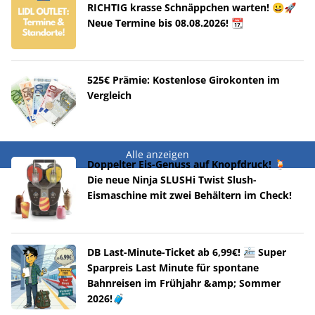
RICHTIG krasse Schnäppchen warten! 😀🚀
Neue Termine bis 08.08.2026! 📆
525€ Prämie: Kostenlose Girokonten im
Vergleich
Alle anzeigen
Doppelter Eis-Genuss auf Knopfdruck! 🍹
Die neue Ninja SLUSHi Twist Slush-
Eismaschine mit zwei Behältern im Check!
DB Last-Minute-Ticket ab 6,99€! 🚈 Super
Sparpreis Last Minute für spontane
Bahnreisen im Frühjahr &amp; Sommer
2026!🧳