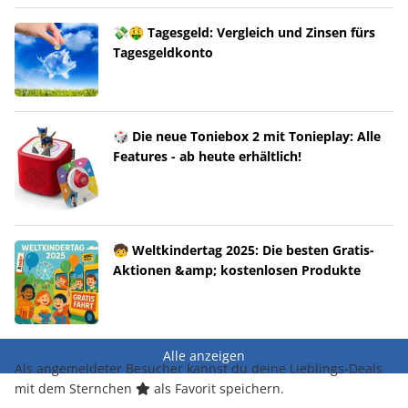
💸🤑 Tagesgeld: Vergleich und Zinsen fürs
Tagesgeldkonto
🎲 Die neue Toniebox 2 mit Tonieplay: Alle
Features - ab heute erhältlich!
🧒 Weltkindertag 2025: Die besten Gratis-
Aktionen &amp; kostenlosen Produkte
Alle anzeigen
Als angemeldeter Besucher kannst du deine Lieblings-Deals
mit dem Sternchen
als Favorit speichern.