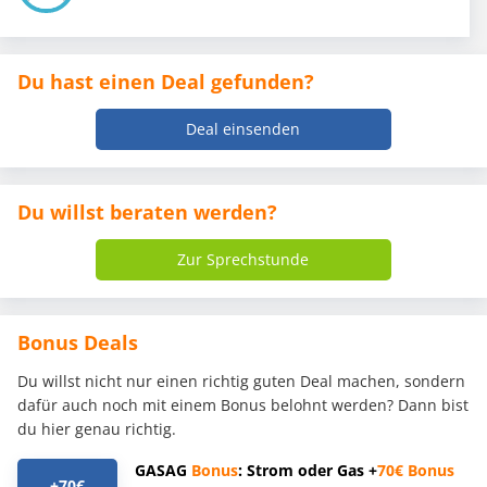
Du hast einen Deal gefunden?
Deal einsenden
Du willst beraten werden?
Zur Sprechstunde
Bonus Deals
Du willst nicht nur einen richtig guten Deal machen, sondern
dafür auch noch mit einem Bonus belohnt werden? Dann bist
du hier genau richtig.
GASAG
Bonus
: Strom oder Gas +
70€
Bonus
+70€