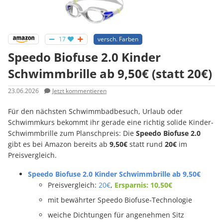
17
versch. Farben
Speedo Biofuse 2.0 Kinder
Schwimmbrille ab 9,50€ (statt 20€)
23.06.2026
Jetzt kommentieren
Für den nächsten Schwimmbadbesuch, Urlaub oder
Schwimmkurs bekommt ihr gerade eine richtig solide Kinder-
Schwimmbrille zum Planschpreis: Die
Speedo Biofuse 2.0
gibt es bei Amazon bereits ab
9,50€
statt rund
20€
im
Preisvergleich.
Speedo Biofuse 2.0 Kinder Schwimmbrille ab 9,50€
Preisvergleich:
20€
,
Ersparnis: 10,50€
mit bewährter Speedo Biofuse-Technologie
weiche Dichtungen für angenehmen Sitz