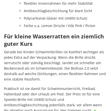
flexibler Innenrahmen für mehr Stabilität
Antibeschlagbeschichtung für klare Sicht
Polycarbonat-Gläser mit UV400-Schutz
Farbe u.a. Lemon Drizzle / Kiki Pink / Picton
Für kleine Wasserratten ein ziemlich
guter Kurs
Gerade bei Kinder-Schwimmbrillen ist Komfort wichtiger als
jedes Extra auf der Verpackung: Wenn die Brille drückt,
verrutscht oder ständig beschlägt, landet sie schneller am
Beckenrand als im Schwimmbeutel. Die Biofuse 2.0 setzt
deshalb auf weiche Dichtungen, einen flexiblen Rahmen und
eine stabile Passform.
Praktisch ist sie damit für Schwimmunterricht, Freibad,
Hallenbad oder den Urlaub am Pool. Der Preis ist für eine
Speedo-Brille mit UV400-Schutz und
Antibeschlagbeschichtung jedenfalls stark, vor allem wenn
ihr ohnehin noch Ausrüstung für den Sommer sucht. 🏊‍♂️