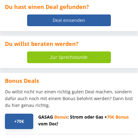
Du hast einen Deal gefunden?
Deal einsenden
Du willst beraten werden?
Zur Sprechstunde
Bonus Deals
Du willst nicht nur einen richtig guten Deal machen, sondern
dafür auch noch mit einem Bonus belohnt werden? Dann bist
du hier genau richtig.
GASAG
Bonus
: Strom oder Gas +
70€
Bonus
+70€
vom Doc!