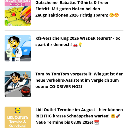
Gutscheine, Rabatte, T-Shirts & freier
Eintritt: Mit guten Noten bei den
Zeugnisaktionen 2026 richtig sparen! 😀🤩
Kfz-Versicherung 2026 WIEDER teurer!? - So
spart ihr dennoch! 🚗💡
Tom by TomTom vorgestellt: Wie gut ist der
neue Verkehrs-Assistent im Vergleich zum
ooono CO-DRIVER NO2?
Lidl Outlet Termine im August - hier können
RICHTIG krasse Schnäppchen warten! 😀🚀
Neue Termine bis 08.08.2026! 📆