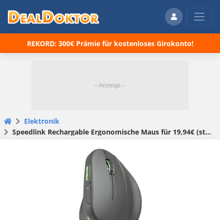
REKORD: 300€ Prämie für kostenloses Girokonto!
Elektronik
Speedlink Rechargable Ergonomische Maus für 19,94€ (statt 24€)