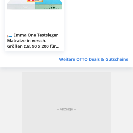
🛏 Emma One Testsieger
Matratze in versch.
Größen z.B. 90 x 200 für
129€ (statt 170€)
Weitere OTTO Deals & Gutscheine