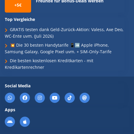
Freunde für Bonus-Deals werben
+5€
Top Vergleiche
GRATIS testen dank Geld-Zurück-Aktion: Valess, Axe Deo,
WC-Ente uvm. (Juli 2026)
💥 Die 30 besten Handytarife 📱➡️ Apple iPhone,
Samsung Galaxy, Google Pixel uvm. + SIM-Only-Tarife
Die besten kostenlosen Kreditkarten - mit
Kredikartenrechner
Social Media
Apps