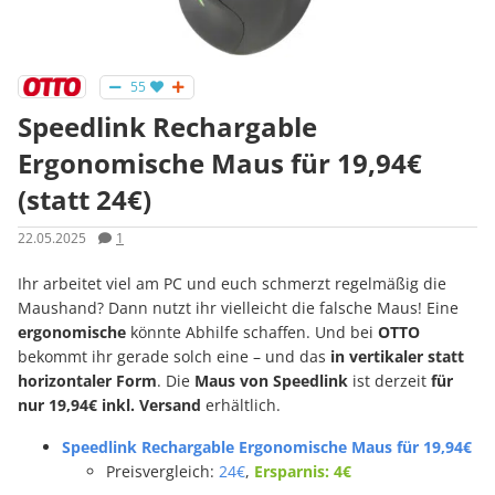
55
Speedlink Rechargable
Ergonomische Maus für 19,94€
(statt 24€)
22.05.2025
1
Ihr arbeitet viel am PC und euch schmerzt regelmäßig die
Maushand? Dann nutzt ihr vielleicht die falsche Maus! Eine
ergonomische
könnte Abhilfe schaffen. Und bei
OTTO
bekommt ihr gerade solch eine – und das
in vertikaler statt
horizontaler Form
. Die
Maus von Speedlink
ist derzeit
für
nur 19,94€ inkl. Versand
erhältlich.
Speedlink Rechargable Ergonomische Maus für 19,94€
Preisvergleich:
24€
,
Ersparnis: 4€