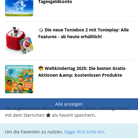
Tagesgeldkonto
🎲 Die neue Toniebox 2 mit Tonieplay: Alle
Features - ab heute erhältlich!
🧒 Weltkindertag 2025: Die besten Gratis-
Aktionen &amp; kostenlosen Produkte
Alle anzeigen
Als angemeldeter Besucher kannst du deine Lieblings-Deals
mit dem Sternchen
als Favorit speichern.
Um die Favoriten zu nutzen,
logge dich bitte ein
.