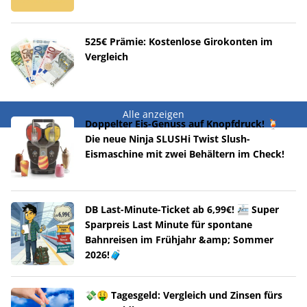
525€ Prämie: Kostenlose Girokonten im
Vergleich
Alle anzeigen
Doppelter Eis-Genuss auf Knopfdruck! 🍹
Die neue Ninja SLUSHi Twist Slush-
Eismaschine mit zwei Behältern im Check!
DB Last-Minute-Ticket ab 6,99€! 🚈 Super
Sparpreis Last Minute für spontane
Bahnreisen im Frühjahr &amp; Sommer
2026!🧳
💸🤑 Tagesgeld: Vergleich und Zinsen fürs