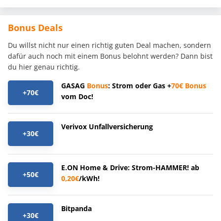
Bonus Deals
Du willst nicht nur einen richtig guten Deal machen, sondern
dafür auch noch mit einem Bonus belohnt werden? Dann bist
du hier genau richtig.
GASAG
Bonus
: Strom oder Gas +
70€
Bonus
+70€
vom Doc!
Verivox Unfallversicherung
+30€
E.ON Home & Drive: Strom-HAMMER! ab
+50€
0,20€
/kWh!
Bitpanda
+30€