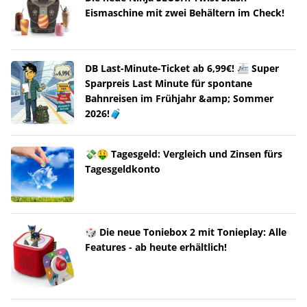
Eismaschine mit zwei Behältern im Check!
DB Last-Minute-Ticket ab 6,99€! 🚈 Super
Sparpreis Last Minute für spontane
Bahnreisen im Frühjahr &amp; Sommer
2026!🧳
💸🤑 Tagesgeld: Vergleich und Zinsen fürs
Tagesgeldkonto
🎲 Die neue Toniebox 2 mit Tonieplay: Alle
Features - ab heute erhältlich!