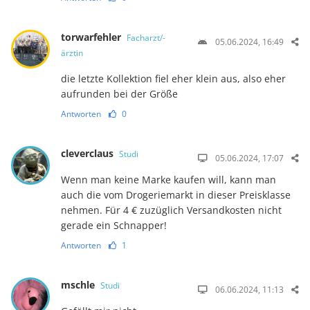
torwarfehler
Facharzt/-
05.06.2024, 16:49
ärztin
die letzte Kollektion fiel eher klein aus, also eher
aufrunden bei der Größe
Antworten
0
cleverclaus
Studi
05.06.2024, 17:07
Wenn man keine Marke kaufen will, kann man
auch die vom Drogeriemarkt in dieser Preisklasse
nehmen. Für 4 € zuzüglich Versandkosten nicht
gerade ein Schnapper!
Antworten
1
mschle
Studi
06.06.2024, 11:13