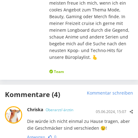
meisten freue ich mich, wenn ich ein
cooles Angebot zum Thema Mode,
Beauty, Gaming oder Merch finde. In
meiner Freizeit cruise ich gerne mit
meinem Longboard durch die Gegend,
schaue Anime und andere Serien und
begebe mich auf die Suche nach den
neusten Kpop- und Techno-Hits für
unsere Büroplaylist. 🫰
Team
Kommentare (4)
Kommentar schreiben
Chriska
Oberarzt/-ärztin
05.06.2024, 15:07
Die würde ich nicht einmal zu Hause tragen, aber
die Geschmäcker sind verschieden 😉!
Antworten
0