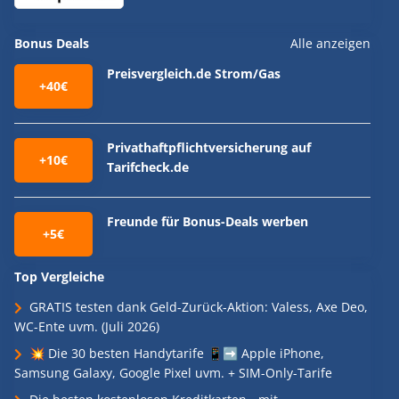
Bonus Deals
Alle anzeigen
Preisvergleich.de Strom/Gas
+40€
Privathaftpflichtversicherung auf
+10€
Tarifcheck.de
Freunde für Bonus-Deals werben
+5€
Top Vergleiche
GRATIS testen dank Geld-Zurück-Aktion: Valess, Axe Deo,
WC-Ente uvm. (Juli 2026)
💥 Die 30 besten Handytarife 📱➡️ Apple iPhone,
Samsung Galaxy, Google Pixel uvm. + SIM-Only-Tarife