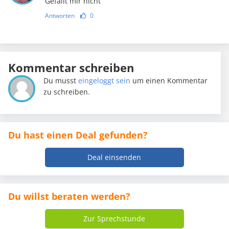
Gefällt mir nicht
Antworten
0
Kommentar schreiben
Du musst
eingeloggt sein
um einen Kommentar
zu schreiben.
Du hast einen Deal gefunden?
Deal einsenden
Du willst beraten werden?
Zur Sprechstunde