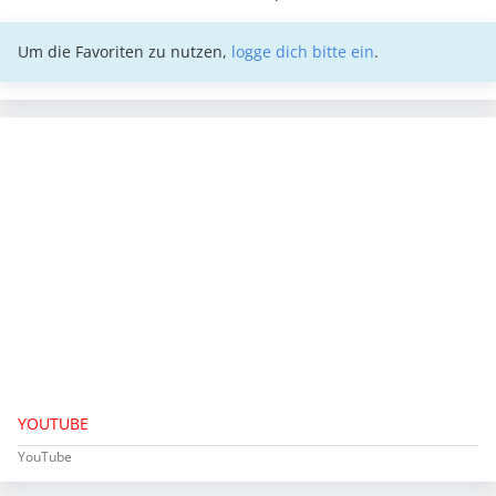
Um die Favoriten zu nutzen,
logge dich bitte ein
.
YOUTUBE
YouTube