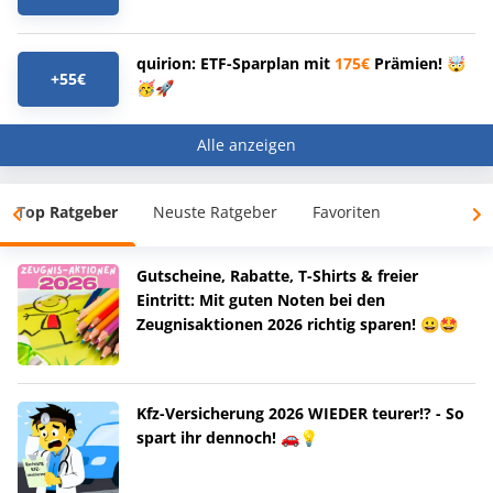
quirion: ETF-Sparplan mit
175€
Prämien! 🤯
+55€
🥳🚀
Alle anzeigen
Top Ratgeber
Neuste Ratgeber
Favoriten
Gutscheine, Rabatte, T-Shirts & freier
Eintritt: Mit guten Noten bei den
Zeugnisaktionen 2026 richtig sparen! 😀🤩
Kfz-Versicherung 2026 WIEDER teurer!? - So
spart ihr dennoch! 🚗💡