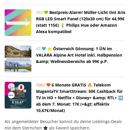
393
Bestpreis-Alarm! Müller-Licht tint Aris
RGB LED Smart Panel (120x30 cm) für 44,99€
(statt 115€) 💡 Philips Hue oder Amazon
Alexa kompatibel
43
⭐ Österreich Gönnung: 1 ÜN im
VALARA Alpine Art Hotel inkl. Halbpension
&amp; Wellnessbereichs ab 99€ p.P.
1061
6 Monate GRATIS 🔥 Telekom
MagentaTV SmartStream: 50€ Cashback für
TV in HD + Netflix + Disney+ &amp; RTL+ ➡️
ab dem 7. Monat: 17€ (=&gt; effektiv
10,67€/Monat)
Als angemeldeter Besucher kannst du deine Lieblings-Deals
mit dem Sternchen
als Favorit speichern.