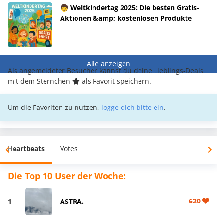
🧒 Weltkindertag 2025: Die besten Gratis-
Aktionen &amp; kostenlosen Produkte
Alle anzeigen
Als angemeldeter Besucher kannst du deine Lieblings-Deals
mit dem Sternchen
als Favorit speichern.
Um die Favoriten zu nutzen,
logge dich bitte ein
.
Heartbeats
Votes
Die Top 10 User der Woche:
620
1
ASTRA.