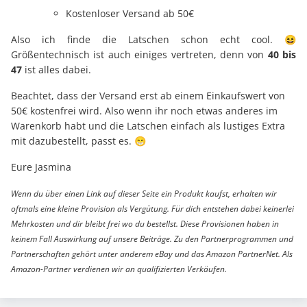
Kostenloser Versand ab 50€
Also ich finde die Latschen schon echt cool. 😆
Größentechnisch ist auch einiges vertreten, denn von
40 bis
47
ist alles dabei.
Beachtet, dass der Versand erst ab einem Einkaufswert von
50€ kostenfrei wird. Also wenn ihr noch etwas anderes im
Warenkorb habt und die Latschen einfach als lustiges Extra
mit dazubestellt, passt es. 😁
Eure Jasmina
Wenn du über einen Link auf dieser Seite ein Produkt kaufst, erhalten wir
oftmals eine kleine Provision als Vergütung. Für dich entstehen dabei keinerlei
Mehrkosten und dir bleibt frei wo du bestellst. Diese Provisionen haben in
keinem Fall Auswirkung auf unsere Beiträge. Zu den Partnerprogrammen und
Partnerschaften gehört unter anderem eBay und das Amazon PartnerNet. Als
Amazon-Partner verdienen wir an qualifizierten Verkäufen.