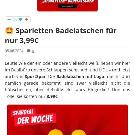
56
🤩 Sparletten Badelatschen für
nur 3,99€
05.06.2024
4
Leute! Wie der ein oder andere vielleicht weiß, lieben wir hier
im Dealbüro unsere Schlappen sehr. Aldi und LIDL – und jetzt
auch von
SportSpar
! Die
Badelatschen mit Logo
, die ihr dort
nämlich gerade bekommt, sind zwar vielleicht nicht die
hübschesten, aber definitiv ein fancy Hingucker! Und das
Tolle: sie kosten nur
3,99€
.