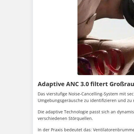
Adaptive ANC 3.0 filtert Großr
Das vierstufige Noise-Cancelling-System mit se
Umgebungsgeräusche zu identifizieren und zu n
Die adaptive Technologie passt sich an dynam
verschiedenen Störquellen.
In der Praxis bedeutet das: Ventilatorenbrumm