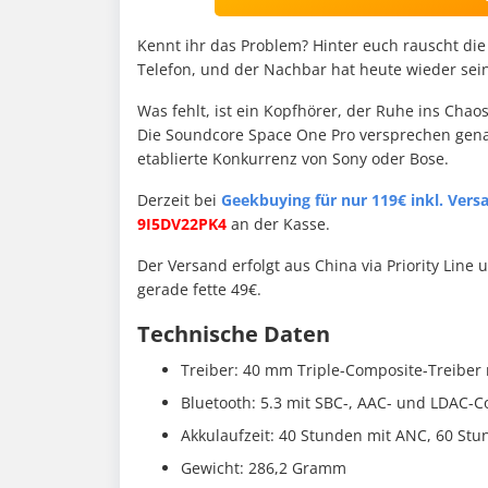
Kennt ihr das Problem? Hinter euch rauscht di
Telefon, und der Nachbar hat heute wieder seine
Was fehlt, ist ein Kopfhörer, der Ruhe ins Chaos 
Die Soundcore Space One Pro versprechen genau
etablierte Konkurrenz von Sony oder Bose.
Derzeit bei
Geekbuying für nur 119€ inkl. Ver
9I5DV22PK4
an der Kasse.
Der Versand erfolgt aus China via Priority Line
gerade fette 49€.
Technische Daten
Treiber: 40 mm Triple-Composite-Treibe
Bluetooth: 5.3 mit SBC-, AAC- und LDAC-
Akkulaufzeit: 40 Stunden mit ANC, 60 St
Gewicht: 286,2 Gramm