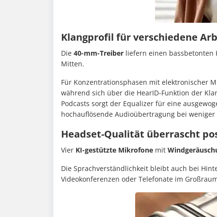
Klangprofil für verschiedene Ar
Die
40-mm-Treiber
liefern einen bassbetonte
Mitten.
Für Konzentrationsphasen mit elektronischer M
während sich über die HearID-Funktion der Klan
Podcasts sorgt der Equalizer für eine ausgewo
hochauflösende Audioübertragung bei weniger a
Headset-Qualität überrascht pos
Vier
KI-gestützte Mikrofone
mit
Windgeräusch
Die Sprachverständlichkeit bleibt auch bei Hinte
Videokonferenzen oder Telefonate im Großrau