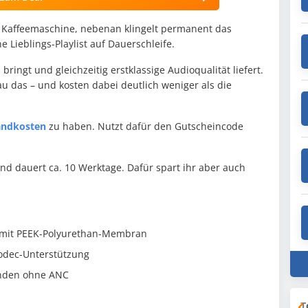
e Kaffeemaschine, nebenan klingelt permanent das
 Lieblings-Playlist auf Dauerschleife.
bringt und gleichzeitig erstklassige Audioqualität liefert.
 das – und kosten dabei deutlich weniger als die
sandkosten
zu haben. Nutzt dafür den Gutscheincode
 und dauert ca. 10 Werktage. Dafür spart ihr aber auch
r mit PEEK-Polyurethan-Membran
Codec-Unterstützung
unden ohne ANC
T