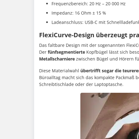
Frequenzbereich: 20 Hz – 20 000 Hz
Impedanz: 16 Ohm ± 15 %
Ladeanschluss: USB-C mit Schnellladefunkt
FlexiCurve-Design überzeugt pra
Das faltbare Design mit der sogenannten FlexiC
Der
fünf­segmentierte
Kopfbügel lässt sich bes
Metallscharniere
zwischen Bügel und Hörern für
Diese Materialwahl
übertrifft sogar die teur
Büroalltag macht sich das kompakte Packmaß be
Schreibtischlade oder der Laptoptasche.