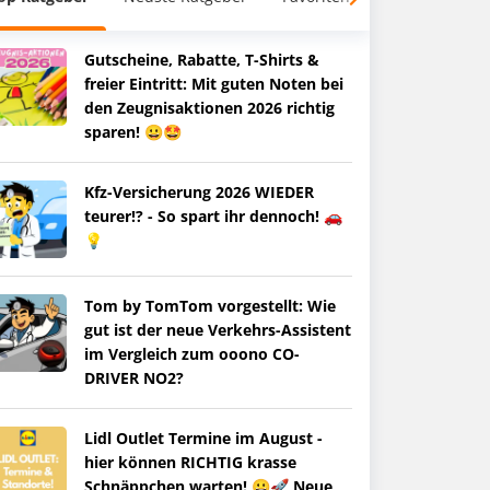
Gutscheine, Rabatte, T-Shirts &
freier Eintritt: Mit guten Noten bei
den Zeugnisaktionen 2026 richtig
sparen! 😀🤩
Kfz-Versicherung 2026 WIEDER
teurer!? - So spart ihr dennoch! 🚗
💡
Tom by TomTom vorgestellt: Wie
gut ist der neue Verkehrs-Assistent
im Vergleich zum ooono CO-
DRIVER NO2?
Lidl Outlet Termine im August -
hier können RICHTIG krasse
Schnäppchen warten! 😀🚀 Neue