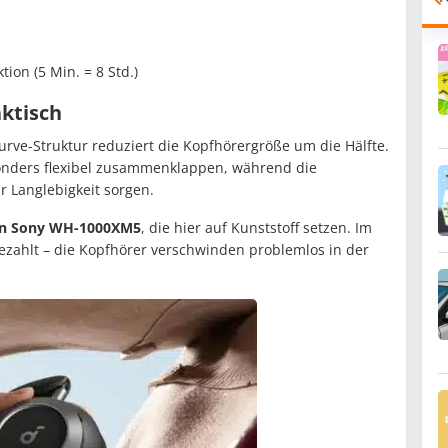
ion (5 Min. = 8 Std.)
ktisch
urve-Struktur reduziert die Kopfhörergröße um die Hälfte.
onders flexibel zusammenklappen, während die
 Langlebigkeit sorgen.
eren Sony WH-1000XM5
, die hier auf Kunststoff setzen. Im
zahlt – die Kopfhörer verschwinden problemlos in der