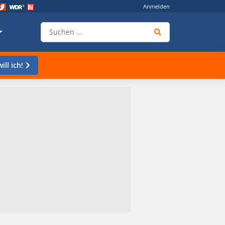
Anmelden
ill ich!