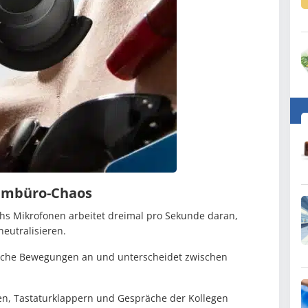
aumbüro-Chaos
chs Mikrofonen arbeitet dreimal pro Sekunde daran,
eutralisieren.
ische Bewegungen an und unterscheidet zwischen
en, Tastaturklappern und Gespräche der Kollegen