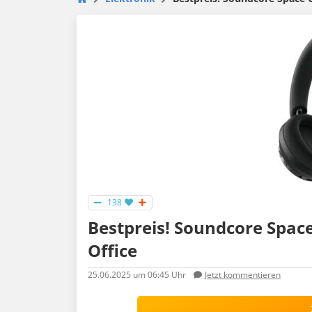
138
Bestpreis! Soundcore Spac
Office
25.06.2025
um 06:45 Uhr
Jetzt kommentieren