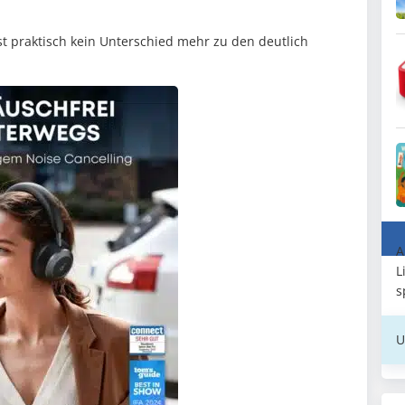
t praktisch kein Unterschied mehr zu den deutlich
.
A
L
s
U