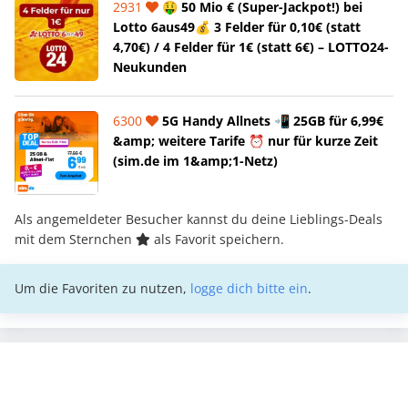
2931
🤑 50 Mio € (Super-Jackpot!) bei
Lotto 6aus49💰 3 Felder für 0,10€ (statt
4,70€) / 4 Felder für 1€ (statt 6€) – LOTTO24-
Neukunden
6300
5G Handy Allnets 📲 25GB für 6,99€
&amp; weitere Tarife ⏰ nur für kurze Zeit
(sim.de im 1&amp;1-Netz)
Als angemeldeter Besucher kannst du deine Lieblings-Deals
mit dem Sternchen
als Favorit speichern.
Um die Favoriten zu nutzen,
logge dich bitte ein
.