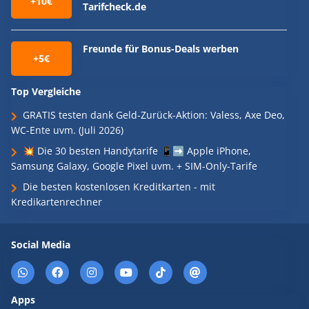
+10€
Tarifcheck.de
Freunde für Bonus-Deals werben
+5€
Top Vergleiche
GRATIS testen dank Geld-Zurück-Aktion: Valess, Axe Deo,
WC-Ente uvm. (Juli 2026)
💥 Die 30 besten Handytarife 📱➡️ Apple iPhone,
Samsung Galaxy, Google Pixel uvm. + SIM-Only-Tarife
Die besten kostenlosen Kreditkarten - mit
Kredikartenrechner
Social Media
Apps