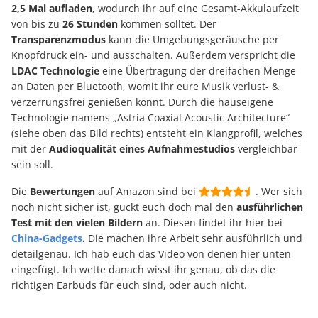
2,5 Mal aufladen
, wodurch ihr auf eine Gesamt-Akkulaufzeit
von bis zu
26 Stunden
kommen solltet. Der
Transparenzmodus
kann die Umgebungsgeräusche per
Knopfdruck ein- und ausschalten. Außerdem verspricht die
LDAC Technologie
eine Übertragung der dreifachen Menge
an Daten per Bluetooth, womit ihr eure Musik verlust- &
verzerrungsfrei genießen könnt. Durch die hauseigene
Technologie namens „Astria Coaxial Acoustic Architecture“
(siehe oben das Bild rechts) entsteht ein Klangprofil, welches
mit der
Audioqualität eines Aufnahmestudios
vergleichbar
sein soll.
Die
Bewertungen
auf Amazon sind bei
. Wer sich
noch nicht sicher ist, guckt euch doch mal den
ausführlichen
Test mit den vielen Bildern
an. Diesen findet ihr hier bei
China-Gadgets
.
Die machen ihre Arbeit sehr ausführlich und
detailgenau. Ich hab euch das Video von denen hier unten
eingefügt. Ich wette danach wisst ihr genau, ob das die
richtigen Earbuds für euch sind, oder auch nicht.