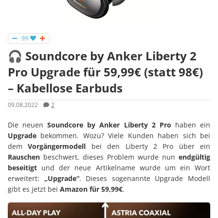
99
🎧 Soundcore by Anker Liberty 2
Pro Upgrade für 59,99€ (statt 98€)
– Kabellose Earbuds
09.08.2022
2
Die neuen
Soundcore by Anker Liberty 2 Pro
haben ein
Upgrade
bekommen. Wozu? Viele Kunden haben sich bei
dem
Vorgängermodell
bei den Liberty 2 Pro über ein
Rauschen
beschwert, dieses Problem wurde nun
endgültig
beseitigt
und der neue Artikelname wurde um ein Wort
erweitert:
„Upgrade“
. Dieses sogenannte Upgrade Modell
gibt es jetzt bei
Amazon für 59,99€
.