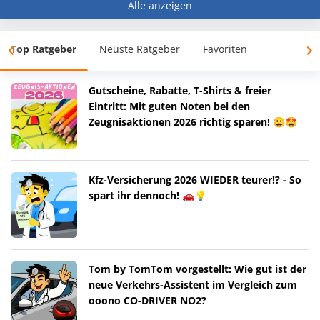
Alle anzeigen
Top Ratgeber
Neuste Ratgeber
Favoriten
Gutscheine, Rabatte, T-Shirts & freier
Eintritt: Mit guten Noten bei den
Zeugnisaktionen 2026 richtig sparen! 😀🤩
Kfz-Versicherung 2026 WIEDER teurer!? - So
spart ihr dennoch! 🚗💡
Tom by TomTom vorgestellt: Wie gut ist der
neue Verkehrs-Assistent im Vergleich zum
ooono CO-DRIVER NO2?