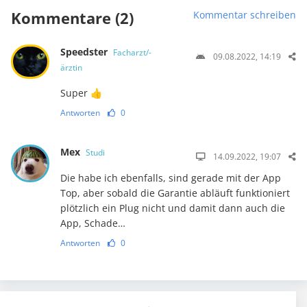
Kommentare (2)
Kommentar schreiben
Speedster
Facharzt/-
09.08.2022, 14:19
ärztin
Super 👍
Antworten
0
Mex
Studi
14.09.2022, 19:07
Die habe ich ebenfalls, sind gerade mit der App
Top, aber sobald die Garantie abläuft funktioniert
plötzlich ein Plug nicht und damit dann auch die
App, Schade…
Antworten
0