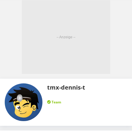
tmx-dennis-t
Team