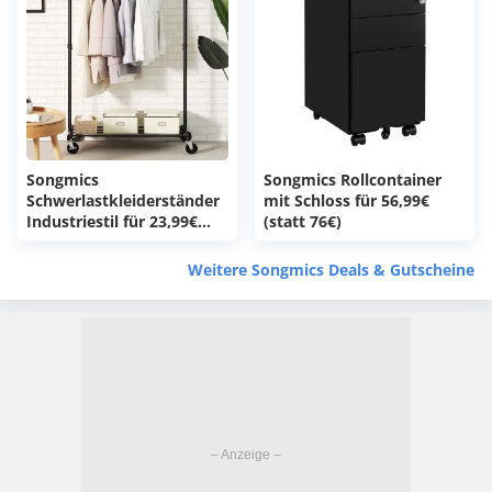
Songmics
Songmics Rollcontainer
Schwerlastkleiderständer
mit Schloss für 56,99€
Industriestil für 23,99€
(statt 76€)
(statt 33€)
Weitere Songmics Deals & Gutscheine