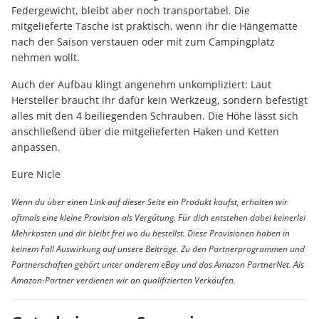
Federgewicht, bleibt aber noch transportabel. Die
mitgelieferte Tasche ist praktisch, wenn ihr die Hängematte
nach der Saison verstauen oder mit zum Campingplatz
nehmen wollt.
Auch der Aufbau klingt angenehm unkompliziert: Laut
Hersteller braucht ihr dafür kein Werkzeug, sondern befestigt
alles mit den 4 beiliegenden Schrauben. Die Höhe lässt sich
anschließend über die mitgelieferten Haken und Ketten
anpassen.
Eure Nicle
Wenn du über einen Link auf dieser Seite ein Produkt kaufst, erhalten wir
oftmals eine kleine Provision als Vergütung. Für dich entstehen dabei keinerlei
Mehrkosten und dir bleibt frei wo du bestellst. Diese Provisionen haben in
keinem Fall Auswirkung auf unsere Beiträge. Zu den Partnerprogrammen und
Partnerschaften gehört unter anderem eBay und das Amazon PartnerNet. Als
Amazon-Partner verdienen wir an qualifizierten Verkäufen.