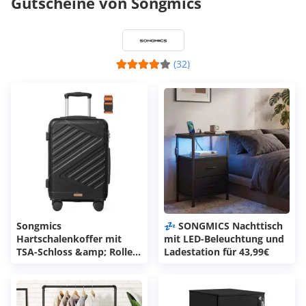
Gutscheine von Songmics
(32)
Songmics
💤 SONGMICS Nachttisch
Hartschalenkoffer mit
mit LED-Beleuchtung und
TSA-Schloss &amp; Rollen
Ladestation für 43,99€
für 24,99€ (statt 46€)