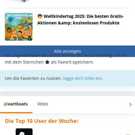
🧒 Weltkindertag 2025: Die besten Gratis-
Aktionen &amp; kostenlosen Produkte
Alle anzeigen
Als angemeldeter Besucher kannst du deine Lieblings-Deals
mit dem Sternchen
als Favorit speichern.
Um die Favoriten zu nutzen,
logge dich bitte ein
.
Heartbeats
Votes
Die Top 10 User der Woche: