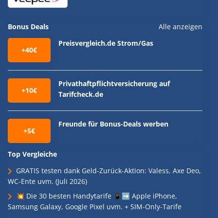
Bonus Deals
Alle anzeigen
Preisvergleich.de Strom/Gas
+40€
Privathaftpflichtversicherung auf
+10€
Tarifcheck.de
Freunde für Bonus-Deals werben
+5€
Top Vergleiche
GRATIS testen dank Geld-Zurück-Aktion: Valess, Axe Deo,
WC-Ente uvm. (Juli 2026)
💥 Die 30 besten Handytarife 📱➡️ Apple iPhone,
Samsung Galaxy, Google Pixel uvm. + SIM-Only-Tarife