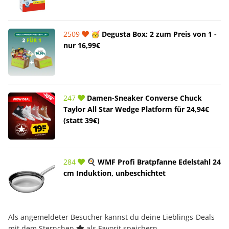
2509
🥳 Degusta Box: 2 zum Preis von 1 -
nur 16,99€
247
Damen-Sneaker Converse Chuck
Taylor All Star Wedge Platform für 24,94€
(statt 39€)
284
🍳 WMF Profi Bratpfanne Edelstahl 24
cm Induktion, unbeschichtet
Als angemeldeter Besucher kannst du deine Lieblings-Deals
mit dem Sternchen
als Favorit speichern.