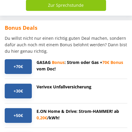
Zur Sprechstunde
Bonus Deals
Du willst nicht nur einen richtig guten Deal machen, sondern
dafür auch noch mit einem Bonus belohnt werden? Dann bist
du hier genau richtig.
GASAG
Bonus
: Strom oder Gas +
70€
Bonus
+70€
vom Doc!
Verivox Unfallversicherung
+30€
E.ON Home & Drive: Strom-HAMMER! ab
+50€
0,20€
/kWh!