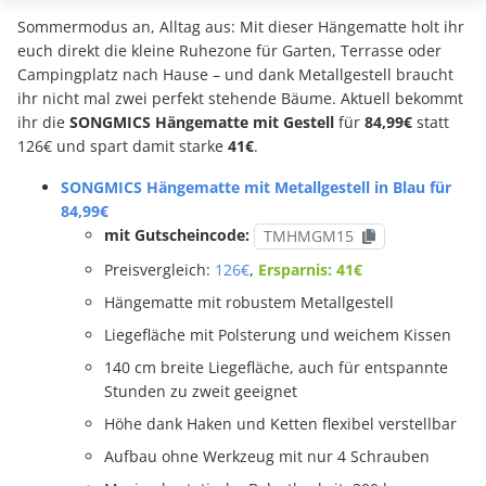
Sommermodus an, Alltag aus: Mit dieser Hängematte holt ihr
euch direkt die kleine Ruhezone für Garten, Terrasse oder
Campingplatz nach Hause – und dank Metallgestell braucht
ihr nicht mal zwei perfekt stehende Bäume. Aktuell bekommt
ihr die
SONGMICS Hängematte mit Gestell
für
84,99€
statt
126€ und spart damit starke
41€
.
SONGMICS Hängematte mit Metallgestell in Blau für
84,99€
mit Gutscheincode:
TMHMGM15
Preisvergleich:
126€
,
Ersparnis: 41€
Hängematte mit robustem Metallgestell
Liegefläche mit Polsterung und weichem Kissen
140 cm breite Liegefläche, auch für entspannte
Stunden zu zweit geeignet
Höhe dank Haken und Ketten flexibel verstellbar
Aufbau ohne Werkzeug mit nur 4 Schrauben