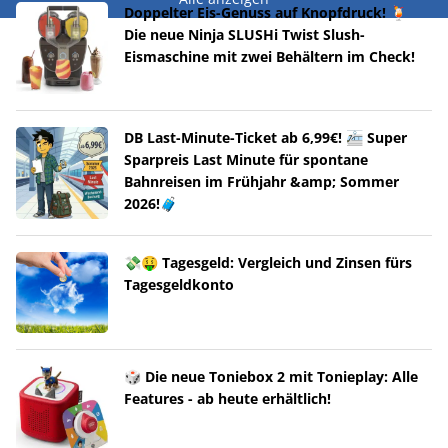
Doppelter Eis-Genuss auf Knopfdruck! 🍹
Die neue Ninja SLUSHi Twist Slush-
Eismaschine mit zwei Behältern im Check!
DB Last-Minute-Ticket ab 6,99€! 🚈 Super
Sparpreis Last Minute für spontane
Bahnreisen im Frühjahr &amp; Sommer
2026!🧳
💸🤑 Tagesgeld: Vergleich und Zinsen fürs
Tagesgeldkonto
🎲 Die neue Toniebox 2 mit Tonieplay: Alle
Features - ab heute erhältlich!