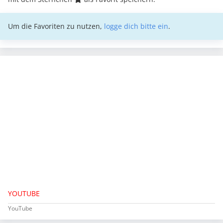
Um die Favoriten zu nutzen,
logge dich bitte ein
.
YOUTUBE
YouTube