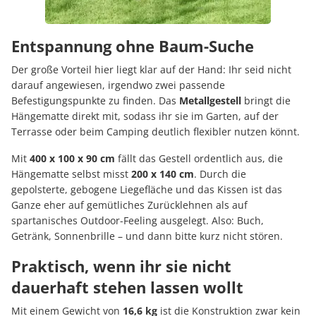
Entspannung ohne Baum-Suche
Der große Vorteil hier liegt klar auf der Hand: Ihr seid nicht
darauf angewiesen, irgendwo zwei passende
Befestigungspunkte zu finden. Das
Metallgestell
bringt die
Hängematte direkt mit, sodass ihr sie im Garten, auf der
Terrasse oder beim Camping deutlich flexibler nutzen könnt.
Mit
400 x 100 x 90 cm
fällt das Gestell ordentlich aus, die
Hängematte selbst misst
200 x 140 cm
. Durch die
gepolsterte, gebogene Liegefläche und das Kissen ist das
Ganze eher auf gemütliches Zurücklehnen als auf
spartanisches Outdoor-Feeling ausgelegt. Also: Buch,
Getränk, Sonnenbrille – und dann bitte kurz nicht stören.
Praktisch, wenn ihr sie nicht
dauerhaft stehen lassen wollt
Mit einem Gewicht von
16,6 kg
ist die Konstruktion zwar kein