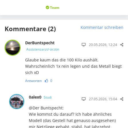
Team
Kommentare (2)
Kommentar schreiben
DerBuntspecht
20.05.2026, 12:24
Assistenzarzt/-ärztin
Glaube kaum das die 100 Kilo aushält.
Wahrscheinlich 1x rein legen und das Metall biegt
sich xD
Antworten
0
0alex0
Studi
27.05.2026, 15:04
@Der Buntspecht:
Wie kommst du darauf? Ich habe ähnliches
Modell (das Gestell hat genauso ausgesehen)
mir Netzliege gehabt, stabil, hat Jahrzehnt