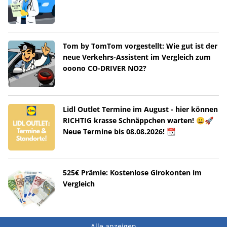
Tom by TomTom vorgestellt: Wie gut ist der
neue Verkehrs-Assistent im Vergleich zum
ooono CO-DRIVER NO2?
Lidl Outlet Termine im August - hier können
RICHTIG krasse Schnäppchen warten! 😀🚀
Neue Termine bis 08.08.2026! 📆
525€ Prämie: Kostenlose Girokonten im
Vergleich
Alle anzeigen