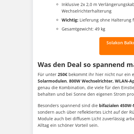
Inklusive 2x 2,0 m Verlängerungska
Wechselrichterhalterung
Wichtig:
Lieferung ohne Halterung 
Gesamtgewicht: 49 kg
Solakon Balk
Was den Deal so spannend m
Für unter
250€
bekommt ihr hier nicht nur ein 
Solarmodulen
,
800W Wechselrichter, WLAN-Ap
genau die Kombination, die viele für den Einsti
behalten und bei Sonne den eigenen Strom pro
Besonders spannend sind die
bifazialen 450W
sondern auch über reflektiertes Licht auf der 
Module auch bei diffusem Licht zuverlässig ar
Alltag ein schöner Vorteil sein.