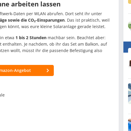
ne arbeiten lassen
ftwerk-Daten per WLAN abrufen. Dort seht ihr unter
träge sowie die CO₂-Einsparungen
. Das ist praktisch, weil
lgen könnt, was eure kleine Solaranlage gerade leistet.
 in etwa
1 bis 2 Stunden
machbar sein. Beachtet aber:
ht enthalten. Je nachdem, ob ihr das Set am Balkon, auf
zen wollt, müsst ihr die passende Befestigung also
mazon-Angebot
ule