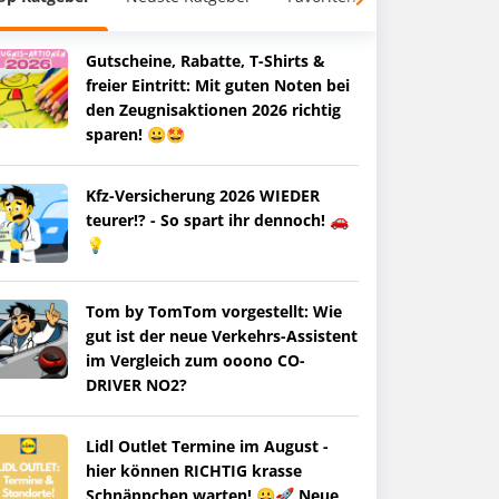
Gutscheine, Rabatte, T-Shirts &
freier Eintritt: Mit guten Noten bei
den Zeugnisaktionen 2026 richtig
sparen! 😀🤩
Kfz-Versicherung 2026 WIEDER
teurer!? - So spart ihr dennoch! 🚗
💡
Tom by TomTom vorgestellt: Wie
gut ist der neue Verkehrs-Assistent
im Vergleich zum ooono CO-
DRIVER NO2?
Lidl Outlet Termine im August -
hier können RICHTIG krasse
Schnäppchen warten! 😀🚀 Neue