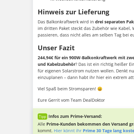
Hinweis zur Lieferung
Das Balkonkraftwerk wird in
drei separaten Pa
im dritten Paket steckt das Zubehör wie Kabel, 
passieren, dass nicht alles am selben Tag bei 
Unser Fazit
244,94€ für ein 900W-Balkonkraftwerk mit zw
und Kabelzubehör
? Das ist ein richtig heißer E
für eigenen Solarstrom nutzen wollen. Denkt n
einzuplanen – dann habt ihr hier ein extrem att
Viel Spaß beim Stromsparen! 😀
Eure Gerrit vom Team DealDoktor
Infos zum Prime-Versand:
Alle
Prime-Kunden bekommen den Versand gra
kommt.
Hier könnt ihr
Prime 30 Tage lang kost