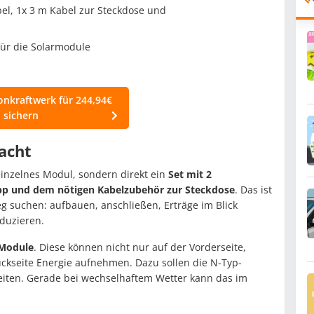
bel, 1x 3 m Kabel zur Steckdose und
für die Solarmodule
onkraftwerk für 244,94€
sichern
acht
einzelnes Modul, sondern direkt ein
Set mit 2
p und dem nötigen Kabelzubehör zur Steckdose
. Das ist
eg suchen: aufbauen, anschließen, Erträge im Blick
duzieren.
-Module
. Diese können nicht nur auf der Vorderseite,
Rückseite Energie aufnehmen. Dazu sollen die N-Typ-
beiten. Gerade bei wechselhaftem Wetter kann das im