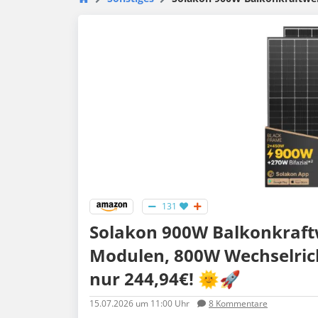
131
Solakon 900W Balkonkraftw
Modulen, 800W Wechselric
nur 244,94€! 🌞🚀
15.07.2026
um 11:00 Uhr
8
Kommentare