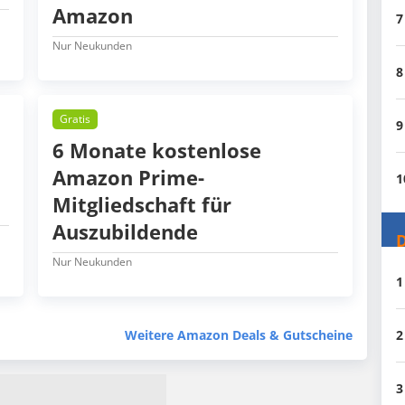
Amazon
7
Nur Neukunden
8
Gratis
9
6 Monate kostenlose
Amazon Prime-
1
Mitgliedschaft für
Auszubildende
D
Nur Neukunden
1
2
Weitere Amazon Deals & Gutscheine
3