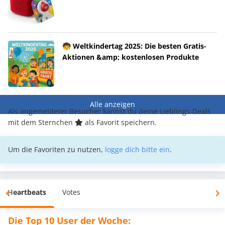
🧒 Weltkindertag 2025: Die besten Gratis-
Aktionen &amp; kostenlosen Produkte
Alle anzeigen
Als angemeldeter Besucher kannst du deine Lieblings-Deals
mit dem Sternchen
als Favorit speichern.
Um die Favoriten zu nutzen,
logge dich bitte ein
.
Heartbeats
Votes
Die Top 10 User der Woche: