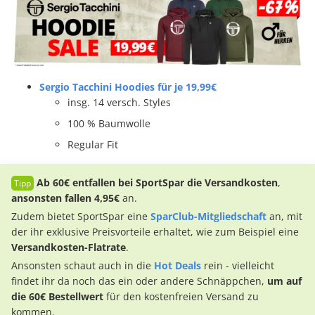
Sergio Tacchini Hoodies für je 19,99€
insg. 14 versch. Styles
100 % Baumwolle
Regular Fit
Ab 60€
entfallen bei SportSpar die Versandkosten
,
ansonsten fallen 4,95€
an.
Zudem bietet SportSpar eine
SparClub-Mitgliedschaft
an, mit
der ihr exklusive Preisvorteile erhaltet, wie zum Beispiel eine
Versandkosten-Flatrate
.
Ansonsten schaut auch in die
Hot Deals
rein - vielleicht
findet ihr da noch das ein oder andere Schnäppchen,
um auf
die 60€ Bestellwert
für den kostenfreien Versand zu
kommen.