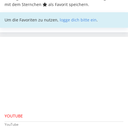
mit dem Sternchen
als Favorit speichern.
Um die Favoriten zu nutzen,
logge dich bitte ein
.
YOUTUBE
YouTube