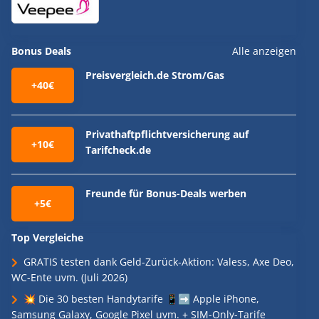
Bonus Deals
Alle anzeigen
Preisvergleich.de Strom/Gas
+40€
Privathaftpflichtversicherung auf
+10€
Tarifcheck.de
Freunde für Bonus-Deals werben
+5€
Top Vergleiche
GRATIS testen dank Geld-Zurück-Aktion: Valess, Axe Deo,
WC-Ente uvm. (Juli 2026)
💥 Die 30 besten Handytarife 📱➡️ Apple iPhone,
Samsung Galaxy, Google Pixel uvm. + SIM-Only-Tarife