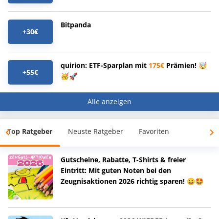
Bitpanda
+30€
quirion: ETF-Sparplan mit
175€
Prämien! 🤯
+55€
🥳🚀
Alle anzeigen
Top Ratgeber
Neuste Ratgeber
Favoriten
Gutscheine, Rabatte, T-Shirts & freier
Eintritt: Mit guten Noten bei den
Zeugnisaktionen 2026 richtig sparen! 😀🤩