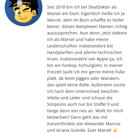
Seit 2018 bin ich bei DealDoktor als
Marsel am Start. Eigentlich heiße ich ja
Marcel, aber im Büro schaffte es leider
keiner, diesen komplexen Namen richtig
auszusprechen. Nun denn, jetzt doktere
ich als Marsel und habe meine
Leidenschaften insbesondere bei
Handytarifen und allerlei technischen
Kram, insbesondere von Apple (ja, ich
bin ein Fanboy, tschuligom). In meiner
Freizeit laufe ich mir gerne meine Füße
platt, ob beim Joggen oder Wandern,
das spielt keine Rolle. Außerdem suche
ich nach dem Unterschied zwischen
Vileda und Leder und schaue die
Simpsons auch nur bis Staffel 9 und
fange dann von neu an. Wollt ihr mich
bestechen? Dann geht das mit
Konzerttickets von Alexander Marcus
und Ariana Grande. Euer Marsel ✌️