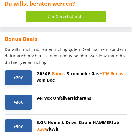
Du willst beraten werden?
Zur Sprechstunde
Bonus Deals
Du willst nicht nur einen richtig guten Deal machen, sondern
dafür auch noch mit einem Bonus belohnt werden? Dann bist
du hier genau richtig.
GASAG
Bonus
: Strom oder Gas +
70€
Bonus
+70€
vom Doc!
Verivox Unfallversicherung
+30€
E.ON Home & Drive: Strom-HAMMER! ab
+50€
0,20€
/kWh!