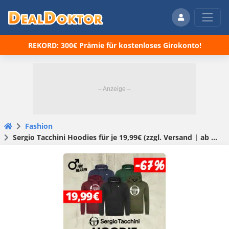
REKORD: 300€ Prämie für kostenloses Girokonto!
Fashion
Sergio Tacchini Hoodies für je 19,99€ (zzgl. Versand | ab 50€ vskfrei)