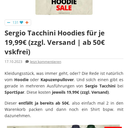
131
Sergio Tacchini Hoodies für je
19,99€ (zzgl. Versand | ab 50€
vskfrei)
17.10.2023
Jetzt kommentieren
Kleidungsstück, was immer geht, oder? Die Rede ist natürlich
vom
Hoodie
oder
Kapuzenpullover
. Und solch einen gibt es
gerade in mehreren Ausführungen von
Sergio
Tacchini
bei
SportSpar
. Diese kosten
jeweils 19,99€ (zzgl. Versand)
.
Dieser
entfällt ja bereits ab 50€
, also einfach mal 2 in den
Warenkorb packen und dann noch ein Shirt bspw. mit
dazunehmen.