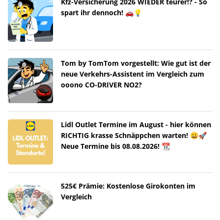
Kfz-Versicherung 2026 WIEDER teurer!? - So
spart ihr dennoch! 🚗💡
Tom by TomTom vorgestellt: Wie gut ist der
neue Verkehrs-Assistent im Vergleich zum
ooono CO-DRIVER NO2?
Lidl Outlet Termine im August - hier können
RICHTIG krasse Schnäppchen warten! 😀🚀
Neue Termine bis 08.08.2026! 📆
525€ Prämie: Kostenlose Girokonten im
Vergleich