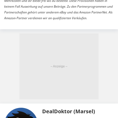
Mehrkosten und dir bleibt frei wo du bestellst. Diese Provisionen haben in
keinem Fall Auswirkung auf unsere Beiträge. Zu den Partnerprogrammen und
Partnerschaften gehört unter anderem eBay und das Amazon PartnerNet. Als
Amazon-Partner verdienen wir an qualifizierten Verkäufen.
DealDoktor (Marsel)