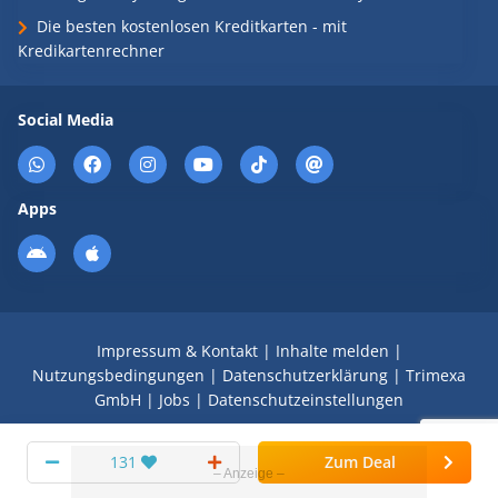
Die besten kostenlosen Kreditkarten - mit
Kredikartenrechner
Social Media
Apps
Impressum & Kontakt
|
Inhalte melden
|
Nutzungsbedingungen
|
Datenschutzerklärung
|
Trimexa
GmbH
|
Jobs
|
Datenschutzeinstellungen
© 2008 - 2026 Schnäppchen Blog mit Doktortitel -
131
Zum Deal
DealDoktor.de