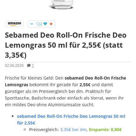
122
Sebamed Deo Roll-On Frische Deo
Lemongras 50 ml für 2,55€ (statt
3,35€)
02.06.2026
1
Frische für kleines Geld: Den
sebamed Deo Roll-On Frische
Lemongras
bekommt ihr gerade für
2,55€
und damit
günstiger als im Preisvergleich bei dm. Praktisch für
Sporttasche, Badschrank oder einfach als Vorrat, wenn ihr
ein mildes Deo ohne Aluminiumsalze sucht.
sebamed Deo Roll-On Frische Deo Lemongras 50 ml
für 2,55€
Preisvergleich:
3,35€ bei dm
,
Ersparnis: 0,80€