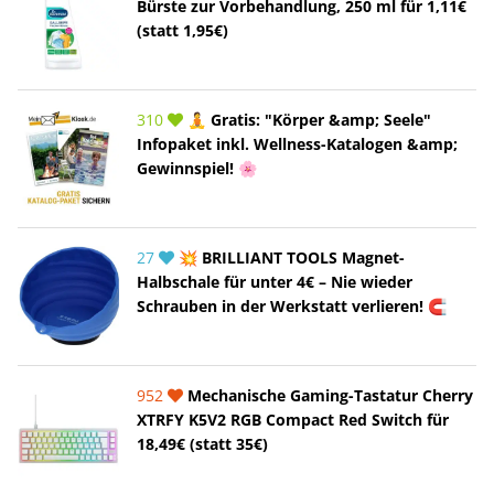
Bürste zur Vorbehandlung, 250 ml für 1,11€
(statt 1,95€)
310
🧘 Gratis: "Körper &amp; Seele"
Infopaket inkl. Wellness-Katalogen &amp;
Gewinnspiel! 🌸
27
💥 BRILLIANT TOOLS Magnet-
Halbschale für unter 4€ – Nie wieder
Schrauben in der Werkstatt verlieren! 🧲
952
Mechanische Gaming-Tastatur Cherry
XTRFY K5V2 RGB Compact Red Switch für
18,49€ (statt 35€)