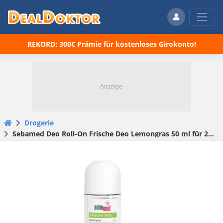
REKORD: 300€ Prämie für kostenloses Girokonto!
Drogerie
Sebamed Deo Roll-On Frische Deo Lemongras 50 ml für 2,55€ (statt 3,35€)