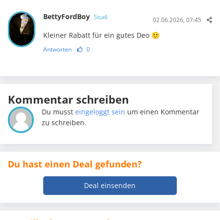
BettyFordBoy
Studi
02.06.2026, 07:45
Kleiner Rabatt für ein gutes Deo 🙂
Antworten
0
Kommentar schreiben
Du musst
eingeloggt sein
um einen Kommentar
zu schreiben.
Du hast einen Deal gefunden?
Deal einsenden