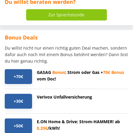
Du willst beraten werden?
Zur Sprechstunde
Bonus Deals
Du willst nicht nur einen richtig guten Deal machen, sondern
dafür auch noch mit einem Bonus belohnt werden? Dann bist
du hier genau richtig.
GASAG
Bonus
: Strom oder Gas +
70€
Bonus
+70€
vom Doc!
Verivox Unfallversicherung
+30€
E.ON Home & Drive: Strom-HAMMER! ab
+50€
0,20€
/kWh!