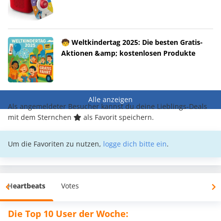
🧒 Weltkindertag 2025: Die besten Gratis-
Aktionen &amp; kostenlosen Produkte
Alle anzeigen
Als angemeldeter Besucher kannst du deine Lieblings-Deals
mit dem Sternchen
als Favorit speichern.
Um die Favoriten zu nutzen,
logge dich bitte ein
.
Heartbeats
Votes
Die Top 10 User der Woche: