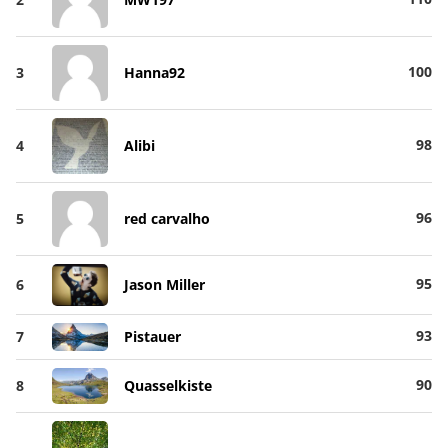
100
3
Hanna92
98
4
Alibi
96
5
red carvalho
95
6
Jason Miller
93
7
Pistauer
90
8
Quasselkiste