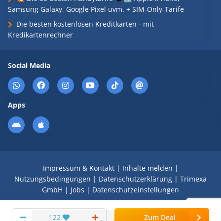
Samsung Galaxy, Google Pixel uvm. + SIM-Only-Tarife
Die besten kostenlosen Kreditkarten - mit
Kredikartenrechner
Social Media
Apps
Impressum & Kontakt
|
Inhalte melden
|
Nutzungsbedingungen
|
Datenschutzerklärung
|
Trimexa
GmbH
|
Jobs
|
Datenschutzeinstellungen
© 2008 - 2026 Schnäppchen Blog mit Doktortitel -
122
Zum Deal
DealDoktor.de