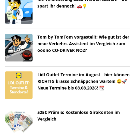
spart ihr dennoch! 🚗💡
Tom by TomTom vorgestellt: Wie gut ist der
neue Verkehrs-Assistent im Vergleich zum
ooono CO-DRIVER NO2?
Lidl Outlet Termine im August - hier können
RICHTIG krasse Schnäppchen warten! 😀🚀
Neue Termine bis 08.08.2026! 📆
525€ Prämie: Kostenlose Girokonten im
Vergleich