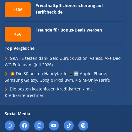
Privathaftpflichtversicherung auf
+10€
Tarifcheck.de
Freunde für Bonus-Deals werben
+5€
Top Vergleiche
GRATIS testen dank Geld-Zurück-Aktion: Valess, Axe Deo,
WC-Ente uvm. (Juli 2026)
💥 Die 30 besten Handytarife 📱➡️ Apple iPhone,
Samsung Galaxy, Google Pixel uvm. + SIM-Only-Tarife
Die besten kostenlosen Kreditkarten - mit
Kredikartenrechner
Social Media