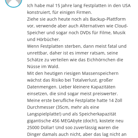
Ich habe mal 15 Jahre lang Festplatten in den USA
konstruiert, für einigen Firmen.
Ziehe sie auch heute noch als Backup-Plattform
vor, verwende aber auch Alternativen wie Cloud-
Speicher und sogar noch DVDs für Filme, Musik
und Hörbücher.
Wenn Festplatten sterben, dann meist fatal und
unrettbar, daher ist es immer ratsam, seine
Schätze zu verteilen wie das Eichhörnchen die
Nüsse im Wald.
Mit den heutigen riesigen Massenspeichern
wächst das Risiko bei Totalverlust. großer
Datenmengen. Lieber kleinere Kapazitäten
einsetzen, die sind sogar meist preiswerter.
Meine erste berufliche Festplatte hatte 14 Zoll
Durchmesser (35cm, mehr als eine
Langspielplatte!) und als Speicherkapazität
gigantische 456 MEGAbyte (doch!), kostete neu
25000 Dollar! Und soo zuverlässig waren die
Dinger damals auch nicht, aber das lag nicht an