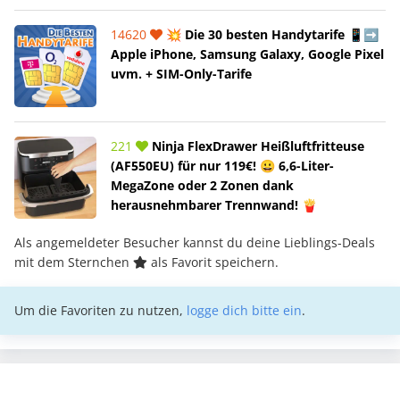
14620
💥 Die 30 besten Handytarife 📱➡️
Apple iPhone, Samsung Galaxy, Google Pixel
uvm. + SIM-Only-Tarife
221
Ninja FlexDrawer Heißluftfritteuse
(AF550EU) für nur 119€! 😀 6,6-Liter-
MegaZone oder 2 Zonen dank
herausnehmbarer Trennwand! 🍟
Als angemeldeter Besucher kannst du deine Lieblings-Deals
mit dem Sternchen
als Favorit speichern.
Um die Favoriten zu nutzen,
logge dich bitte ein
.