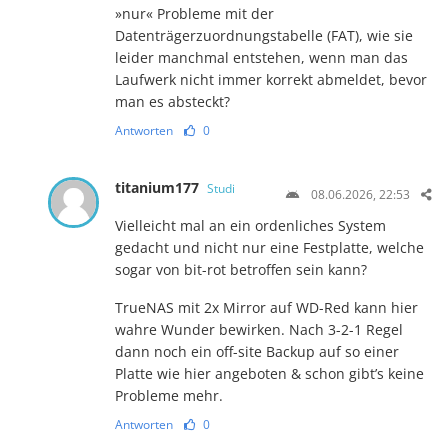
»nur« Probleme mit der
Datenträgerzuordnungstabelle (FAT), wie sie
leider manchmal entstehen, wenn man das
Laufwerk nicht immer korrekt abmeldet, bevor
man es absteckt?
Antworten
0
titanium177
Studi
08.06.2026, 22:53
Vielleicht mal an ein ordenliches System
gedacht und nicht nur eine Festplatte, welche
sogar von bit-rot betroffen sein kann?
TrueNAS mit 2x Mirror auf WD-Red kann hier
wahre Wunder bewirken. Nach 3-2-1 Regel
dann noch ein off-site Backup auf so einer
Platte wie hier angeboten & schon gibt’s keine
Probleme mehr.
Antworten
0