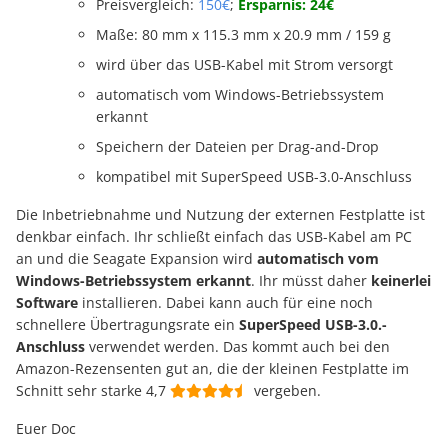
Preisvergleich:
150€
;
Ersparnis: 24€
Maße: 80 mm x 115.3 mm x 20.9 mm / 159 g
wird über das USB-Kabel mit Strom versorgt
automatisch vom Windows-Betriebssystem
erkannt
Speichern der Dateien per Drag-and-Drop
kompatibel mit SuperSpeed USB-3.0-Anschluss
Die Inbetriebnahme und Nutzung der externen Festplatte ist
denkbar einfach. Ihr schließt einfach das USB-Kabel am PC
an und die Seagate Expansion wird
automatisch vom
Windows-Betriebssystem erkannt
. Ihr müsst daher
keinerlei
Software
installieren. Dabei kann auch für eine noch
schnellere Übertragungsrate ein
SuperSpeed USB-3.0.-
Anschluss
verwendet werden. Das kommt auch bei den
Amazon-Rezensenten gut an, die der kleinen Festplatte im
Schnitt sehr starke 4,7
vergeben.
Euer Doc