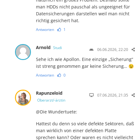
man HDDs nicht pauschal als ungeeignet für
Datensicherungen darstellen weil man nicht
richtig gesichert hat.
Antworten
1
Arnold
Studi
06.06.2026, 22:20
Sehe ich wie Apollon. Eine einzige „Sicherung“
ist streng genommen gar keine Sicherung… 😉
Antworten
0
Rapunzeloid
07.06.2026, 21:35
Oberarzt/-ärztin
@Die Wundertuete:
Hattest du denn so viele defekte Sektoren, daß
man wirklich von einer defekten Platte
sprechen kann? Oder waren es nicht vielleicht