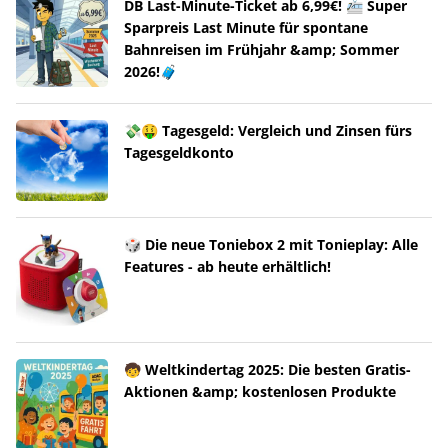
DB Last-Minute-Ticket ab 6,99€! 🚈 Super
Sparpreis Last Minute für spontane
Bahnreisen im Frühjahr &amp; Sommer
2026!🧳
💸🤑 Tagesgeld: Vergleich und Zinsen fürs
Tagesgeldkonto
🎲 Die neue Toniebox 2 mit Tonieplay: Alle
Features - ab heute erhältlich!
🧒 Weltkindertag 2025: Die besten Gratis-
Aktionen &amp; kostenlosen Produkte