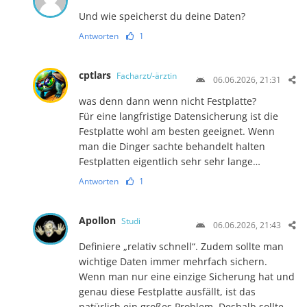
Und wie speicherst du deine Daten?
Antworten
1
cptlars
Facharzt/-ärztin
06.06.2026, 21:31
was denn dann wenn nicht Festplatte?
Für eine langfristige Datensicherung ist die
Festplatte wohl am besten geeignet. Wenn
man die Dinger sachte behandelt halten
Festplatten eigentlich sehr sehr lange…
Antworten
1
Apollon
Studi
06.06.2026, 21:43
Definiere „relativ schnell“. Zudem sollte man
wichtige Daten immer mehrfach sichern.
Wenn man nur eine einzige Sicherung hat und
genau diese Festplatte ausfällt, ist das
natürlich ein großes Problem. Deshalb sollte