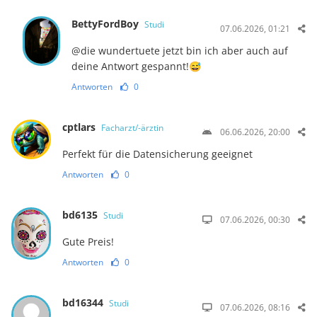
BettyFordBoy
Studi
07.06.2026, 01:21
@die wundertuete jetzt bin ich aber auch auf
deine Antwort gespannt!😅
Antworten
0
cptlars
Facharzt/-ärztin
06.06.2026, 20:00
Perfekt für die Datensicherung geeignet
Antworten
0
bd6135
Studi
07.06.2026, 00:30
Gute Preis!
Antworten
0
bd16344
Studi
07.06.2026, 08:16