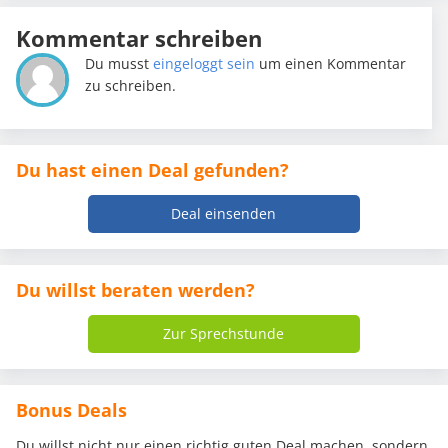
Kommentar schreiben
Du musst
eingeloggt sein
um einen Kommentar
zu schreiben.
Du hast einen Deal gefunden?
Deal einsenden
Du willst beraten werden?
Zur Sprechstunde
Bonus Deals
Du willst nicht nur einen richtig guten Deal machen, sondern