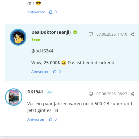
mir 😎
Antworten
0
DealDoktor (Benji)
07.06.2026, 14:10
Team
@bd16344:
Wow, 25.000$ 😀 Das ist beeindruckend.
Antworten
0
DK1941
Studi
07.06.2026, 08:23
Vor ein paar Jahren waren noch 500 GB super und
jetzt gibt es TB
Antworten
0