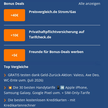
Bonus Deals
Alle anzeigen
Preisvergleich.de Strom/Gas
+40€
Privathaftpflichtversicherung auf
+10€
Tarifcheck.de
Freunde für Bonus-Deals werben
+5€
Top Vergleiche
GRATIS testen dank Geld-Zurück-Aktion: Valess, Axe Deo,
WC-Ente uvm. (Juli 2026)
💥 Die 30 besten Handytarife 📱➡️ Apple iPhone,
Samsung Galaxy, Google Pixel uvm. + SIM-Only-Tarife
Die besten kostenlosen Kreditkarten - mit
Kredikartenrechner