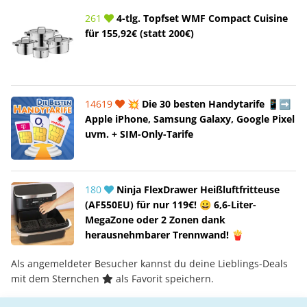
261
4-tlg. Topfset WMF Compact Cuisine
für 155,92€ (statt 200€)
14619
💥 Die 30 besten Handytarife 📱➡️
Apple iPhone, Samsung Galaxy, Google Pixel
uvm. + SIM-Only-Tarife
180
Ninja FlexDrawer Heißluftfritteuse
(AF550EU) für nur 119€! 😀 6,6-Liter-
MegaZone oder 2 Zonen dank
herausnehmbarer Trennwand! 🍟
Als angemeldeter Besucher kannst du deine Lieblings-Deals
mit dem Sternchen
als Favorit speichern.