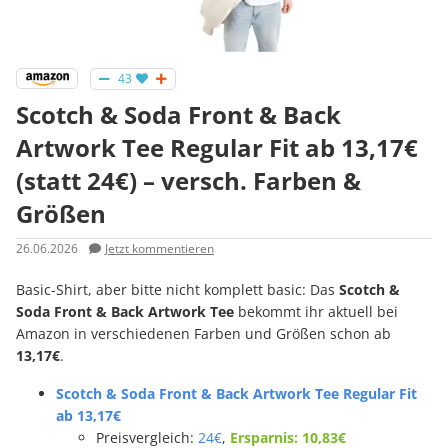
43
Scotch & Soda Front & Back
Artwork Tee Regular Fit ab 13,17€
(statt 24€) – versch. Farben &
Größen
26.06.2026
Jetzt kommentieren
Basic-Shirt, aber bitte nicht komplett basic: Das
Scotch &
Soda Front & Back Artwork Tee
bekommt ihr aktuell bei
Amazon in verschiedenen Farben und Größen schon ab
13,17€
.
Scotch & Soda Front & Back Artwork Tee Regular Fit
ab 13,17€
Preisvergleich:
24€
,
Ersparnis: 10,83€