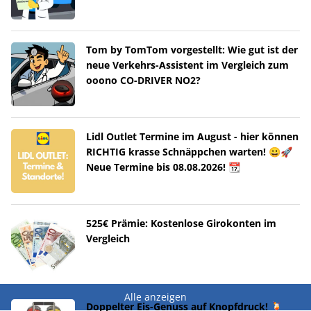
Tom by TomTom vorgestellt: Wie gut ist der
neue Verkehrs-Assistent im Vergleich zum
ooono CO-DRIVER NO2?
Lidl Outlet Termine im August - hier können
RICHTIG krasse Schnäppchen warten! 😀🚀
Neue Termine bis 08.08.2026! 📆
525€ Prämie: Kostenlose Girokonten im
Vergleich
Alle anzeigen
Doppelter Eis-Genuss auf Knopfdruck! 🍹