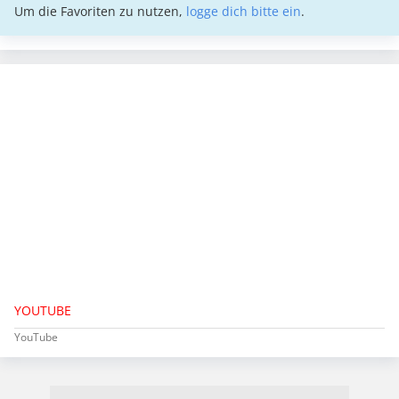
Um die Favoriten zu nutzen,
logge dich bitte ein
.
YOUTUBE
YouTube