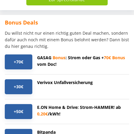
Bonus Deals
Du willst nicht nur einen richtig guten Deal machen, sondern
dafür auch noch mit einem Bonus belohnt werden? Dann bist
du hier genau richtig.
GASAG
Bonus
: Strom oder Gas +
70€
Bonus
+70€
vom Doc!
Verivox Unfallversicherung
+30€
E.ON Home & Drive: Strom-HAMMER! ab
+50€
0,20€
/kWh!
Bitpanda