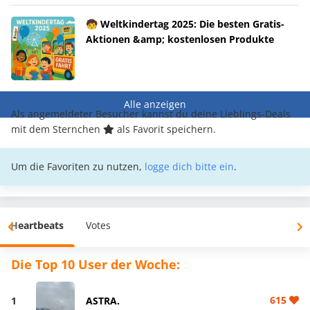
🧒 Weltkindertag 2025: Die besten Gratis-
Aktionen &amp; kostenlosen Produkte
Alle anzeigen
Als angemeldeter Besucher kannst du deine Lieblings-Deals
mit dem Sternchen
als Favorit speichern.
Um die Favoriten zu nutzen,
logge dich bitte ein
.
Heartbeats
Votes
Die Top 10 User der Woche:
615
1
ASTRA.