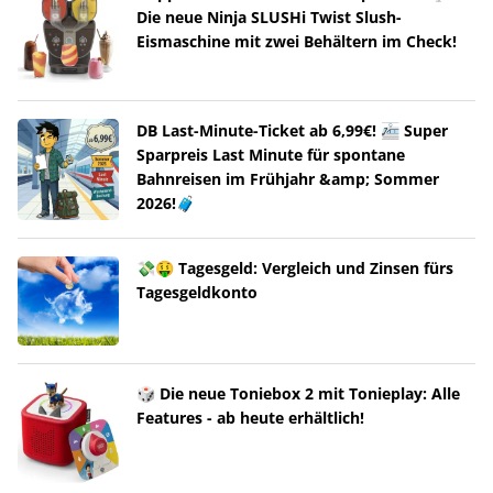
Die neue Ninja SLUSHi Twist Slush-
Eismaschine mit zwei Behältern im Check!
DB Last-Minute-Ticket ab 6,99€! 🚈 Super
Sparpreis Last Minute für spontane
Bahnreisen im Frühjahr &amp; Sommer
2026!🧳
💸🤑 Tagesgeld: Vergleich und Zinsen fürs
Tagesgeldkonto
🎲 Die neue Toniebox 2 mit Tonieplay: Alle
Features - ab heute erhältlich!