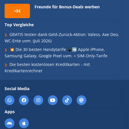
Freunde für Bonus-Deals werben
+5€
Top Vergleiche
GRATIS testen dank Geld-Zurück-Aktion: Valess, Axe Deo,
WC-Ente uvm. (Juli 2026)
💥 Die 30 besten Handytarife 📱➡️ Apple iPhone,
Samsung Galaxy, Google Pixel uvm. + SIM-Only-Tarife
Die besten kostenlosen Kreditkarten - mit
Kredikartenrechner
Social Media
Apps