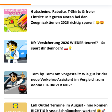
Gutscheine, Rabatte, T-Shirts & freier
Eintritt: Mit guten Noten bei den
Zeugnisaktionen 2026 richtig sparen! 😀🤩
Kfz-Versicherung 2026 WIEDER teurer!? - So
spart ihr dennoch! 🚗💡
Tom by TomTom vorgestellt: Wie gut ist der
neue Verkehrs-Assistent im Vergleich zum
ooono CO-DRIVER NO2?
Lidl Outlet Termine im August - hier können
RICHTIG krasse Schnäppchen warten! 😀🚀