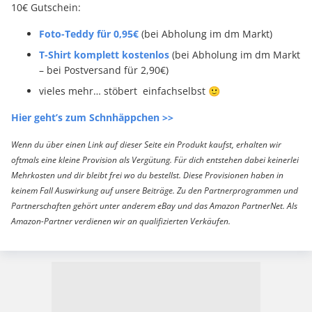
10€ Gutschein:
Foto-Teddy für 0,95€
(bei Abholung im dm Markt)
T-Shirt komplett kostenlos
(bei Abholung im dm Markt
– bei Postversand für 2,90€)
vieles mehr… stöbert einfachselbst 🙂
Hier geht’s zum Schnhäppchen >>
Wenn du über einen Link auf dieser Seite ein Produkt kaufst, erhalten wir
oftmals eine kleine Provision als Vergütung. Für dich entstehen dabei keinerlei
Mehrkosten und dir bleibt frei wo du bestellst. Diese Provisionen haben in
keinem Fall Auswirkung auf unsere Beiträge. Zu den Partnerprogrammen und
Partnerschaften gehört unter anderem eBay und das Amazon PartnerNet. Als
Amazon-Partner verdienen wir an qualifizierten Verkäufen.