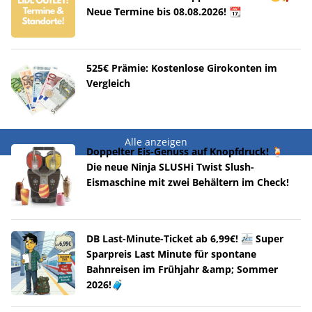
Neue Termine bis 08.08.2026! 📆
525€ Prämie: Kostenlose Girokonten im
Vergleich
Alle anzeigen
Doppelter Eis-Genuss auf Knopfdruck! 🍹
Die neue Ninja SLUSHi Twist Slush-
Eismaschine mit zwei Behältern im Check!
DB Last-Minute-Ticket ab 6,99€! 🚈 Super
Sparpreis Last Minute für spontane
Bahnreisen im Frühjahr &amp; Sommer
2026!🧳