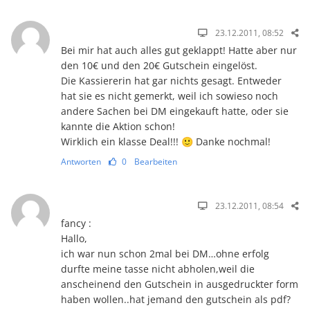
23.12.2011, 08:52
Bei mir hat auch alles gut geklappt! Hatte aber nur
den 10€ und den 20€ Gutschein eingelöst.
Die Kassiererin hat gar nichts gesagt. Entweder
hat sie es nicht gemerkt, weil ich sowieso noch
andere Sachen bei DM eingekauft hatte, oder sie
kannte die Aktion schon!
Wirklich ein klasse Deal!!! 🙂 Danke nochmal!
Antworten
0
Bearbeiten
23.12.2011, 08:54
fancy :
Hallo,
ich war nun schon 2mal bei DM…ohne erfolg
durfte meine tasse nicht abholen,weil die
anscheinend den Gutschein in ausgedruckter form
haben wollen..hat jemand den gutschein als pdf?