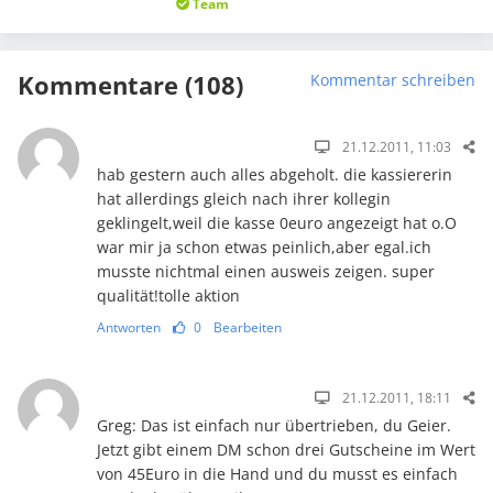
Team
Kommentare (108)
Kommentar schreiben
21.12.2011, 11:03
hab gestern auch alles abgeholt. die kassiererin
hat allerdings gleich nach ihrer kollegin
geklingelt,weil die kasse 0euro angezeigt hat o.O
war mir ja schon etwas peinlich,aber egal.ich
musste nichtmal einen ausweis zeigen. super
qualität!tolle aktion
Antworten
0
Bearbeiten
21.12.2011, 18:11
Greg: Das ist einfach nur übertrieben, du Geier.
Jetzt gibt einem DM schon drei Gutscheine im Wert
von 45Euro in die Hand und du musst es einfach