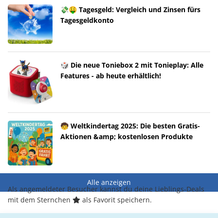
💸🤑 Tagesgeld: Vergleich und Zinsen fürs
Tagesgeldkonto
🎲 Die neue Toniebox 2 mit Tonieplay: Alle
Features - ab heute erhältlich!
🧒 Weltkindertag 2025: Die besten Gratis-
Aktionen &amp; kostenlosen Produkte
Alle anzeigen
Als angemeldeter Besucher kannst du deine Lieblings-Deals
mit dem Sternchen
als Favorit speichern.