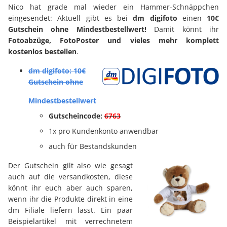
Nico hat grade mal wieder ein Hammer-Schnäppchen
eingesendet: Aktuell gibt es bei
dm digifoto
einen
10€
Gutschein ohne Mindestbestellwert!
Damit könnt ihr
Fotoabzüge, FotoPoster und vieles mehr komplett
kostenlos bestellen
.
dm digifoto: 10€
Gutschein ohne
Mindestbestellwert
Gutscheincode:
6763
1x pro Kundenkonto anwendbar
auch für Bestandskunden
Der Gutschein gilt also wie gesagt
auch auf die versandkosten, diese
könnt ihr euch aber auch sparen,
wenn ihr die Produkte direkt in eine
dm Filiale liefern lasst. Ein paar
Beispielartikel mit verrechnetem