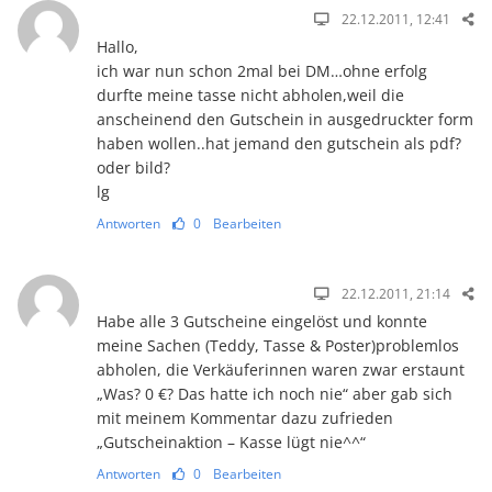
22.12.2011, 12:41
Hallo,
ich war nun schon 2mal bei DM…ohne erfolg
durfte meine tasse nicht abholen,weil die
anscheinend den Gutschein in ausgedruckter form
haben wollen..hat jemand den gutschein als pdf?
oder bild?
lg
Antworten
0
Bearbeiten
22.12.2011, 21:14
Habe alle 3 Gutscheine eingelöst und konnte
meine Sachen (Teddy, Tasse & Poster)problemlos
abholen, die Verkäuferinnen waren zwar erstaunt
„Was? 0 €? Das hatte ich noch nie“ aber gab sich
mit meinem Kommentar dazu zufrieden
„Gutscheinaktion – Kasse lügt nie^^“
Antworten
0
Bearbeiten