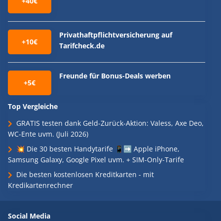
+40€
Privathaftpflichtversicherung auf
+10€
Tarifcheck.de
Freunde für Bonus-Deals werben
+5€
Top Vergleiche
GRATIS testen dank Geld-Zurück-Aktion: Valess, Axe Deo,
WC-Ente uvm. (Juli 2026)
💥 Die 30 besten Handytarife 📱➡️ Apple iPhone,
Samsung Galaxy, Google Pixel uvm. + SIM-Only-Tarife
Die besten kostenlosen Kreditkarten - mit
Kredikartenrechner
Social Media