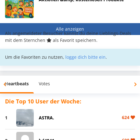
Alle anzeigen
Als angemeldeter Besucher kannst du deine Lieblings-Deals
mit dem Sternchen
als Favorit speichern.
Um die Favoriten zu nutzen,
logge dich bitte ein
.
Heartbeats
Votes
Die Top 10 User der Woche:
624
1
ASTRA.