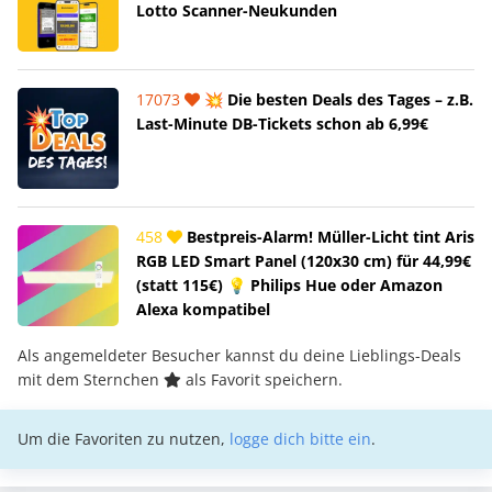
Lotto Scanner-Neukunden
17073
💥 Die besten Deals des Tages – z.B.
Last-Minute DB-Tickets schon ab 6,99€
458
Bestpreis-Alarm! Müller-Licht tint Aris
RGB LED Smart Panel (120x30 cm) für 44,99€
(statt 115€) 💡 Philips Hue oder Amazon
Alexa kompatibel
Als angemeldeter Besucher kannst du deine Lieblings-Deals
mit dem Sternchen
als Favorit speichern.
Um die Favoriten zu nutzen,
logge dich bitte ein
.