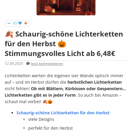
65
🍂 Schaurig-schöne Lichterketten
für den Herbst 🎃
Stimmungsvolles Licht ab 6,48€
12.09.2025
Jetzt kommentieren
Lichterketten werten die eigenen vier Wände optisch immer
auf – und im Herbst dürfen die
herbstlichen Lichterketten
nicht fehlen!
Ob mit Blättern, Kürbissen oder Gespenstern…
Lichterketten gibt es in jeder Form
. So auch bei Amazon –
schaut mal vorbei! 🍂🎃
Schaurig-schöne Lichterketten für den Herbst
viele Designs
perfekt für den Herbst