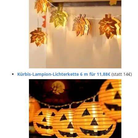
Kürbis-Lampion-Lichterkette 6 m für 11,88€
(statt 14€)