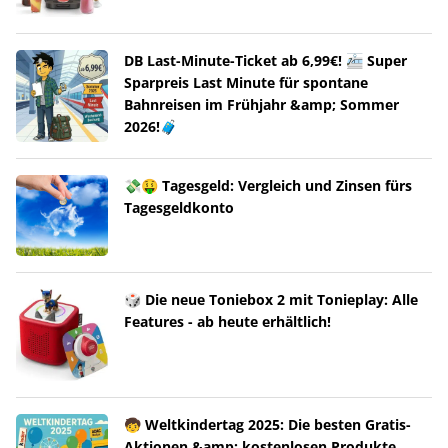
DB Last-Minute-Ticket ab 6,99€! 🚈 Super
Sparpreis Last Minute für spontane
Bahnreisen im Frühjahr &amp; Sommer
2026!🧳
💸🤑 Tagesgeld: Vergleich und Zinsen fürs
Tagesgeldkonto
🎲 Die neue Toniebox 2 mit Tonieplay: Alle
Features - ab heute erhältlich!
🧒 Weltkindertag 2025: Die besten Gratis-
Aktionen &amp; kostenlosen Produkte