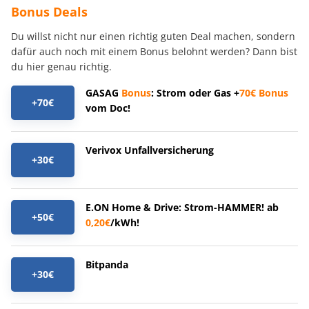
Bonus Deals
Du willst nicht nur einen richtig guten Deal machen, sondern
dafür auch noch mit einem Bonus belohnt werden? Dann bist
du hier genau richtig.
GASAG
Bonus
: Strom oder Gas +
70€
Bonus
+70€
vom Doc!
Verivox Unfallversicherung
+30€
E.ON Home & Drive: Strom-HAMMER! ab
+50€
0,20€
/kWh!
Bitpanda
+30€