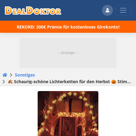
REKORD: 300€ Prämie für kostenloses Girokonto!
Sonstiges
🍂 Schaurig-schöne Lichterketten für den Herbst 🎃 Stimmungsvolles Licht ab 6,48€