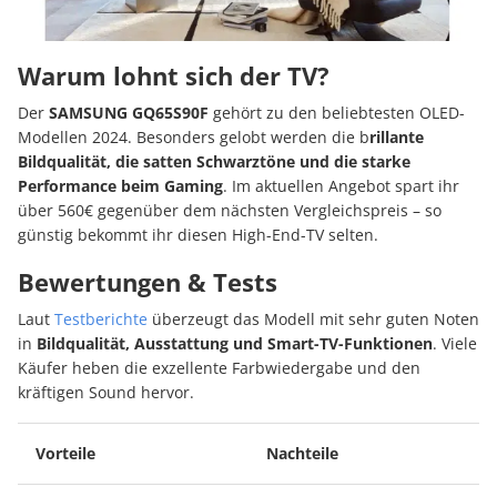
Warum lohnt sich der TV?
Der
SAMSUNG GQ65S90F
gehört zu den beliebtesten OLED-
Modellen 2024. Besonders gelobt werden die b
rillante
Bildqualität, die satten Schwarztöne und die starke
Performance beim Gaming
. Im aktuellen Angebot spart ihr
über 560€ gegenüber dem nächsten Vergleichspreis – so
günstig bekommt ihr diesen High-End-TV selten.
Bewertungen & Tests
Laut
Testberichte
überzeugt das Modell mit sehr guten Noten
in
Bildqualität, Ausstattung und Smart-TV-Funktionen
. Viele
Käufer heben die exzellente Farbwiedergabe und den
kräftigen Sound hervor.
Vorteile
Nachteile