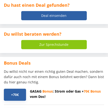
Du hast einen Deal gefunden?
Deal einsenden
Du willst beraten werden?
Zur Sprechstunde
Bonus Deals
Du willst nicht nur einen richtig guten Deal machen, sondern
dafür auch noch mit einem Bonus belohnt werden? Dann bist
du hier genau richtig.
GASAG
Bonus
: Strom oder Gas +
70€
Bonus
+70€
vom Doc!