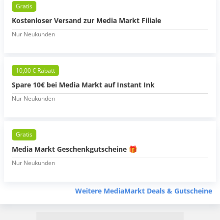
Gratis
Kostenloser Versand zur Media Markt Filiale
Nur Neukunden
10,00 € Rabatt
Spare 10€ bei Media Markt auf Instant Ink
Nur Neukunden
Gratis
Media Markt Geschenkgutscheine 🎁
Nur Neukunden
Weitere MediaMarkt Deals & Gutscheine