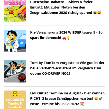
Gutscheine, Rabatte, T-Shirts & freier
Eintritt: Mit guten Noten bei den
Zeugnisaktionen 2026 richtig sparen! 😀🤩
Kfz-Versicherung 2026 WIEDER teurer!? - So
spart ihr dennoch! 🚗💡
Tom by TomTom vorgestellt: Wie gut ist der
neue Verkehrs-Assistent im Vergleich zum
ooono CO-DRIVER NO2?
Lidl Outlet Termine im August - hier können
RICHTIG krasse Schnäppchen warten! 😀🚀
Neue Termine bis 08.08.2026! 📆