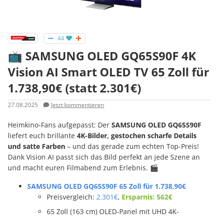
44
📺 SAMSUNG OLED GQ65S90F 4K
Vision AI Smart OLED TV 65 Zoll für
1.738,90€ (statt 2.301€)
27.08.2025
Jetzt kommentieren
Heimkino-Fans aufgepasst: Der
SAMSUNG OLED GQ65S90F
liefert euch brillante
4K-Bilder, gestochen scharfe Details
und satte Farben
– und das gerade zum echten Top-Preis!
Dank Vision AI passt sich das Bild perfekt an jede Szene an
und macht euren Filmabend zum Erlebnis. 🎬
SAMSUNG OLED GQ65S90F 65 Zoll für 1.738,90€
Preisvergleich:
2.301€
,
Ersparnis: 562€
65 Zoll (163 cm) OLED-Panel mit UHD 4K-