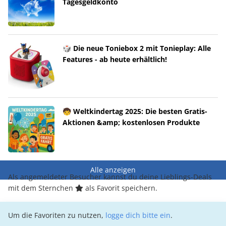
Tagesgeldkonto
🎲 Die neue Toniebox 2 mit Tonieplay: Alle
Features - ab heute erhältlich!
🧒 Weltkindertag 2025: Die besten Gratis-
Aktionen &amp; kostenlosen Produkte
Alle anzeigen
Als angemeldeter Besucher kannst du deine Lieblings-Deals
mit dem Sternchen
als Favorit speichern.
Um die Favoriten zu nutzen,
logge dich bitte ein
.