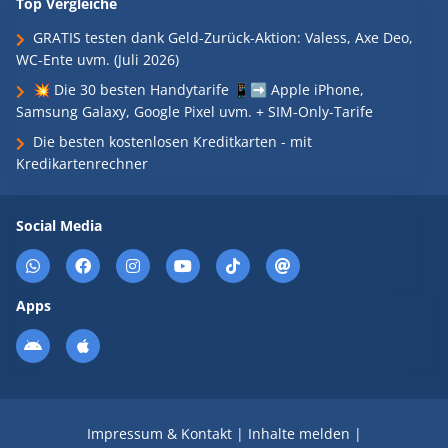
Top Vergleiche
GRATIS testen dank Geld-Zurück-Aktion: Valess, Axe Deo,
WC-Ente uvm. (Juli 2026)
💥 Die 30 besten Handytarife 📱➡️ Apple iPhone,
Samsung Galaxy, Google Pixel uvm. + SIM-Only-Tarife
Die besten kostenlosen Kreditkarten - mit
Kredikartenrechner
Social Media
Apps
Impressum & Kontakt
|
Inhalte melden
|