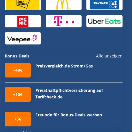
Bonus Deals
Alle anzeigen
Preisvergleich.de Strom/Gas
+40€
Privathaftpflichtversicherung auf
+10€
Tarifcheck.de
Freunde für Bonus-Deals werben
+5€