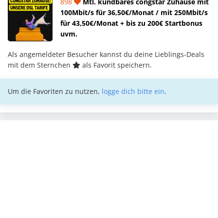
898
Mtl. kündbares congstar Zuhause mit
100Mbit/s für 36,50€/Monat / mit 250Mbit/s
für 43,50€/Monat + bis zu 200€ Startbonus
uvm.
Als angemeldeter Besucher kannst du deine Lieblings-Deals
mit dem Sternchen
als Favorit speichern.
Um die Favoriten zu nutzen,
logge dich bitte ein
.