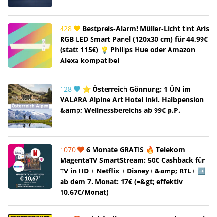
428
Bestpreis-Alarm! Müller-Licht tint Aris
RGB LED Smart Panel (120x30 cm) für 44,99€
(statt 115€) 💡 Philips Hue oder Amazon
Alexa kompatibel
128
⭐ Österreich Gönnung: 1 ÜN im
VALARA Alpine Art Hotel inkl. Halbpension
&amp; Wellnessbereichs ab 99€ p.P.
1070
6 Monate GRATIS 🔥 Telekom
MagentaTV SmartStream: 50€ Cashback für
TV in HD + Netflix + Disney+ &amp; RTL+ ➡️
ab dem 7. Monat: 17€ (=&gt; effektiv
10,67€/Monat)