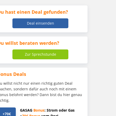
u hast einen Deal gefunden?
Deal einsenden
u willst beraten werden?
Zur Sprechstunde
Bonus Deals
u willst nicht nur einen richtig guten Deal
achen, sondern dafür auch noch mit einem
onus belohnt werden? Dann bist du hier genau
ichtig.
GASAG
Bonus
: Strom oder Gas
+70€
+
70€
Bonus
vom Doc!