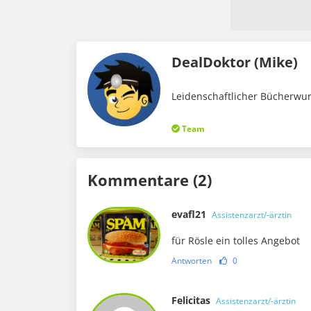
DealDoktor (Mike)
Leidenschaftlicher Bücherwur
Team
Kommentare (2)
evafl21
Assistenzarzt/-ärztin
für Rösle ein tolles Angebot
Antworten
0
Felicitas
Assistenzarzt/-ärztin