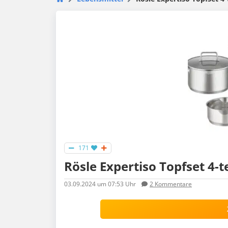
171
Rösle Expertiso Topfset 4-te
03.09.2024
um 07:53 Uhr
2
Kommentare