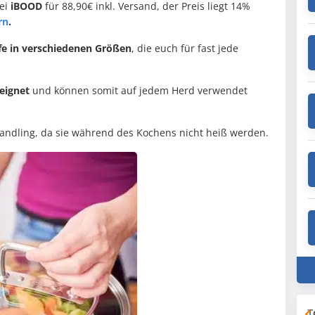
bei
iBOOD
für 88,90€ inkl. Versand, der Preis liegt 14%
rn
.
fe in verschiedenen Größen
, die euch für fast jede
eignet
und können somit auf jedem Herd verwendet
andling, da sie während des Kochens nicht heiß werden.
T