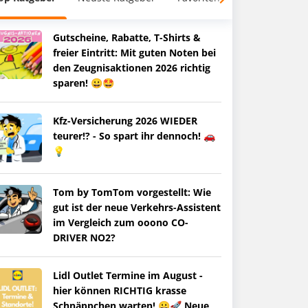
Gutscheine, Rabatte, T-Shirts &
freier Eintritt: Mit guten Noten bei
den Zeugnisaktionen 2026 richtig
sparen! 😀🤩
Kfz-Versicherung 2026 WIEDER
teurer!? - So spart ihr dennoch! 🚗
💡
Tom by TomTom vorgestellt: Wie
gut ist der neue Verkehrs-Assistent
im Vergleich zum ooono CO-
DRIVER NO2?
Lidl Outlet Termine im August -
hier können RICHTIG krasse
Schnäppchen warten! 😀🚀 Neue