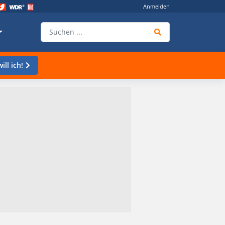
Anmelden
ill ich!