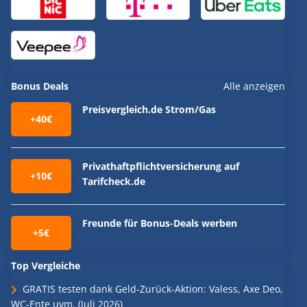
Bonus Deals
Alle anzeigen
Preisvergleich.de Strom/Gas
+40€
Privathaftpflichtversicherung auf
+10€
Tarifcheck.de
Freunde für Bonus-Deals werben
+5€
Top Vergleiche
GRATIS testen dank Geld-Zurück-Aktion: Valess, Axe Deo,
WC-Ente uvm. (Juli 2026)