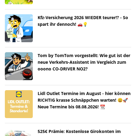
Kfz-Versicherung 2026 WIEDER teurer!? - So
spart ihr dennoch! 🚗💡
Tom by TomTom vorgestellt: Wie gut ist der
neue Verkehrs-Assistent im Vergleich zum
ooono CO-DRIVER NO2?
Lidl Outlet Termine im August - hier können
RICHTIG krasse Schnäppchen warten! 😀🚀
Neue Termine bis 08.08.2026! 📆
525€ Prämie: Kostenlose Girokonten im