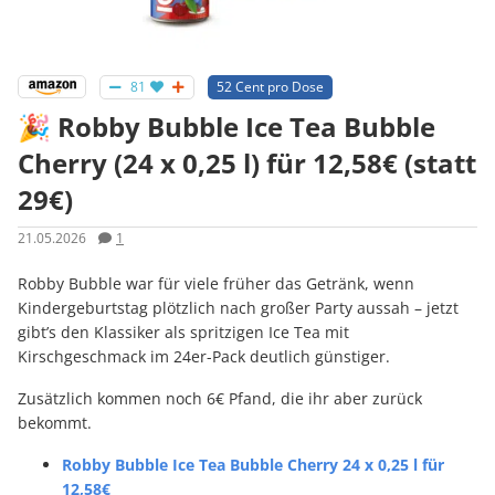
81
52 Cent pro Dose
🎉 Robby Bubble Ice Tea Bubble
Cherry (24 x 0,25 l) für 12,58€ (statt
29€)
21.05.2026
1
Robby Bubble war für viele früher das Getränk, wenn
Kindergeburtstag plötzlich nach großer Party aussah – jetzt
gibt’s den Klassiker als spritzigen Ice Tea mit
Kirschgeschmack im 24er-Pack deutlich günstiger.
Zusätzlich kommen noch 6€ Pfand, die ihr aber zurück
bekommt.
Robby Bubble Ice Tea Bubble Cherry 24 x 0,25 l für
12,58€