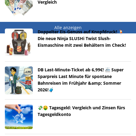
Vergleich
Alle anzeigen
Doppelter Eis-Genuss auf Knopfdruck! 🍹
Die neue Ninja SLUSHi Twist Slush-
Eismaschine mit zwei Behältern im Check!
DB Last-Minute-Ticket ab 6,99€! 🚈 Super
Sparpreis Last Minute für spontane
Bahnreisen im Frühjahr &amp; Sommer
2026!🧳
💸🤑 Tagesgeld: Vergleich und Zinsen fürs
Tagesgeldkonto