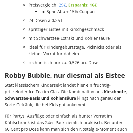
Preisvergleich:
29€
,
Ersparnis: 16€
im Spar-Abo + 15% Coupon
24 Dosen à 0,25 l
spritziger Eistee mit Kirschgeschmack
mit Schwarztee-Extrakt und Kohlensäure
ideal für Kindergeburtstage, Picknicks oder als
kleiner Vorrat für daheim
rechnerisch nur ca. 0,52€ pro Dose
Robby Bubble, nur diesmal als Eistee
Statt klassischem Kindersekt landet hier ein fruchtig-
prickelnder Ice Tea im Glas. Die Kombination aus
Kirschnote,
Schwarztee-Basis und Kohlensäure
klingt nach genau der
Sorte Getränk, die bei Kids gut ankommt.
Für Partys, Ausflüge oder einfach als bunter Vorrat im
Kühlschrank ist das 24er-Pack ziemlich praktisch. Bei unter
60 Cent pro Dose kann man sich den Nostalgie-Moment auch