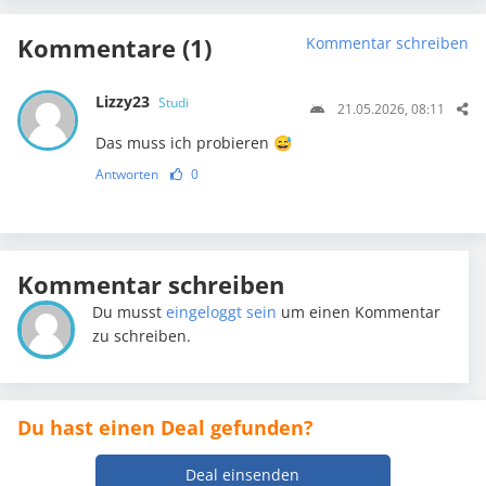
Kommentare (1)
Kommentar schreiben
Lizzy23
Studi
21.05.2026, 08:11
Das muss ich probieren 😅
Antworten
0
Kommentar schreiben
Du musst
eingeloggt sein
um einen Kommentar
zu schreiben.
Du hast einen Deal gefunden?
Deal einsenden