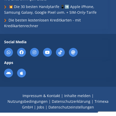
💥 Die 30 besten Handytarife 📱➡️ Apple iPhone,
Samsung Galaxy, Google Pixel uvm. + SIM-Only-Tarife
Die besten kostenlosen Kreditkarten - mit
Kredikartenrechner
Social Media
Apps
Impressum & Kontakt
|
Inhalte melden
|
Nutzungsbedingungen
|
Datenschutzerklärung
|
Trimexa
GmbH
|
Jobs
|
Datenschutzeinstellungen