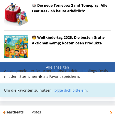
🎲 Die neue Toniebox 2 mit Tonieplay: Alle
Features - ab heute erhältlich!
🧒 Weltkindertag 2025: Die besten Gratis-
Aktionen &amp; kostenlosen Produkte
Alle anzeigen
Als angemeldeter Besucher kannst du deine Lieblings-Deals
mit dem Sternchen
als Favorit speichern.
Um die Favoriten zu nutzen,
logge dich bitte ein
.
Heartbeats
Votes