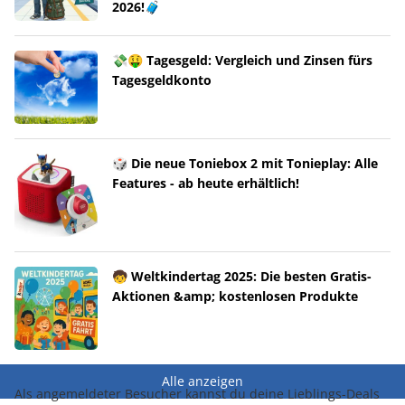
2026!🧳
💸🤑 Tagesgeld: Vergleich und Zinsen fürs
Tagesgeldkonto
🎲 Die neue Toniebox 2 mit Tonieplay: Alle
Features - ab heute erhältlich!
🧒 Weltkindertag 2025: Die besten Gratis-
Aktionen &amp; kostenlosen Produkte
Alle anzeigen
Als angemeldeter Besucher kannst du deine Lieblings-Deals