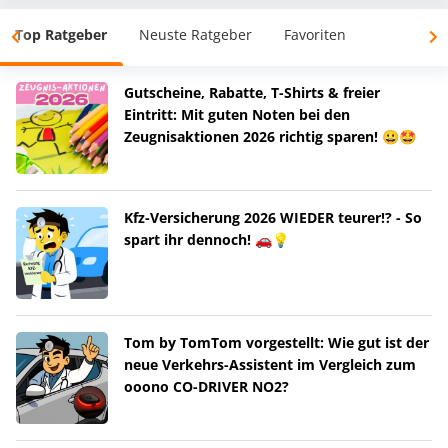
Top Ratgeber
Neuste Ratgeber
Favoriten
Gutscheine, Rabatte, T-Shirts & freier
Eintritt: Mit guten Noten bei den
Zeugnisaktionen 2026 richtig sparen! 😀🤩
Kfz-Versicherung 2026 WIEDER teurer!? - So
spart ihr dennoch! 🚗💡
Tom by TomTom vorgestellt: Wie gut ist der
neue Verkehrs-Assistent im Vergleich zum
ooono CO-DRIVER NO2?