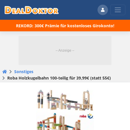
REKORD: 300€ Prämie für kostenloses Girokonto!
Sonstiges
Roba Holzkugelbahn 100-teilig für 39,99€ (statt 55€)