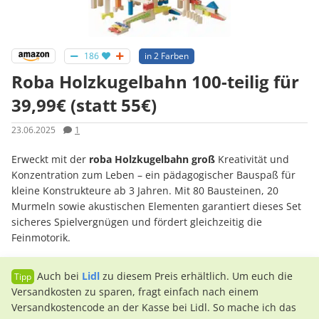
186
in 2 Farben
Roba Holzkugelbahn 100-teilig für
39,99€ (statt 55€)
23.06.2025
1
Erweckt mit der
roba Holzkugelbahn groß
Kreativität und
Konzentration zum Leben – ein pädagogischer Bauspaß für
kleine Konstrukteure ab 3 Jahren. Mit 80 Bausteinen, 20
Murmeln sowie akustischen Elementen garantiert dieses Set
sicheres Spielvergnügen und fördert gleichzeitig die
Feinmotorik.
Auch bei
Lidl
zu diesem Preis erhältlich. Um euch die
Versandkosten zu sparen, fragt einfach nach einem
Versandkostencode an der Kasse bei Lidl. So mache ich das