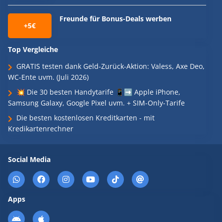
Freunde für Bonus-Deals werben
+5€
Top Vergleiche
GRATIS testen dank Geld-Zurück-Aktion: Valess, Axe Deo,
WC-Ente uvm. (Juli 2026)
💥 Die 30 besten Handytarife 📱➡️ Apple iPhone,
Samsung Galaxy, Google Pixel uvm. + SIM-Only-Tarife
Die besten kostenlosen Kreditkarten - mit
Kredikartenrechner
Social Media
Apps