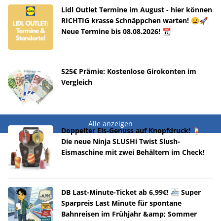
Lidl Outlet Termine im August - hier können
RICHTIG krasse Schnäppchen warten! 😀🚀
Neue Termine bis 08.08.2026! 📆
525€ Prämie: Kostenlose Girokonten im
Vergleich
Alle anzeigen
Doppelter Eis-Genuss auf Knopfdruck! 🍹
Die neue Ninja SLUSHi Twist Slush-
Eismaschine mit zwei Behältern im Check!
DB Last-Minute-Ticket ab 6,99€! 🚈 Super
Sparpreis Last Minute für spontane
Bahnreisen im Frühjahr &amp; Sommer