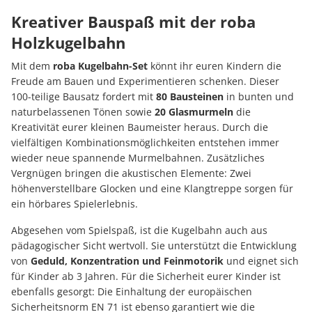
Kreativer Bauspaß mit der roba
Holzkugelbahn
Mit dem
roba Kugelbahn-Set
könnt ihr euren Kindern die
Freude am Bauen und Experimentieren schenken. Dieser
100-teilige Bausatz fordert mit
80 Bausteinen
in bunten und
naturbelassenen Tönen sowie
20 Glasmurmeln
die
Kreativität eurer kleinen Baumeister heraus. Durch die
vielfältigen Kombinationsmöglichkeiten entstehen immer
wieder neue spannende Murmelbahnen. Zusätzliches
Vergnügen bringen die akustischen Elemente: Zwei
höhenverstellbare Glocken und eine Klangtreppe sorgen für
ein hörbares Spielerlebnis.
Abgesehen vom Spielspaß, ist die Kugelbahn auch aus
pädagogischer Sicht wertvoll. Sie unterstützt die Entwicklung
von
Geduld, Konzentration und Feinmotorik
und eignet sich
für Kinder ab 3 Jahren. Für die Sicherheit eurer Kinder ist
ebenfalls gesorgt: Die Einhaltung der europäischen
Sicherheitsnorm EN 71 ist ebenso garantiert wie die