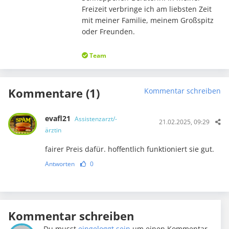
Freizeit verbringe ich am liebsten Zeit
mit meiner Familie, meinem Großspitz
oder Freunden.
Team
Kommentare (1)
Kommentar schreiben
evafl21
Assistenzarzt/-
21.02.2025, 09:29
ärztin
fairer Preis dafür. hoffentlich funktioniert sie gut.
Antworten
0
Kommentar schreiben
Du musst
eingeloggt sein
um einen Kommentar