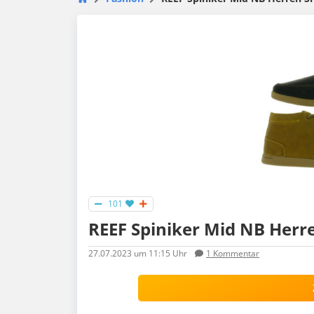
101
REEF Spiniker Mid NB Herre
27.07.2023
um 11:15 Uhr
1
Kommentar