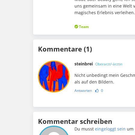
uns gemeinsam in eine Welt v
magisches Erlebnis verleihen
Team
Kommentare (1)
steinbrei
Oberarzt/-ärztin
Nicht unbedingt mein Geschma
als auf den Bildern.
Antworten
0
Kommentar schreiben
Du musst
eingeloggt sein
um 