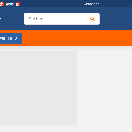
Anmelden
ill ich!