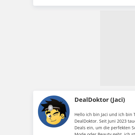
DealDoktor (Jaci)
Hello ich bin Jaci und ich bin
DealDoktor. Seit Juni 2023 ta
Deals ein, um die perfekten 
Mode oder Beauty geht, ich st