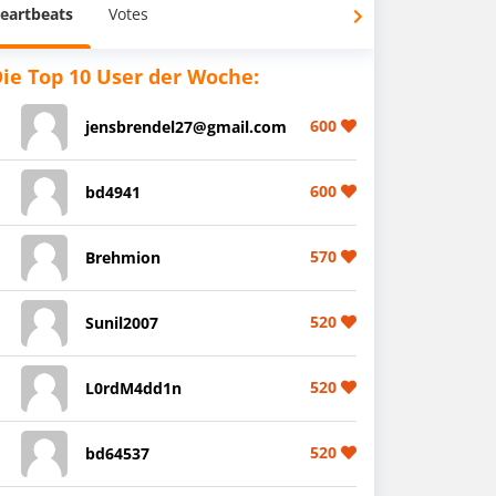
eartbeats
Votes
ie Top 10 User der Woche:
600
jensbrendel27@gmail.com
600
bd4941
570
Brehmion
520
Sunil2007
520
L0rdM4dd1n
520
bd64537