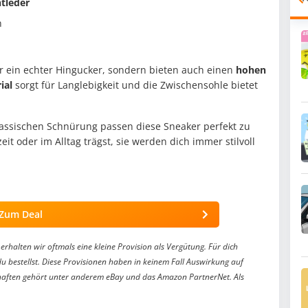
tleder
n
ur ein echter Hingucker, sondern bieten auch einen
hohen
ial
sorgt für Langlebigkeit und die Zwischensohle bietet
assischen Schnürung passen diese Sneaker perfekt zu
zeit oder im Alltag trägst, sie werden dich immer stilvoll
Zum Deal
erhalten wir oftmals eine kleine Provision als Vergütung. Für dich
du bestellst. Diese Provisionen haben in keinem Fall Auswirkung auf
aften gehört unter anderem eBay und das Amazon PartnerNet. Als