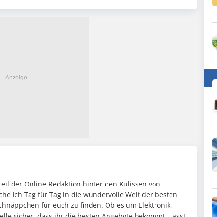
 Teil der Online-Redaktion hinter den Kulissen von
uche ich Tag für Tag in die wundervolle Welt der besten
Schnäppchen für euch zu finden. Ob es um Elektronik,
elle sicher, dass ihr die besten Angebote bekommt. Lasst