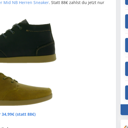
er Mid NB Herren Sneaker
. Statt 88€ zahlst du jetzt nur
34,99€ (statt 88€)
T