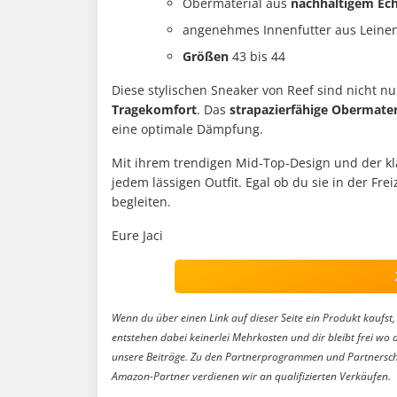
Obermaterial aus
nachhaltigem
Ech
angenehmes Innenfutter aus Leine
Größen
43 bis 44
Diese stylischen Sneaker von Reef sind nicht n
Tragekomfort
. Das
strapazierfähige
Obermater
eine optimale Dämpfung.
Mit ihrem trendigen Mid-Top-Design und der kl
jedem lässigen Outfit. Egal ob du sie in der Frei
begleiten.
Eure Jaci
Wenn du über einen Link auf dieser Seite ein Produkt kaufst, 
entstehen dabei keinerlei Mehrkosten und dir bleibt frei wo 
unsere Beiträge. Zu den Partnerprogrammen und Partnersch
Amazon-Partner verdienen wir an qualifizierten Verkäufen.