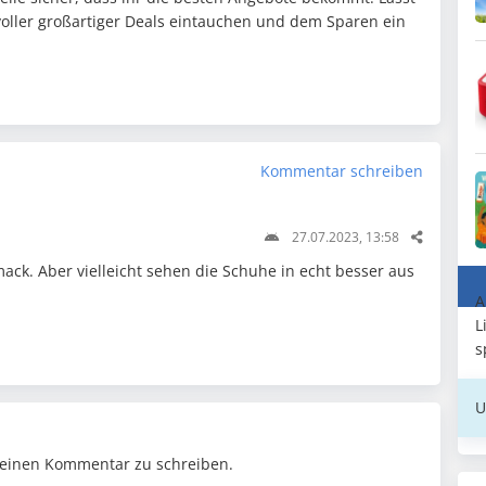
oller großartiger Deals eintauchen und dem Sparen ein
.
Kommentar schreiben
27.07.2023, 13:58
ck. Aber vielleicht sehen die Schuhe in echt besser aus
A
L
s
U
einen Kommentar zu schreiben.