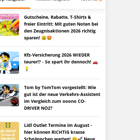
Gutscheine, Rabatte, T-Shirts &
freier Eintritt: Mit guten Noten bei
den Zeugnisaktionen 2026 richtig
sparen! 😀🤩
Kfz-Versicherung 2026 WIEDER
teurer!? - So spart ihr dennoch! 🚗
💡
Tom by TomTom vorgestellt: Wie
gut ist der neue Verkehrs-Assistent
im Vergleich zum ooono CO-
DRIVER NO2?
Lidl Outlet Termine im August -
hier können RICHTIG krasse
Schnäppchen warten! 😀🚀 Neue