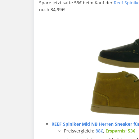
Spare jetzt satte 53€ beim Kauf der
Reef Spinik
noch 34,99€!
REEF Spiniker Mid NB Herren Sneaker für 
Preisvergleich:
88€
,
Ersparnis: 53€