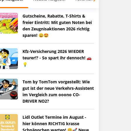
Gutscheine, Rabatte, T-Shirts &
freier Eintritt: Mit guten Noten bei
den Zeugnisaktionen 2026 richtig
sparen! 😀🤩
Kfz-Versicherung 2026 WIEDER
teurer!? - So spart ihr dennoch! 🚗
💡
Tom by TomTom vorgestellt: Wie
gut ist der neue Verkehrs-Assistent
im Vergleich zum ooono CO-
DRIVER NO2?
Lidl Outlet Termine im August -
hier können RICHTIG krasse
Schnäppchen warten! 😀🚀 Neue