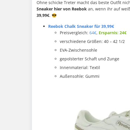
Ohne schicke Treter macht das beste Outfit nic
Sneaker hier von Reebok
an, wenn ihr auf wei
39,99€
. 😎
Reebok Chalk Sneaker für 39,99€
Preisvergleich:
64€
,
Ersparnis: 24€
verschiedene Größen: 40 – 42 1/2
EVA-Zwischensohle
gepolsterter Schaft und Zunge
Innenmaterial: Textil
Außensohle: Gummi