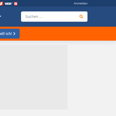
Anmelden
ill ich!