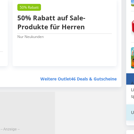
50% Rabatt
50% Rabatt auf Sale-
Produkte für Herren
Nur Neukunden
Weitere Outlet46 Deals & Gutscheine
A
L
s
U