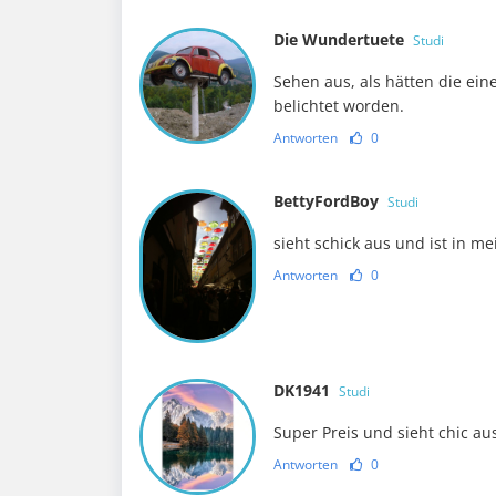
Die Wundertuete
Studi
Sehen aus, als hätten die eine
belichtet worden.
Antworten
0
BettyFordBoy
Studi
sieht schick aus und ist in 
Antworten
0
DK1941
Studi
Super Preis und sieht chic au
Antworten
0