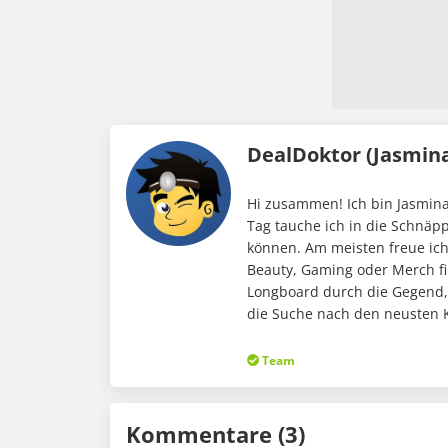
DealDoktor (Jasmin
Hi zusammen! Ich bin Jasmina
Tag tauche ich in die Schnäp
können. Am meisten freue ic
Beauty, Gaming oder Merch fi
Longboard durch die Gegend,
die Suche nach den neusten K
Team
Kommentare (3)