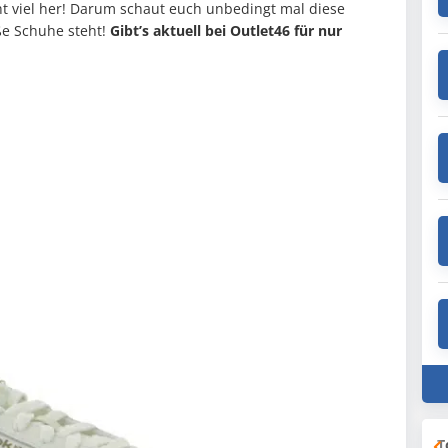
ht viel her! Darum schaut euch unbedingt mal diese
ße Schuhe steht!
Gibt’s
aktuell bei Outlet46 für nur
T