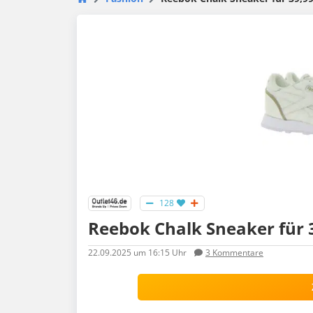
128
Reebok Chalk Sneaker für 3
22.09.2025
um 16:15 Uhr
3
Kommentare