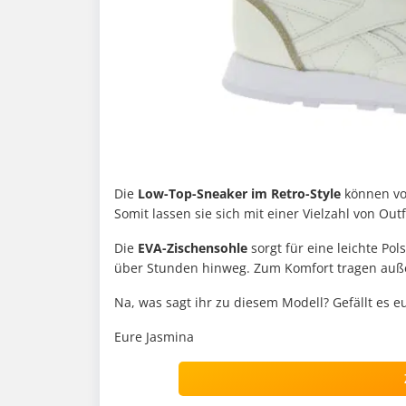
Die
Low-Top-Sneaker im
Retro-Style
können vo
Somit lassen sie sich mit einer Vielzahl von O
Die
EVA-Zischensohle
sorgt für eine leichte P
über Stunden hinweg. Zum Komfort tragen auße
Na, was sagt ihr zu diesem Modell? Gefällt es 
Eure Jasmina