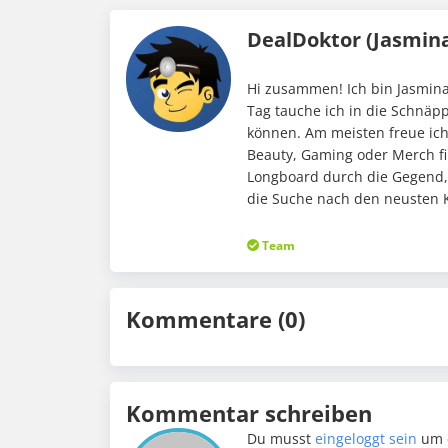
DealDoktor (Jasmin
Hi zusammen! Ich bin Jasmina
Tag tauche ich in die Schnäp
können. Am meisten freue ic
Beauty, Gaming oder Merch fi
Longboard durch die Gegend,
die Suche nach den neusten K
Team
Kommentare (0)
Kommentar schreiben
Du musst
eingeloggt sein
um 