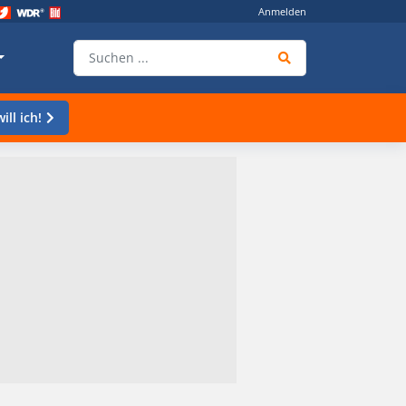
Anmelden
ill ich!