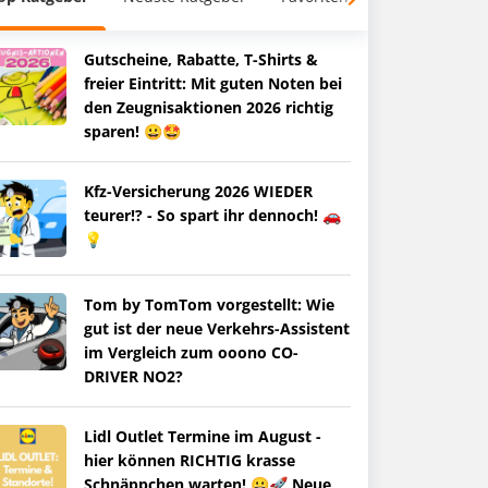
Gutscheine, Rabatte, T-Shirts &
freier Eintritt: Mit guten Noten bei
den Zeugnisaktionen 2026 richtig
sparen! 😀🤩
Kfz-Versicherung 2026 WIEDER
teurer!? - So spart ihr dennoch! 🚗
💡
Tom by TomTom vorgestellt: Wie
gut ist der neue Verkehrs-Assistent
im Vergleich zum ooono CO-
DRIVER NO2?
Lidl Outlet Termine im August -
hier können RICHTIG krasse
Schnäppchen warten! 😀🚀 Neue