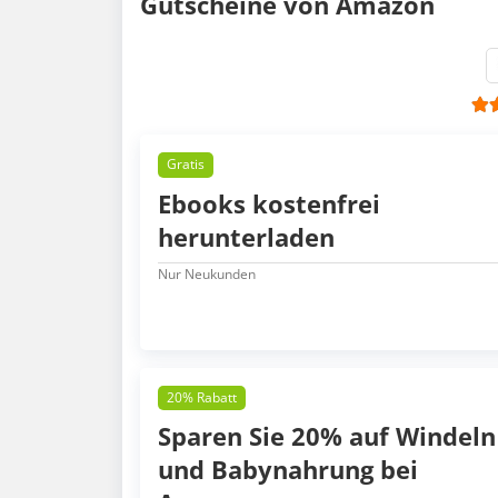
Gutscheine von Amazon
Gratis
Ebooks kostenfrei
herunterladen
Nur Neukunden
20% Rabatt
Sparen Sie 20% auf Windeln
und Babynahrung bei