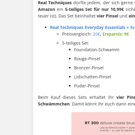
Real Techniques
dürfte jedem, der sich gerne s
Amazon
ein
5-teiliges Set für nur 10,99€
siche
teuer ist). Das Set beinhaltet
vier Pinsel
und
ei
Real Techniques Everyday Essentials + 
Preisvergleich:
20€
,
Ersparnis: 9€
5-teiliges Set:
Foundation-Schwamm
Rouge-Pinsel
Bronzer-Pinsel
Lidschatten-Pinsel
Puder-Pinsel
Beim Kauf dieses Sets erhaltet ihr
vier Pin
Schwämmchen
. Damit könnt ihr euch dann ei