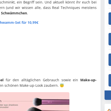
chminkt, ein Begriff sein. Und aktuell könnt ihr euch bei
rn (und wir wissen alle, dass Real Techniques meistens
n Schwämmchen
.
Schwamm-Set für 10,99€
sel
für den alltäglichen Gebrauch sowie ein
Make-up-
nen schönen Make-up-Look zaubern. 😇
T