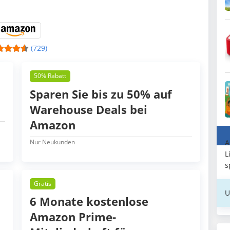
(729)
50% Rabatt
Sparen Sie bis zu 50% auf
Warehouse Deals bei
Amazon
Nur Neukunden
A
L
s
Gratis
U
6 Monate kostenlose
Amazon Prime-