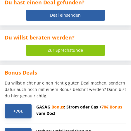
Du hast einen Deal gefunden?
Deal einsenden
Du willst beraten werden?
Zur Sprechstunde
Bonus Deals
Du willst nicht nur einen richtig guten Deal machen, sondern
dafür auch noch mit einem Bonus belohnt werden? Dann bist
du hier genau richtig.
GASAG
Bonus
: Strom oder Gas +
70€
Bonus
+70€
vom Doc!