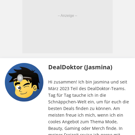
DealDoktor (Jasmina)
Hi zusammen! Ich bin Jasmina und seit
März 2023 Teil des DealDoktor-Teams.
Tag für Tag tauche ich in die
Schnäppchen-Welt ein, um für euch die
besten Deals finden zu können. Am
meisten freue ich mich, wenn ich ein
cooles Angebot zum Thema Mode,
Beauty, Gaming oder Merch finde. In
meiner Freizeit cruise ich gerne mit