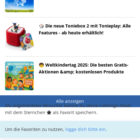
🎲 Die neue Toniebox 2 mit Tonieplay: Alle
Features - ab heute erhältlich!
🧒 Weltkindertag 2025: Die besten Gratis-
Aktionen &amp; kostenlosen Produkte
Alle anzeigen
Als angemeldeter Besucher kannst du deine Lieblings-Deals
mit dem Sternchen
als Favorit speichern.
Um die Favoriten zu nutzen,
logge dich bitte ein
.