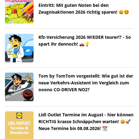
Eintritt: Mit guten Noten bei den
Zeugnisaktionen 2026 richtig sparen! 😀🤩
Kfz-Versicherung 2026 WIEDER teurer!? - So
spart ihr dennoch! 🚗💡
Tom by TomTom vorgestellt: Wie gut ist der
neue Verkehrs-Assistent im Vergleich zum
ooono CO-DRIVER NO2?
Lidl Outlet Termine im August - hier können
RICHTIG krasse Schnäppchen warten! 😀🚀
Neue Termine bis 08.08.2026! 📆