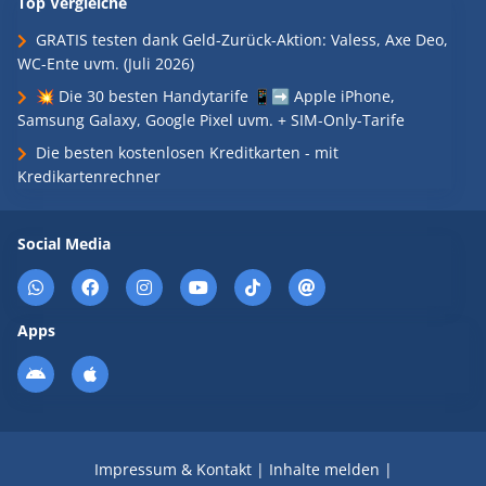
Top Vergleiche
GRATIS testen dank Geld-Zurück-Aktion: Valess, Axe Deo,
WC-Ente uvm. (Juli 2026)
💥 Die 30 besten Handytarife 📱➡️ Apple iPhone,
Samsung Galaxy, Google Pixel uvm. + SIM-Only-Tarife
Die besten kostenlosen Kreditkarten - mit
Kredikartenrechner
Social Media
Apps
Impressum & Kontakt
|
Inhalte melden
|