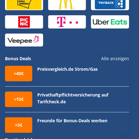
Bonus Deals
Alle anzeigen
Preisvergleich.de Strom/Gas
+40€
Privathaftpflichtversicherung auf
+10€
Tarifcheck.de
Freunde für Bonus-Deals werben
+5€