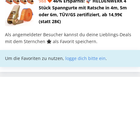
988
46% Ersparnis! 🚀 HELDENWERK 4
Stück Spanngurte mit Ratsche in 4m, 5m
oder 6m, TÜV/GS zertifiziert, ab 14,99€
(statt 28€)
Als angemeldeter Besucher kannst du deine Lieblings-Deals
mit dem Sternchen
als Favorit speichern.
Um die Favoriten zu nutzen,
logge dich bitte ein
.