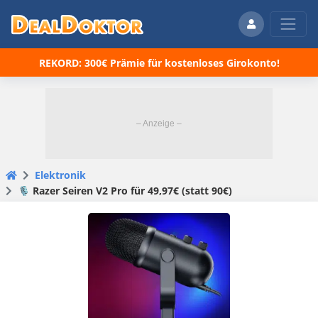
REKORD: 300€ Prämie für kostenloses Girokonto!
Elektronik
🎙️ Razer Seiren V2 Pro für 49,97€ (statt 90€)