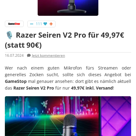
111
🎙️ Razer Seiren V2 Pro für 49,97€
(statt 90€)
16.07.2024
Jetzt kommentieren
Wer nach einem guten Mikrofon fürs Streamen oder
generelles Zocken sucht, sollte sich dieses Angebot bei
GameStop
mal genauer ansehen: dort gibt es nämlich aktuell
das
Razer Seiren V2 Pro
für nur
49,97€ inkl. Versand
!