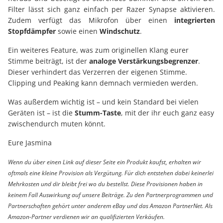
Filter lässt sich ganz einfach per Razer Synapse aktivieren.
Zudem verfügt das Mikrofon über einen
integrierten
Stopfdämpfer
sowie einen
Windschutz
.
Ein weiteres Feature, was zum originellen Klang eurer
Stimme beiträgt, ist der
analoge Verstärkungsbegrenzer
.
Dieser verhindert das Verzerren der eigenen Stimme.
Clipping und Peaking kann demnach vermieden werden.
Was außerdem wichtig ist – und kein Standard bei vielen
Geräten ist – ist die
Stumm-Taste
, mit der ihr euch ganz easy
zwischendurch muten könnt.
Eure Jasmina
Wenn du über einen Link auf dieser Seite ein Produkt kaufst, erhalten wir
oftmals eine kleine Provision als Vergütung. Für dich entstehen dabei keinerlei
Mehrkosten und dir bleibt frei wo du bestellst. Diese Provisionen haben in
keinem Fall Auswirkung auf unsere Beiträge. Zu den Partnerprogrammen und
Partnerschaften gehört unter anderem eBay und das Amazon PartnerNet. Als
Amazon-Partner verdienen wir an qualifizierten Verkäufen.