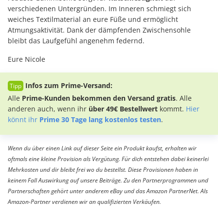
verschiedenen Untergründen. Im Inneren schmiegt sich
weiches Textilmaterial an eure Füße und ermöglicht
Atmungsaktivität. Dank der dämpfenden Zwischensohle
bleibt das Laufgefühl angenehm federnd.
Eure Nicole
Infos zum Prime-Versand:
Alle
Prime-Kunden bekommen den Versand gratis
. Alle
anderen auch, wenn ihr
über 49€ Bestellwert
kommt.
Hier
könnt ihr
Prime 30 Tage lang kostenlos testen
.
Wenn du über einen Link auf dieser Seite ein Produkt kaufst, erhalten wir
oftmals eine kleine Provision als Vergütung. Für dich entstehen dabei keinerlei
Mehrkosten und dir bleibt frei wo du bestellst. Diese Provisionen haben in
keinem Fall Auswirkung auf unsere Beiträge. Zu den Partnerprogrammen und
Partnerschaften gehört unter anderem eBay und das Amazon PartnerNet. Als
Amazon-Partner verdienen wir an qualifizierten Verkäufen.