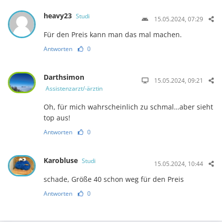
heavy23
Studi
15.05.2024, 07:29
Für den Preis kann man das mal machen.
Antworten
0
Darthsimon
15.05.2024, 09:21
Assistenzarzt/-ärztin
Oh, für mich wahrscheinlich zu schmal…aber sieht
top aus!
Antworten
0
Karobluse
Studi
15.05.2024, 10:44
schade, Größe 40 schon weg für den Preis
Antworten
0