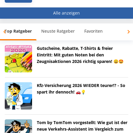
Alle anzeigen
Top Ratgeber
Neuste Ratgeber
Favoriten
Gutscheine, Rabatte, T-Shirts & freier
Eintritt: Mit guten Noten bei den
Zeugnisaktionen 2026 richtig sparen! 😀🤩
Kfz-Versicherung 2026 WIEDER teurer!? - So
spart ihr dennoch! 🚗💡
Tom by TomTom vorgestellt: Wie gut ist der
neue Verkehrs-Assistent im Vergleich zum