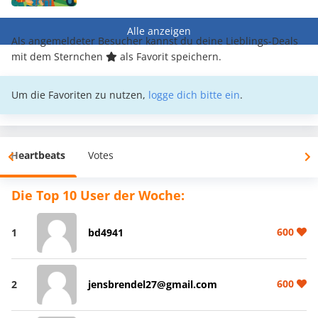
Alle anzeigen
Als angemeldeter Besucher kannst du deine Lieblings-Deals
mit dem Sternchen
als Favorit speichern.
Um die Favoriten zu nutzen,
logge dich bitte ein
.
Heartbeats
Votes
Die Top 10 User der Woche:
600
1
bd4941
600
2
jensbrendel27@gmail.com