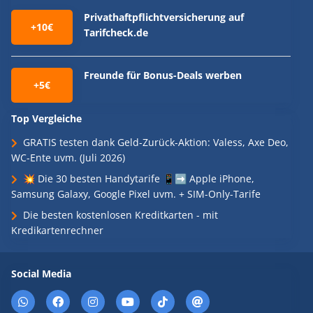
Privathaftpflichtversicherung auf
+10€
Tarifcheck.de
Freunde für Bonus-Deals werben
+5€
Top Vergleiche
GRATIS testen dank Geld-Zurück-Aktion: Valess, Axe Deo,
WC-Ente uvm. (Juli 2026)
💥 Die 30 besten Handytarife 📱➡️ Apple iPhone,
Samsung Galaxy, Google Pixel uvm. + SIM-Only-Tarife
Die besten kostenlosen Kreditkarten - mit
Kredikartenrechner
Social Media