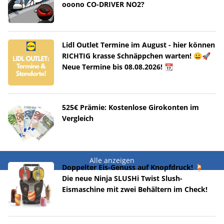
ooono CO-DRIVER NO2?
Lidl Outlet Termine im August - hier können
RICHTIG krasse Schnäppchen warten! 😀🚀
Neue Termine bis 08.08.2026! 📆
525€ Prämie: Kostenlose Girokonten im
Vergleich
Alle anzeigen
Doppelter Eis-Genuss auf Knopfdruck! 🍹
Die neue Ninja SLUSHi Twist Slush-
Eismaschine mit zwei Behältern im Check!