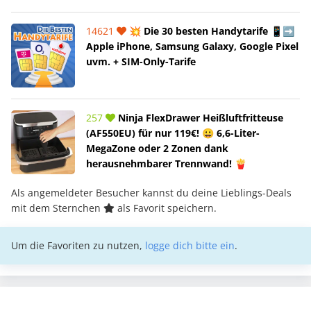
14621
💥 Die 30 besten Handytarife 📱➡️
Apple iPhone, Samsung Galaxy, Google Pixel
uvm. + SIM-Only-Tarife
257
Ninja FlexDrawer Heißluftfritteuse
(AF550EU) für nur 119€! 😀 6,6-Liter-
MegaZone oder 2 Zonen dank
herausnehmbarer Trennwand! 🍟
Als angemeldeter Besucher kannst du deine Lieblings-Deals
mit dem Sternchen
als Favorit speichern.
Um die Favoriten zu nutzen,
logge dich bitte ein
.