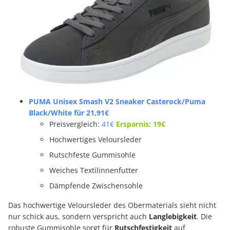
PUMA Unisex Smash V2 Sneaker Casterock/Puma
Black/White für 21,91€
Preisvergleich:
41€
Ersparnis: 19€
Hochwertiges Veloursleder
Rutschfeste Gummisohle
Weiches Textilinnenfutter
Dämpfende Zwischensohle
Das hochwertige Veloursleder des Obermaterials sieht nicht
nur schick aus, sondern verspricht auch
Langlebigkeit
. Die
robuste Gummisohle sorgt für
Rutschfestigkeit
auf