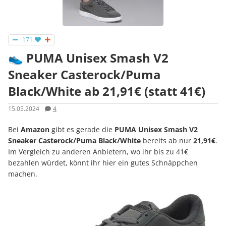
171
👟 PUMA Unisex Smash V2
Sneaker Casterock/Puma
Black/White ab 21,91€ (statt 41€)
15.05.2024
4
Bei
Amazon
gibt es gerade die
PUMA Unisex Smash V2
Sneaker Casterock/Puma Black/White
bereits ab nur
21,91€
.
Im Vergleich zu anderen Anbietern, wo ihr bis zu 41€
bezahlen würdet, könnt ihr hier ein gutes Schnäppchen
machen.