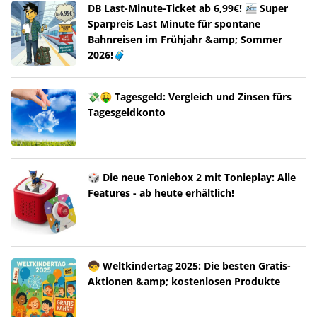
DB Last-Minute-Ticket ab 6,99€! 🚈 Super
Sparpreis Last Minute für spontane
Bahnreisen im Frühjahr &amp; Sommer
2026!🧳
💸🤑 Tagesgeld: Vergleich und Zinsen fürs
Tagesgeldkonto
🎲 Die neue Toniebox 2 mit Tonieplay: Alle
Features - ab heute erhältlich!
🧒 Weltkindertag 2025: Die besten Gratis-
Aktionen &amp; kostenlosen Produkte