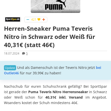
421
Herren-Sneaker Puma Teveris
Nitro in Schwarz oder Weiß für
40,31€ (statt 46€)
18.07.2024
5
Und als Damenschuh ist der Teveris Nitro jetzt
bei
Outlet46
für nur 39,99€ zu haben!
Nachschub für euren Schuhschrank gefällig? Bei SportSpar
ist gerade der
Puma Teveris Nitro Herrensneaker
in Schwarz
oder Weiß schon für
40,31€ inkl. Versand
im Angebot.
Woanders kostet der Schuh mindestens 46€.