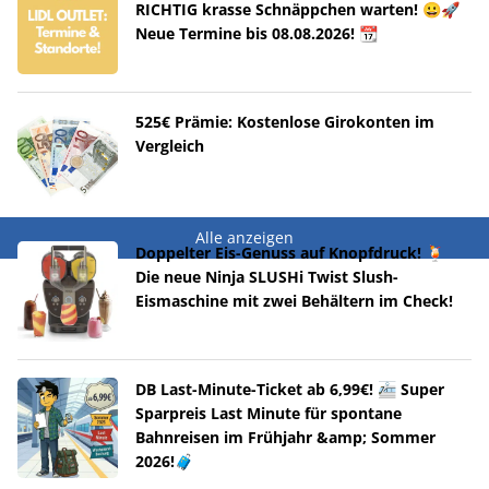
RICHTIG krasse Schnäppchen warten! 😀🚀
Neue Termine bis 08.08.2026! 📆
525€ Prämie: Kostenlose Girokonten im
Vergleich
Alle anzeigen
Doppelter Eis-Genuss auf Knopfdruck! 🍹
Die neue Ninja SLUSHi Twist Slush-
Eismaschine mit zwei Behältern im Check!
DB Last-Minute-Ticket ab 6,99€! 🚈 Super
Sparpreis Last Minute für spontane
Bahnreisen im Frühjahr &amp; Sommer
2026!🧳