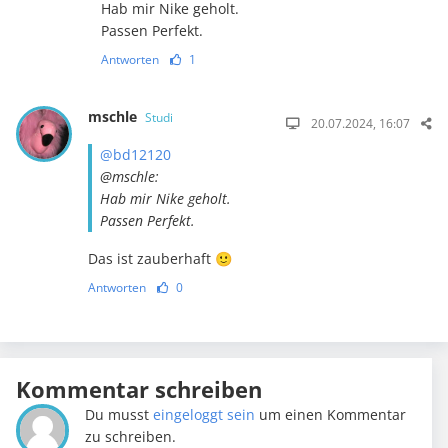
Hab mir Nike geholt.
Passen Perfekt.
Antworten
1
mschle
Studi
20.07.2024, 16:07
@bd12120
@mschle:
Hab mir Nike geholt.
Passen Perfekt.
Das ist zauberhaft 🙂
Antworten
0
Kommentar schreiben
Du musst
eingeloggt sein
um einen Kommentar
zu schreiben.