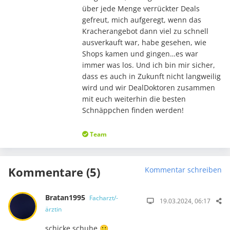
über jede Menge verrückter Deals
gefreut, mich aufgeregt, wenn das
Kracherangebot dann viel zu schnell
ausverkauft war, habe gesehen, wie
Shops kamen und gingen…es war
immer was los. Und ich bin mir sicher,
dass es auch in Zukunft nicht langweilig
wird und wir DealDoktoren zusammen
mit euch weiterhin die besten
Schnäppchen finden werden!
Team
Kommentare (5)
Kommentar schreiben
Bratan1995
Facharzt/-
19.03.2024, 06:17
ärztin
schicke schuhe 🙂