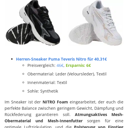
Herren-Sneaker Puma Teveris Nitro für 40,31€
Preisvergleich:
46€
,
Ersparnis: 6€
Obermaterial: Leder (Veloursleder), Textil
Innenmaterial: Textil
Sohle: Synthetik
Im Sneaker ist der
NITRO Foam
eingearbeitet, der euch die
perfekte Balance zwischen geringem Gewicht, Dämpfung und
Rückfederung garantieren soll.
Atmungsaktives Mesh-
Obermaterial und Mesh-Innenfutter
sorgen für eine
optimale Luftzirkulation, und die
Polsterung von Einstieg