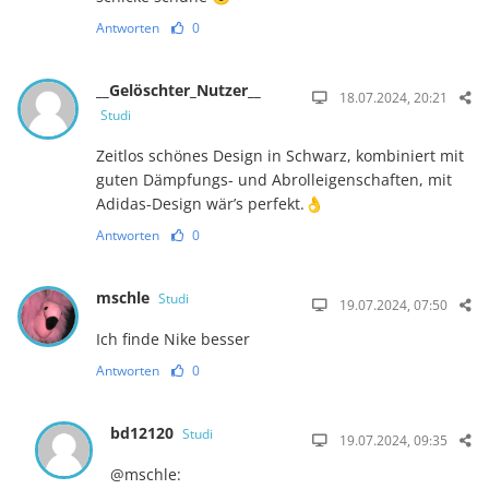
Antworten
0
__Gelöschter_Nutzer__
18.07.2024, 20:21
Studi
Zeitlos schönes Design in Schwarz, kombiniert mit
guten Dämpfungs- und Abrolleigenschaften, mit
Adidas-Design wär’s perfekt.👌
Antworten
0
mschle
Studi
19.07.2024, 07:50
Ich finde Nike besser
Antworten
0
bd12120
Studi
19.07.2024, 09:35
@mschle: