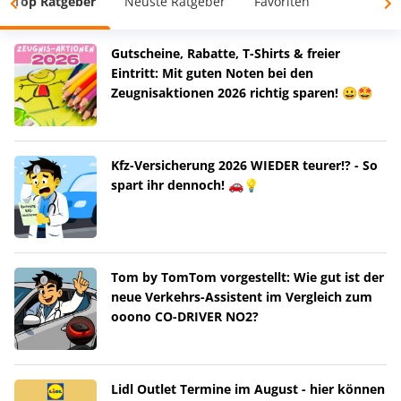
Top Ratgeber
Neuste Ratgeber
Favoriten
Gutscheine, Rabatte, T-Shirts & freier
Eintritt: Mit guten Noten bei den
Zeugnisaktionen 2026 richtig sparen! 😀🤩
Kfz-Versicherung 2026 WIEDER teurer!? - So
spart ihr dennoch! 🚗💡
Tom by TomTom vorgestellt: Wie gut ist der
neue Verkehrs-Assistent im Vergleich zum
ooono CO-DRIVER NO2?
Lidl Outlet Termine im August - hier können