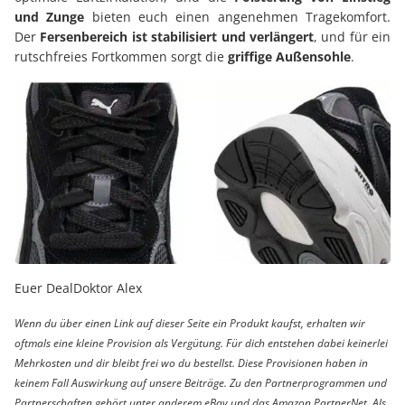
und Zunge
bieten euch einen angenehmen Tragekomfort.
Der
Fersenbereich ist stabilisiert und verlängert
, und für ein
rutschfreies Fortkommen sorgt die
griffige Außensohle
.
Euer DealDoktor Alex
Wenn du über einen Link auf dieser Seite ein Produkt kaufst, erhalten wir
oftmals eine kleine Provision als Vergütung. Für dich entstehen dabei keinerlei
Mehrkosten und dir bleibt frei wo du bestellst. Diese Provisionen haben in
keinem Fall Auswirkung auf unsere Beiträge. Zu den Partnerprogrammen und
Partnerschaften gehört unter anderem eBay und das Amazon PartnerNet. Als