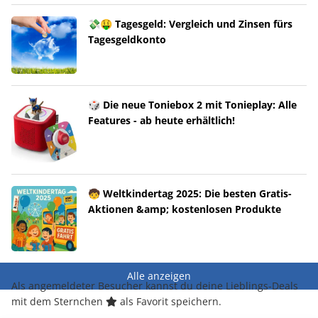
💸🤑 Tagesgeld: Vergleich und Zinsen fürs
Tagesgeldkonto
🎲 Die neue Toniebox 2 mit Tonieplay: Alle
Features - ab heute erhältlich!
🧒 Weltkindertag 2025: Die besten Gratis-
Aktionen &amp; kostenlosen Produkte
Alle anzeigen
Als angemeldeter Besucher kannst du deine Lieblings-Deals
mit dem Sternchen
als Favorit speichern.