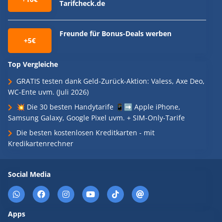
Tarifcheck.de
Freunde für Bonus-Deals werben
+5€
Top Vergleiche
GRATIS testen dank Geld-Zurück-Aktion: Valess, Axe Deo,
WC-Ente uvm. (Juli 2026)
💥 Die 30 besten Handytarife 📱➡️ Apple iPhone,
Samsung Galaxy, Google Pixel uvm. + SIM-Only-Tarife
Die besten kostenlosen Kreditkarten - mit
Kredikartenrechner
Social Media
Apps