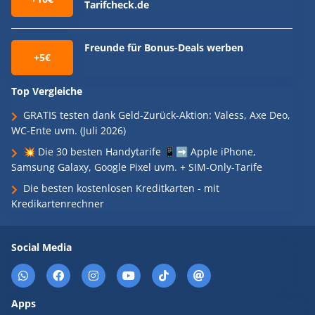
Tarifcheck.de
Freunde für Bonus-Deals werben
+5€
Top Vergleiche
GRATIS testen dank Geld-Zurück-Aktion: Valess, Axe Deo,
WC-Ente uvm. (Juli 2026)
💥 Die 30 besten Handytarife 📱➡️ Apple iPhone,
Samsung Galaxy, Google Pixel uvm. + SIM-Only-Tarife
Die besten kostenlosen Kreditkarten - mit
Kredikartenrechner
Social Media
Apps