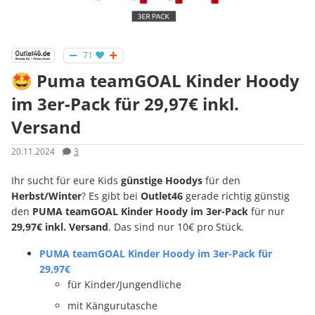
71
🤩 Puma teamGOAL Kinder Hoody
im 3er-Pack für 29,97€ inkl.
Versand
20.11.2024
3
Ihr sucht für eure Kids
günstige Hoodys
für den
Herbst/Winter
? Es gibt bei
Outlet46
gerade richtig günstig
den
PUMA teamGOAL Kinder Hoody im 3er-Pack
für nur
29,97€ inkl. Versand
. Das sind nur 10€ pro Stück.
PUMA teamGOAL Kinder Hoody im 3er-Pack für
29,97€
für Kinder/Jungendliche
mit Kängurutasche