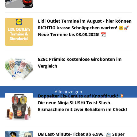
Lidl Outlet Termine im August - hier können
RICHTIG krasse Schnäppchen warten! 😀🚀
Neue Termine bis 08.08.2026! 📆
525€ Prämie: Kostenlose Girokonten im
Vergleich
Alle anzeigen
Doppelter Eis-Genuss auf Knopfdruck! 🍹
Die neue Ninja SLUSHi Twist Slush-
Eismaschine mit zwei Behältern im Check!
DB Last-Minute-Ticket ab 6,99€! 🚈 Super