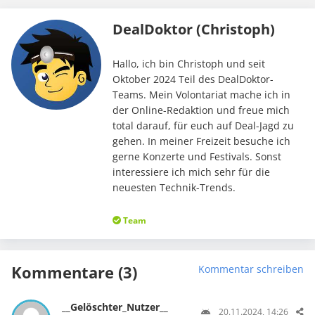
DealDoktor (Christoph)
Hallo, ich bin Christoph und seit
Oktober 2024 Teil des DealDoktor-
Teams. Mein Volontariat mache ich in
der Online-Redaktion und freue mich
total darauf, für euch auf Deal-Jagd zu
gehen. In meiner Freizeit besuche ich
gerne Konzerte und Festivals. Sonst
interessiere ich mich sehr für die
neuesten Technik-Trends.
Team
Kommentare (3)
Kommentar schreiben
__Gelöschter_Nutzer__
20.11.2024, 14:26