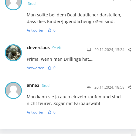
Studi
Man sollte bei dem Deal deutlicher darstellen,
dass dies Kinder/Jugendlichengrößen sind.
Antworten
0
cleverclaus
Studi
20.11.2024, 15:24
Prima, wenn man Drillinge hat….
Antworten
0
ann53
Studi
20.11.2024, 18:58
Man kann sie ja auch einzeln kaufen und sind
nicht teurer. Sogar mit Farbauswahl
Antworten
0