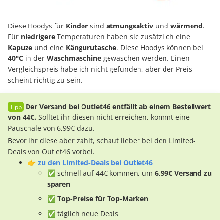
Diese Hoodys für
Kinder
sind
atmungsaktiv
und
wärmend
.
Für
niedrigere
Temperaturen haben sie zusätzlich eine
Kapuze
und eine
Kängurutasche
. Diese Hoodys können bei
40°C
in der
Waschmaschine
gewaschen werden. Einen
Vergleichspreis habe ich nicht gefunden, aber der Preis
scheint richtig zu sein.
Der Versand bei Outlet46 entfällt ab einem Bestellwert
von 44€.
Solltet ihr diesen nicht erreichen, kommt eine
Pauschale von 6,99€ dazu.
Bevor ihr diese aber zahlt, schaut lieber bei den Limited-
Deals von Outlet46 vorbei.
👉
zu den Limited-Deals bei Outlet46
✅ schnell auf 44€ kommen, um
6,99€ Versand zu
sparen
✅ Top-Preise für Top-Marken
✅ täglich neue Deals