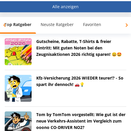
Alle anzeigen
Top Ratgeber
Neuste Ratgeber
Favoriten
Gutscheine, Rabatte, T-Shirts & freier
Eintritt: Mit guten Noten bei den
Zeugnisaktionen 2026 richtig sparen! 😀🤩
Kfz-Versicherung 2026 WIEDER teurer!? - So
spart ihr dennoch! 🚗💡
Tom by TomTom vorgestellt: Wie gut ist der
neue Verkehrs-Assistent im Vergleich zum
ooono CO-DRIVER NO2?