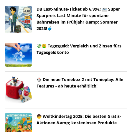
DB Last-Minute-Ticket ab 6,99€! 🚈 Super
Sparpreis Last Minute für spontane
Bahnreisen im Frühjahr &amp; Sommer
2026!🧳
💸🤑 Tagesgeld: Vergleich und Zinsen fürs
Tagesgeldkonto
🎲 Die neue Toniebox 2 mit Tonieplay: Alle
Features - ab heute erhältlich!
🧒 Weltkindertag 2025: Die besten Gratis-
Aktionen &amp; kostenlosen Produkte