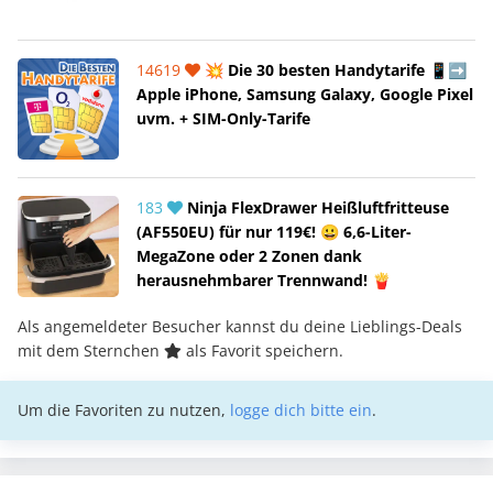
14619
💥 Die 30 besten Handytarife 📱➡️
Apple iPhone, Samsung Galaxy, Google Pixel
uvm. + SIM-Only-Tarife
183
Ninja FlexDrawer Heißluftfritteuse
(AF550EU) für nur 119€! 😀 6,6-Liter-
MegaZone oder 2 Zonen dank
herausnehmbarer Trennwand! 🍟
Als angemeldeter Besucher kannst du deine Lieblings-Deals
mit dem Sternchen
als Favorit speichern.
Um die Favoriten zu nutzen,
logge dich bitte ein
.