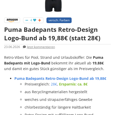
4
versch. Farben
Puma Badepants Retro-Design
Logo-Bund ab 19,88€ (statt 28€)
23.06.2026
Jetzt kommentieren
Retro-Vibes für Pool, Strand und Urlaubskoffer: Die
Puma
Badepants mit Logo-Bund
bekommt ihr aktuell ab
19,88€
und damit ein gutes Stück günstiger als im Preisvergleich.
Puma Badepants Retro-Design Logo-Bund ab 19,88€
Preisvergleich:
28€
,
Ersparnis: ca. 8€
aus Recyclingmaterialien hergestellt
weiches und strapazierfähiges Gewebe
chlorbeständig für längere Haltbarkeit
Retro-Design mit auffälligem Logo-Bund