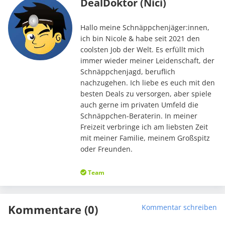
DealDoktor (Nici)
Hallo meine Schnäppchenjäger:innen,
ich bin Nicole & habe seit 2021 den
coolsten Job der Welt. Es erfüllt mich
immer wieder meiner Leidenschaft, der
Schnäppchenjagd, beruflich
nachzugehen. Ich liebe es euch mit den
besten Deals zu versorgen, aber spiele
auch gerne im privaten Umfeld die
Schnäppchen-Beraterin. In meiner
Freizeit verbringe ich am liebsten Zeit
mit meiner Familie, meinem Großspitz
oder Freunden.
Team
Kommentare (0)
Kommentar schreiben