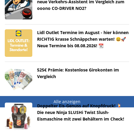
neue Verkehrs-Assistent im Vergleich zum
ooono CO-DRIVER NO2?
Lidl Outlet Termine im August - hier können
RICHTIG krasse Schnäppchen warten! 😀🚀
Neue Termine bis 08.08.2026! 📆
525€ Prämie: Kostenlose Girokonten im
Vergleich
Alle anzeigen
Doppelter Eis-Genuss auf Knopfdruck! 🍹
Die neue Ninja SLUSHi Twist Slush-
Eismaschine mit zwei Behältern im Check!