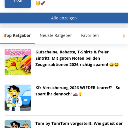
+55€
🥳🚀
Alle anzeigen
Top Ratgeber
Neuste Ratgeber
Favoriten
Gutscheine, Rabatte, T-Shirts & freier
Eintritt: Mit guten Noten bei den
Zeugnisaktionen 2026 richtig sparen! 😀🤩
Kfz-Versicherung 2026 WIEDER teurer!? - So
spart ihr dennoch! 🚗💡
Tom by TomTom vorgestellt: Wie gut ist der