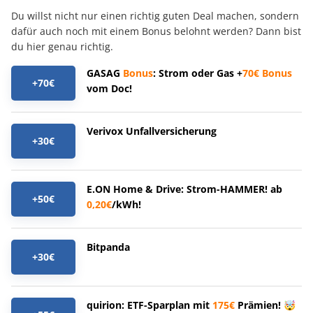
Du willst nicht nur einen richtig guten Deal machen, sondern
dafür auch noch mit einem Bonus belohnt werden? Dann bist
du hier genau richtig.
GASAG
Bonus
: Strom oder Gas +
70€
Bonus
+70€
vom Doc!
Verivox Unfallversicherung
+30€
E.ON Home & Drive: Strom-HAMMER! ab
+50€
0,20€
/kWh!
Bitpanda
+30€
quirion: ETF-Sparplan mit
175€
Prämien! 🤯