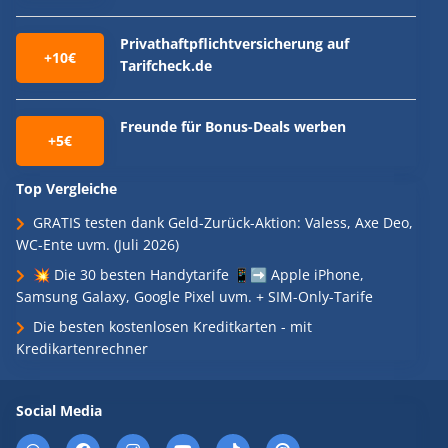
Privathaftpflichtversicherung auf
+10€
Tarifcheck.de
Freunde für Bonus-Deals werben
+5€
Top Vergleiche
GRATIS testen dank Geld-Zurück-Aktion: Valess, Axe Deo,
WC-Ente uvm. (Juli 2026)
💥 Die 30 besten Handytarife 📱➡️ Apple iPhone,
Samsung Galaxy, Google Pixel uvm. + SIM-Only-Tarife
Die besten kostenlosen Kreditkarten - mit
Kredikartenrechner
Social Media