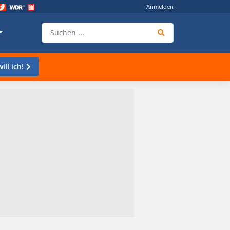
Anmelden
ill ich!