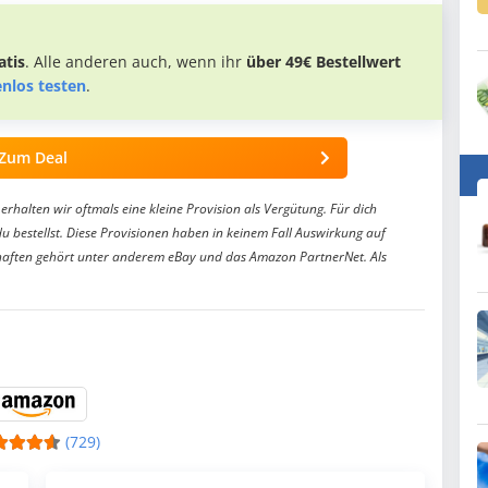
tis
. Alle anderen auch, wenn ihr
über 49€ Bestellwert
enlos testen
.
Zum Deal
erhalten wir oftmals eine kleine Provision als Vergütung. Für dich
du bestellst. Diese Provisionen haben in keinem Fall Auswirkung auf
aften gehört unter anderem eBay und das Amazon PartnerNet. Als
(729)