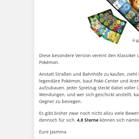
Diese besondere Version vereint den Klassiker 
Pokémon.
Anstatt Straßen und Bahnhöfe zu kaufen, zieht
legendäre Pokémon, baut Poké-Center und Aren
aufzubauen. Jeder Spielzug steckt dabei volle
Wendungen, und wer sich geschickt anstellt, ka
Gegner zu besiegen.
Es gibt bisher zwar noch nicht allzu viele Bew
dennoch für sich.
4,8 Sterne
können sich nämlic
Eure Jasmina