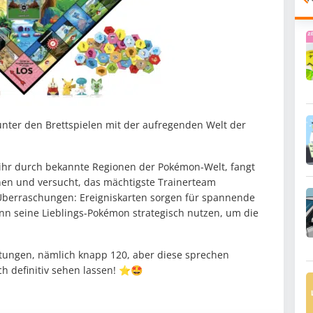
unter den Brettspielen mit der aufregenden Welt der
 ihr durch bekannte Regionen der Pokémon-Welt, fangt
en und versucht, das mächtigste Trainerteam
r Überraschungen: Ereigniskarten sorgen für spannende
nn seine Lieblings-Pokémon strategisch nutzen, um die
ertungen, nämlich knapp 120, aber diese sprechen
h definitiv sehen lassen! ⭐️🤩