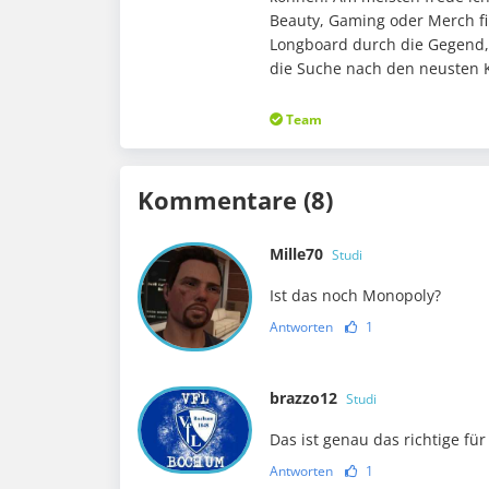
Beauty, Gaming oder Merch fi
Longboard durch die Gegend,
die Suche nach den neusten K
Team
Kommentare (8)
Mille70
Studi
Ist das noch Monopoly?
Antworten
1
brazzo12
Studi
Das ist genau das richtige fü
Antworten
1