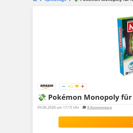
422
💸 Pokémon Monopoly für 
09.06.2026
um 17:15 Uhr
8
Kommentare