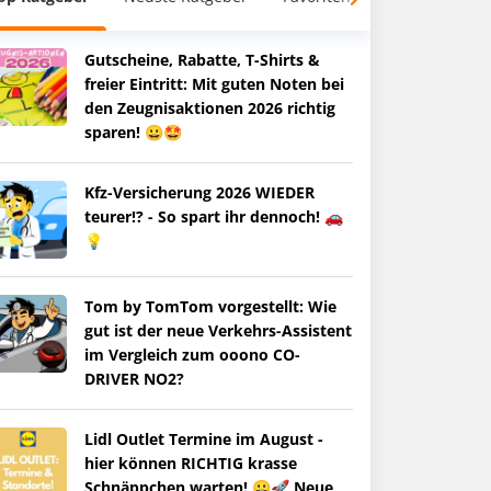
Gutscheine, Rabatte, T-Shirts &
freier Eintritt: Mit guten Noten bei
den Zeugnisaktionen 2026 richtig
sparen! 😀🤩
Kfz-Versicherung 2026 WIEDER
teurer!? - So spart ihr dennoch! 🚗
💡
Tom by TomTom vorgestellt: Wie
gut ist der neue Verkehrs-Assistent
im Vergleich zum ooono CO-
DRIVER NO2?
Lidl Outlet Termine im August -
hier können RICHTIG krasse
Schnäppchen warten! 😀🚀 Neue