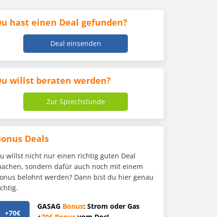
u hast einen Deal gefunden?
Deal einsenden
u willst beraten werden?
Zur Sprechstunde
Bonus Deals
u willst nicht nur einen richtig guten Deal
achen, sondern dafür auch noch mit einem
onus belohnt werden? Dann bist du hier genau
ichtig.
GASAG
Bonus
: Strom oder Gas
+70€
+
70€
Bonus
vom Doc!