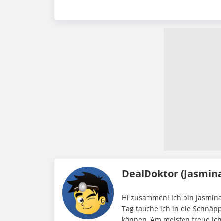
DealDoktor (Jasmin
Hi zusammen! Ich bin Jasmina
Tag tauche ich in die Schnäp
können. Am meisten freue ic