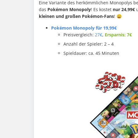
Eine Variante des herkömmlichen Monopolys b
das
Pokémon Monopoly
! Es kostet
nur 24,99€
u
kleinen und großen Pokémon-Fans
! 😄
Pokémon Monopoly für 19,99€
Preisvergleich:
27€
,
Ersparnis: 7€
Anzahl der Spieler: 2 – 4
Spieldauer: ca. 45 Minuten