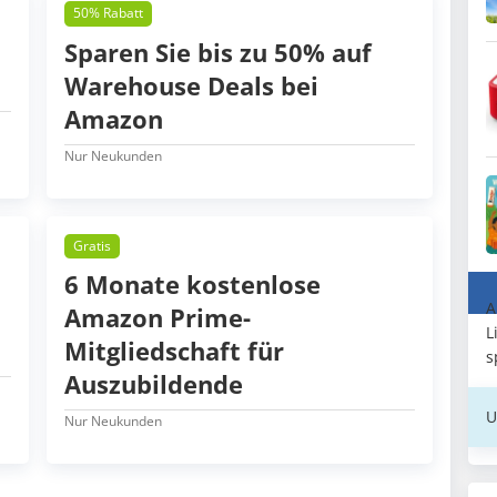
50% Rabatt
Sparen Sie bis zu 50% auf
Warehouse Deals bei
Amazon
Nur Neukunden
Gratis
6 Monate kostenlose
A
Amazon Prime-
L
Mitgliedschaft für
s
Auszubildende
U
Nur Neukunden