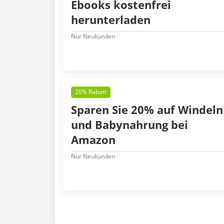
Ebooks kostenfrei
herunterladen
Nur Neukunden
20% Rabatt
Sparen Sie 20% auf Windeln
und Babynahrung bei
Amazon
Nur Neukunden