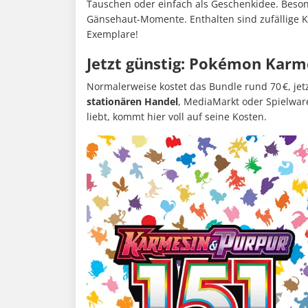
Tauschen oder einfach als Geschenkidee. Besond
Gänsehaut-Momente. Enthalten sind zufällige K
Exemplare!
Jetzt günstig: Pokémon Karm
Normalerweise kostet das Bundle rund 70 €, jetz
stationären Handel
, MediaMarkt oder Spielwar
liebt, kommt hier voll auf seine Kosten.