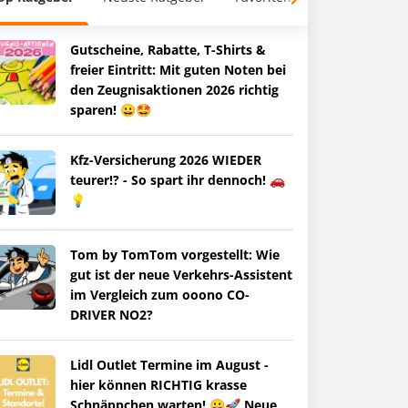
Gutscheine, Rabatte, T-Shirts &
freier Eintritt: Mit guten Noten bei
den Zeugnisaktionen 2026 richtig
sparen! 😀🤩
Kfz-Versicherung 2026 WIEDER
teurer!? - So spart ihr dennoch! 🚗
💡
Tom by TomTom vorgestellt: Wie
gut ist der neue Verkehrs-Assistent
im Vergleich zum ooono CO-
DRIVER NO2?
Lidl Outlet Termine im August -
hier können RICHTIG krasse
Schnäppchen warten! 😀🚀 Neue