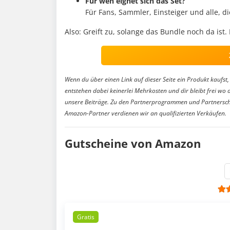
Für wen eignet sich das Set?
Für Fans, Sammler, Einsteiger und alle, d
Also: Greift zu, solange das Bundle noch da ist.
Wenn du über einen Link auf dieser Seite ein Produkt kaufst, 
entstehen dabei keinerlei Mehrkosten und dir bleibt frei wo 
unsere Beiträge. Zu den Partnerprogrammen und Partnersch
Amazon-Partner verdienen wir an qualifizierten Verkäufen.
Gutscheine von Amazon
Gratis