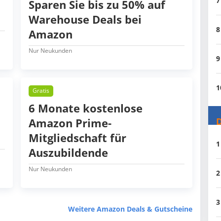
7
Sparen Sie bis zu 50% auf
Warehouse Deals bei
8
Amazon
Nur Neukunden
9
1
Gratis
6 Monate kostenlose
Amazon Prime-
D
Mitgliedschaft für
1
Auszubildende
Nur Neukunden
2
3
Weitere Amazon Deals & Gutscheine