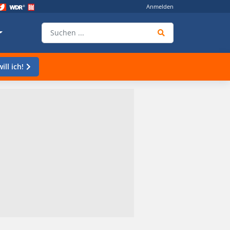
Anmelden
ill ich!