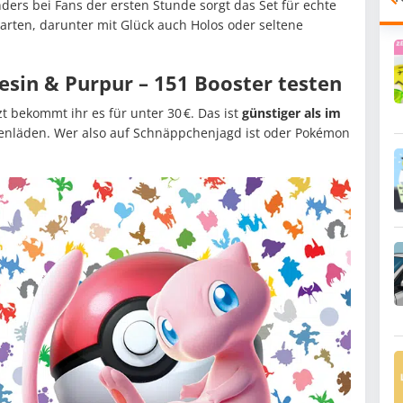
ers bei Fans der ersten Stunde sorgt das Set für echte
arten, darunter mit Glück auch Holos oder seltene
esin & Purpur – 151 Booster testen
t bekommt ihr es für unter 30 €. Das ist
günstiger als im
enläden. Wer also auf Schnäppchenjagd ist oder Pokémon