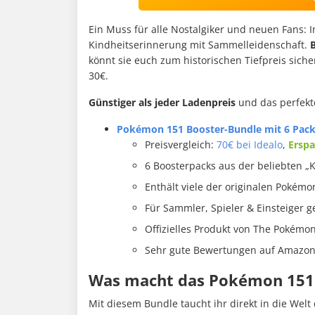
Ein Muss für alle Nostalgiker und neuen Fans: 
Kindheitserinnerung mit Sammelleidenschaft.
könnt sie euch zum historischen Tiefpreis siche
30€.
Günstiger als jeder Ladenpreis
und das perfek
Pokémon 151 Booster-Bundle mit 6 Packs
Preisvergleich:
70€ bei Idealo
,
Erspa
6 Boosterpacks aus der beliebten „
Enthält viele der originalen Pokém
Für Sammler, Spieler & Einsteiger g
Offizielles Produkt von The Pokém
Sehr gute Bewertungen auf Amazo
Was macht das Pokémon 151 
Mit diesem Bundle taucht ihr direkt in die Wel