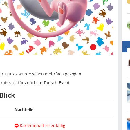
sogar Glurak wurde schon mehrfach gezogen
rratskauf fürs nächste Tausch-Event
Blick
Nachteile
Karteninhalt ist zufällig