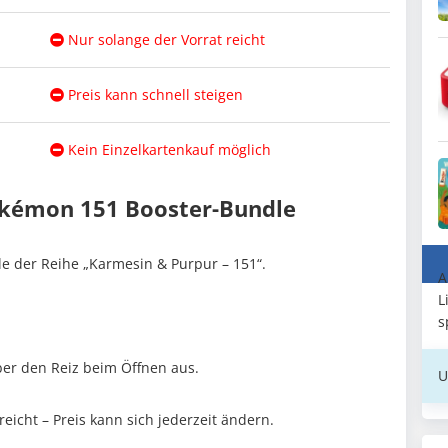
Nur solange der Vorrat reicht
Preis kann schnell steigen
Kein Einzelkartenkauf möglich
okémon 151 Booster-Bundle
dle der Reihe „Karmesin & Purpur – 151“.
A
L
s
aber den Reiz beim Öffnen aus.
U
reicht – Preis kann sich jederzeit ändern.