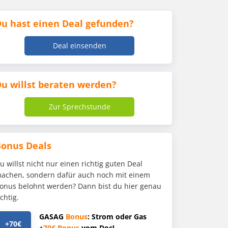
u hast einen Deal gefunden?
Deal einsenden
u willst beraten werden?
Zur Sprechstunde
Bonus Deals
u willst nicht nur einen richtig guten Deal
achen, sondern dafür auch noch mit einem
onus belohnt werden? Dann bist du hier genau
ichtig.
GASAG
Bonus
: Strom oder Gas
+70€
+
70€
Bonus
vom Doc!