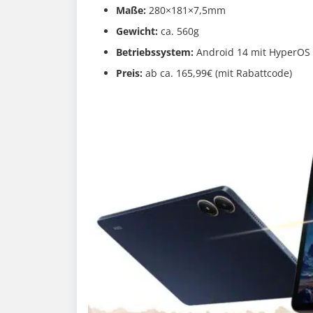
Maße:
280×181×7,5mm
Gewicht:
ca. 560g
Betriebssystem:
Android 14 mit HyperOS
Preis:
ab ca. 165,99€ (mit Rabattcode)