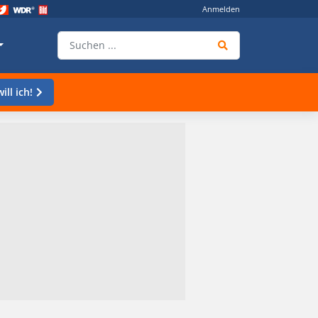
Anmelden
ill ich!