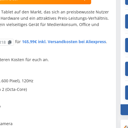
 Tablet auf den Markt, das sich an preisbewusste Nutzer
e Hardware und ein attraktives Preis-Leistungs-Verhältnis.
ein vielseitiges Gerät für Medienkonsum, Office und
für
165,99€ inkl. Versandkosten bei Aliexpress
.
R18
teren Kosten für euch an.
.600 Pixel), 120Hz
2 (Octa-Core)
D
kamera
T