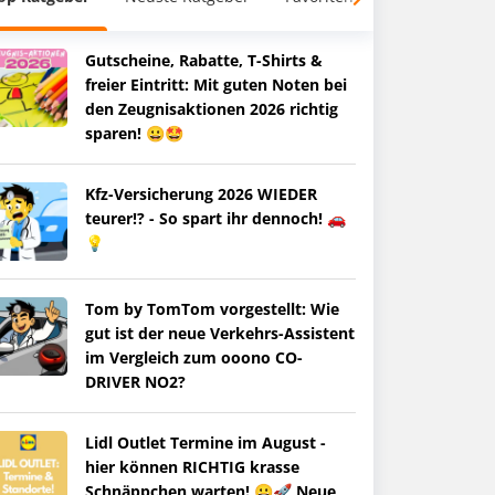
Gutscheine, Rabatte, T-Shirts &
freier Eintritt: Mit guten Noten bei
den Zeugnisaktionen 2026 richtig
sparen! 😀🤩
Kfz-Versicherung 2026 WIEDER
teurer!? - So spart ihr dennoch! 🚗
💡
Tom by TomTom vorgestellt: Wie
gut ist der neue Verkehrs-Assistent
im Vergleich zum ooono CO-
DRIVER NO2?
Lidl Outlet Termine im August -
hier können RICHTIG krasse
Schnäppchen warten! 😀🚀 Neue