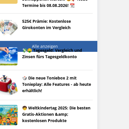
Termine bis 08.08.2026! 📆
525€ Prämie: Kostenlose
Girokonten im Vergleich
Alle anzeigen
💸🤑 Tagesgeld: Vergleich und
Zinsen fürs Tagesgeldkonto
🎲 Die neue Toniebox 2 mit
Tonieplay: Alle Features - ab heute
erhältlich!
🧒 Weltkindertag 2025: Die besten
Gratis-Aktionen &amp;
kostenlosen Produkte