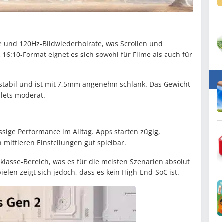
e und 120Hz-Bildwiederholrate, was Scrollen und
 16:10-Format eignet es sich sowohl für Filme als auch für
 stabil und ist mit 7,5mm angenehm schlank. Das Gewicht
blets moderat.
ssige Performance im Alltag. Apps starten zügig,
n mittleren Einstellungen gut spielbar.
klasse-Bereich, was es für die meisten Szenarien absolut
elen zeigt sich jedoch, dass es kein High-End-SoC ist.