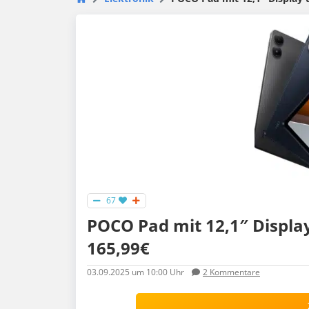
67
POCO Pad mit 12,1″ Display
165,99€
03.09.2025
um 10:00 Uhr
2
Kommentare