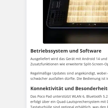
Betriebssystem und Software
Ausgeliefert wird das Gerät mit Android 14 und
Zusatzfunktionen wie erweiterte Split-Screen-
Regelmäßige Updates sind angekündigt, wobei d
schwächer ausfallen dürfte. Die Bedienung ist i
Konnektivität und Besonderhei
Das Poco Pad unterstützt WLAN 6, Bluetooth 5.2
erfolgt über ein Quad-Lautsprechersystem mit D
Tastaturhülle sind optional erhältlich, was den 