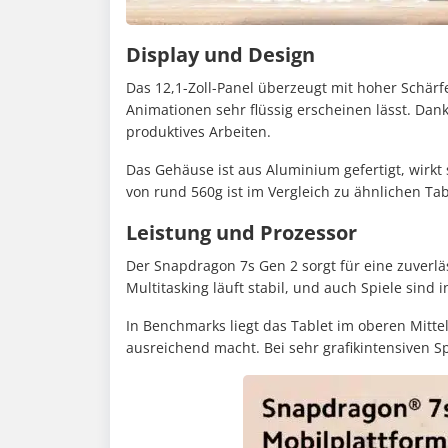
Display und Design
Das 12,1-Zoll-Panel überzeugt mit hoher Schärf
Animationen sehr flüssig erscheinen lässt. Dank
produktives Arbeiten.
Das Gehäuse ist aus Aluminium gefertigt, wirkt
von rund 560g ist im Vergleich zu ähnlichen Ta
Leistung und Prozessor
Der Snapdragon 7s Gen 2 sorgt für eine zuverlä
Multitasking läuft stabil, und auch Spiele sind i
In Benchmarks liegt das Tablet im oberen Mittel
ausreichend macht. Bei sehr grafikintensiven Spi