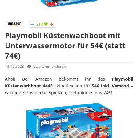
218
Playmobil Küstenwachboot mit
Unterwassermotor für 54€ (statt
74€)
14.12.2023
Jetzt kommentieren
Ahoi! Bei Amazon bekommt ihr das
Playmobil
Küstenwachboot 4448
aktuell schon für
54€ inkl. Versand
–
woanders kostet das Spielzeug-Set mindestens 74€!