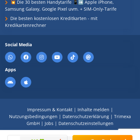
💥 Die 30 besten Handytarife 📱➡️ Apple iPhone,
Samsung Galaxy, Google Pixel uvm. + SIM-Only-Tarife
Die besten kostenlosen Kreditkarten - mit
Kredikartenrechner
Social Media
Apps
Impressum & Kontakt
|
Inhalte melden
|
Nutzungsbedingungen
|
Datenschutzerklärung
|
Trimexa
GmbH
|
Jobs
|
Datenschutzeinstellungen
© 2008 - 2026 Schnäppchen Blog mit Doktortitel -