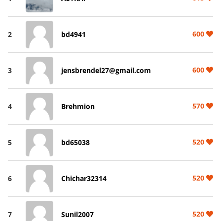
600
2
bd4941
600
3
jensbrendel27@gmail.com
570
4
Brehmion
520
5
bd65038
520
6
Chichar32314
520
7
Sunil2007