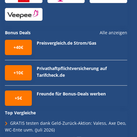
Bonus Deals
Alle anzeigen
Preisvergleich.de Strom/Gas
+40€
Privathaftpflichtversicherung auf
+10€
Tarifcheck.de
Freunde für Bonus-Deals werben
+5€
Top Vergleiche
GRATIS testen dank Geld-Zurück-Aktion: Valess, Axe Deo,
WC-Ente uvm. (Juli 2026)