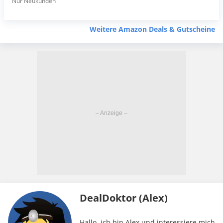
Nur Neukunden
Weitere Amazon Deals & Gutscheine
DealDoktor (Alex)
Hallo, ich bin Alex und interessiere mich