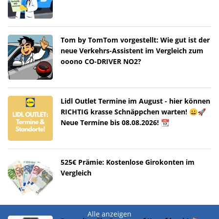
Tom by TomTom vorgestellt: Wie gut ist der
neue Verkehrs-Assistent im Vergleich zum
ooono CO-DRIVER NO2?
Lidl Outlet Termine im August - hier können
RICHTIG krasse Schnäppchen warten! 😀🚀
Neue Termine bis 08.08.2026! 📆
525€ Prämie: Kostenlose Girokonten im
Vergleich
Alle anzeigen