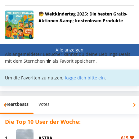
🧒 Weltkindertag 2025: Die besten Gratis-
Aktionen &amp; kostenlosen Produkte
Alle anzeigen
Als angemeldeter Besucher kannst du deine Lieblings-Deals
mit dem Sternchen
als Favorit speichern.
Um die Favoriten zu nutzen,
logge dich bitte ein
.
Heartbeats
Votes
Die Top 10 User der Woche:
615
1
ASTRA.