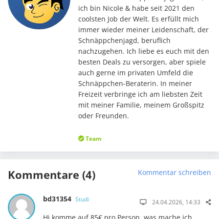
ich bin Nicole & habe seit 2021 den
coolsten Job der Welt. Es erfüllt mich
immer wieder meiner Leidenschaft, der
Schnäppchenjagd, beruflich
nachzugehen. Ich liebe es euch mit den
besten Deals zu versorgen, aber spiele
auch gerne im privaten Umfeld die
Schnäppchen-Beraterin. In meiner
Freizeit verbringe ich am liebsten Zeit
mit meiner Familie, meinem Großspitz
oder Freunden.
Team
Kommentare (4)
Kommentar schreiben
bd31354
Studi
24.04.2026, 14:33
Hi komme auf 85€ pro Person, was mache ich