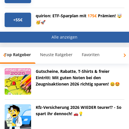
quirion: ETF-Sparplan mit
175€
Prämien! 🤯
+55€
🥳🚀
Alle anzeigen
Top Ratgeber
Neuste Ratgeber
Favoriten
Gutscheine, Rabatte, T-Shirts & freier
Eintritt: Mit guten Noten bei den
Zeugnisaktionen 2026 richtig sparen! 😀🤩
Kfz-Versicherung 2026 WIEDER teurer!? - So
spart ihr dennoch! 🚗💡