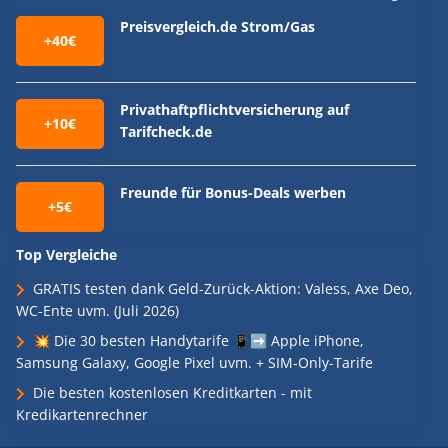
Preisvergleich.de Strom/Gas
+40€
Privathaftpflichtversicherung auf
+10€
Tarifcheck.de
Freunde für Bonus-Deals werben
+5€
Top Vergleiche
GRATIS testen dank Geld-Zurück-Aktion: Valess, Axe Deo,
WC-Ente uvm. (Juli 2026)
💥 Die 30 besten Handytarife 📱➡️ Apple iPhone,
Samsung Galaxy, Google Pixel uvm. + SIM-Only-Tarife
Die besten kostenlosen Kreditkarten - mit
Kredikartenrechner