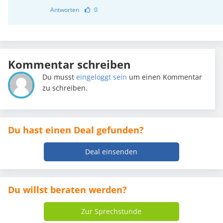
Antworten
0
Kommentar schreiben
Du musst
eingeloggt sein
um einen Kommentar
zu schreiben.
Du hast einen Deal gefunden?
Deal einsenden
Du willst beraten werden?
Zur Sprechstunde