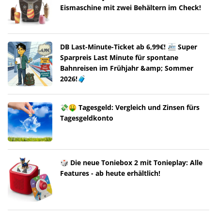
Eismaschine mit zwei Behältern im Check!
DB Last-Minute-Ticket ab 6,99€! 🚈 Super
Sparpreis Last Minute für spontane
Bahnreisen im Frühjahr &amp; Sommer
2026!🧳
💸🤑 Tagesgeld: Vergleich und Zinsen fürs
Tagesgeldkonto
🎲 Die neue Toniebox 2 mit Tonieplay: Alle
Features - ab heute erhältlich!