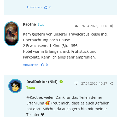
Antworten
0
Kaothe
Studi
26.04.2026, 11:06
Kam gestern von unserer Travelcircus Reise incl.
Übernachtung nach Hause.
2 Erwachsene, 1 Kind (3J), 135€.
Hotel war in Erlangen, incl. Frühstuck und
Parkplatz. Kann ich alles sehr empfehlen.
Antworten
0
DealDoktor (Nici)
27.04.2026, 10:27
Team
@Kaothe: vielen Dank für das Teilen deiner
Erfahrung 🥰 Freut mich, dass es euch gefallen
hat dort. Möchte da auch gern hin mit meiner
Tochter ♥️