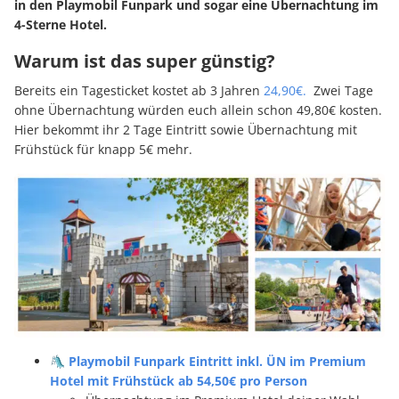
in den Playmobil Funpark und sogar eine Übernachtung im
4-Sterne Hotel.
Warum ist das super günstig?
Bereits ein Tagesticket kostet ab 3 Jahren
24,90€.
Zwei Tage
ohne Übernachtung würden euch allein schon 49,80€ kosten.
Hier bekommt ihr 2 Tage Eintritt sowie Übernachtung mit
Frühstück für knapp 5€ mehr.
🛝 Playmobil Funpark Eintritt inkl. ÜN im Premium
Hotel mit Frühstück ab 54,50€ pro Person