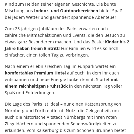
Kind zum Helden seiner eigenen Geschichte. Die bunte
Mischung aus
Indoor- und Outdoorbereichen
bietet Spaß
bei jedem Wetter und garantiert spannende Abenteuer.
Zum 25-jährigen Jubiläum des Parks erwarten euch
zahlreiche Mitmachaktionen und Events, die den Besuch zu
etwas ganz Besonderem machen. Und das Beste:
Kinder bis 2
Jahre haben freien Eintritt
! Für Familien wird es so noch
einfacher, einen tollen Tag zu verbringen.
Nach einem erlebnisreichen Tag im Funpark wartet ein
komfortables Premium Hotel
auf euch, in dem ihr euch
entspannen und neue Energie tanken könnt. Startet
mit
einem reichhaltigen Frühstück
in den nächsten Tag voller
Spaß und Entdeckungen.
Die Lage des Parks ist ideal – nur einen Katzensprung von
Nürnberg und Fürth entfernt. Nutzt die Gelegenheit, um
auch die historische Altstadt Nürnbergs mit ihren roten
Ziegeldächern und spannenden Sehenswürdigkeiten zu
erkunden. Vom Kaiserburg bis zum Schönen Brunnen bietet