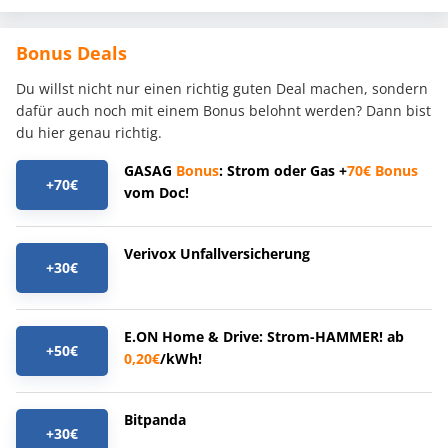
Bonus Deals
Du willst nicht nur einen richtig guten Deal machen, sondern
dafür auch noch mit einem Bonus belohnt werden? Dann bist
du hier genau richtig.
GASAG
Bonus
: Strom oder Gas +
70€
Bonus
+70€
vom Doc!
Verivox Unfallversicherung
+30€
E.ON Home & Drive: Strom-HAMMER! ab
+50€
0,20€
/kWh!
Bitpanda
+30€