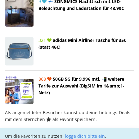
9
💤 SONGMICS Nachttisch mit LED-
Beleuchtung und Ladestation für 43,99€
321
adidas Mini Airliner Tasche für 35€
(statt 46€)
868
50GB 5G für 9,99€ mtl. 📲 weitere
Tarife zur Auswahl (BigSIM im 1&amp;1-
Netz)
Als angemeldeter Besucher kannst du deine Lieblings-Deals
mit dem Sternchen
als Favorit speichern.
Um die Favoriten zu nutzen,
logge dich bitte ein
.