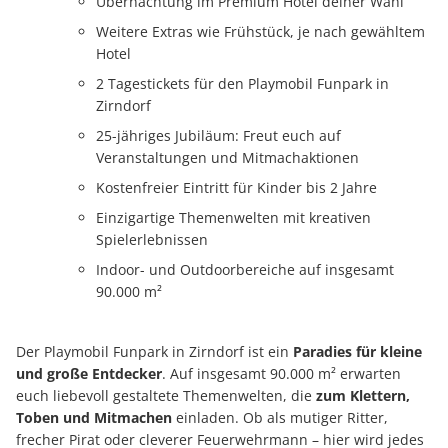
Übernachtung im Premium Hotel deiner Wahl
Weitere Extras wie Frühstück, je nach gewähltem
Hotel
2 Tagestickets für den Playmobil Funpark in
Zirndorf
25-jähriges Jubiläum: Freut euch auf
Veranstaltungen und Mitmachaktionen
Kostenfreier Eintritt für Kinder bis 2 Jahre
Einzigartige Themenwelten mit kreativen
Spielerlebnissen
Indoor- und Outdoorbereiche auf insgesamt
90.000 m²
Der Playmobil Funpark in Zirndorf ist ein
Paradies für kleine
und große Entdecker
. Auf insgesamt 90.000 m² erwarten
euch liebevoll gestaltete Themenwelten, die
zum Klettern,
Toben und Mitmachen
einladen. Ob als mutiger Ritter,
frecher Pirat oder cleverer Feuerwehrmann – hier wird jedes