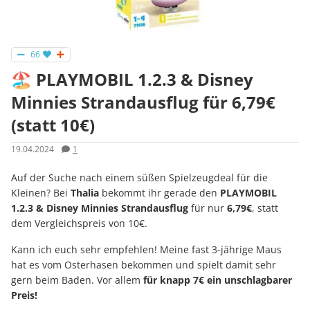
66
🏖 PLAYMOBIL 1.2.3 & Disney
Minnies Strandausflug für 6,79€
(statt 10€)
19.04.2024
1
Auf der Suche nach einem süßen Spielzeugdeal für die
Kleinen? Bei
Thalia
bekommt ihr gerade den
PLAYMOBIL
1.2.3 & Disney Minnies Strandausflug
für nur
6,79€
, statt
dem Vergleichspreis von 10€.
Kann ich euch sehr empfehlen! Meine fast 3-jährige Maus
hat es vom Osterhasen bekommen und spielt damit sehr
gern beim Baden. Vor allem
für knapp 7€ ein unschlagbarer
Preis!