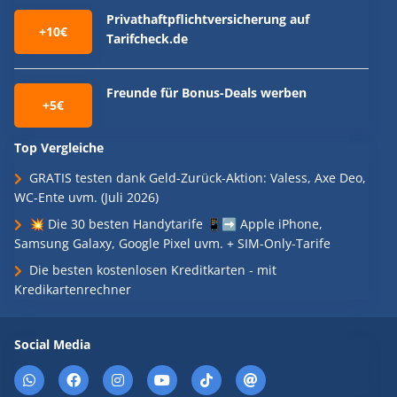
Privathaftpflichtversicherung auf
+10€
Tarifcheck.de
Freunde für Bonus-Deals werben
+5€
Top Vergleiche
GRATIS testen dank Geld-Zurück-Aktion: Valess, Axe Deo,
WC-Ente uvm. (Juli 2026)
💥 Die 30 besten Handytarife 📱➡️ Apple iPhone,
Samsung Galaxy, Google Pixel uvm. + SIM-Only-Tarife
Die besten kostenlosen Kreditkarten - mit
Kredikartenrechner
Social Media