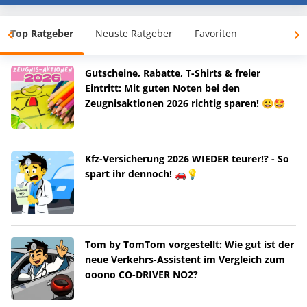
Top Ratgeber
Neuste Ratgeber
Favoriten
Gutscheine, Rabatte, T-Shirts & freier
Eintritt: Mit guten Noten bei den
Zeugnisaktionen 2026 richtig sparen! 😀🤩
Kfz-Versicherung 2026 WIEDER teurer!? - So
spart ihr dennoch! 🚗💡
Tom by TomTom vorgestellt: Wie gut ist der
neue Verkehrs-Assistent im Vergleich zum
ooono CO-DRIVER NO2?