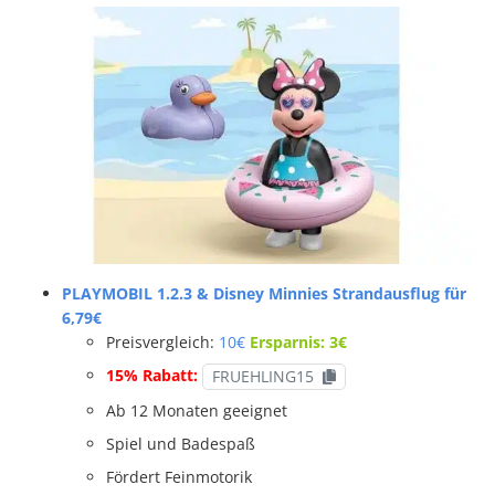
PLAYMOBIL 1.2.3 & Disney Minnies Strandausflug für
6,79€
Preisvergleich:
10€
Ersparnis: 3€
15% Rabatt:
FRUEHLING15
Ab 12 Monaten geeignet
Spiel und Badespaß
Fördert Feinmotorik