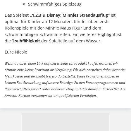
Schwimmfähiges Spielzeug
Das Spielset
„1.2.3 & Disney: Minnies Strandausflug“
ist
optimal für Kinder ab 12 Monaten. Kinder üben erste
Rollenspiele mit der Minnie Maus Figur und dem
schwimmfähigen Schwimmreifen. Ein weiteres Highlight ist
die
Treibfähigkeit
der Spielteile auf dem Wasser.
Eure Nicole
Wenn du über einen Link auf dieser Seite ein Produkt kaufst, erhalten wir
oftmals eine kleine Provision als Vergütung. Für dich entstehen dabei keinerlei
Mehrkosten und dir bleibt frei wo du bestellst. Diese Provisionen haben in
keinem Fall Auswirkung auf unsere Beiträge. Zu den Partnerprogrammen und
Partnerschaften gehört unter anderem eBay und das Amazon PartnerNet. Als
Amazon-Partner verdienen wir an qualifizierten Verkäufen.