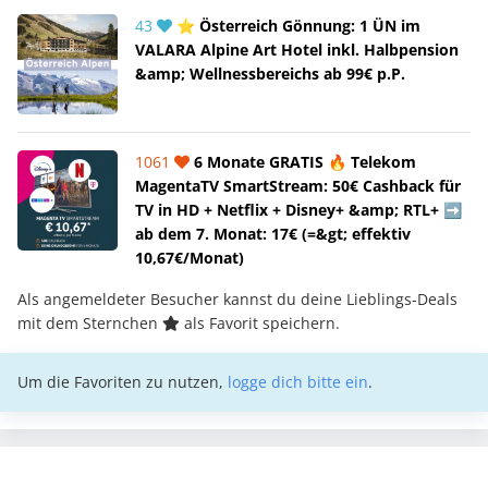
43
⭐ Österreich Gönnung: 1 ÜN im
VALARA Alpine Art Hotel inkl. Halbpension
&amp; Wellnessbereichs ab 99€ p.P.
1061
6 Monate GRATIS 🔥 Telekom
MagentaTV SmartStream: 50€ Cashback für
TV in HD + Netflix + Disney+ &amp; RTL+ ➡️
ab dem 7. Monat: 17€ (=&gt; effektiv
10,67€/Monat)
Als angemeldeter Besucher kannst du deine Lieblings-Deals
mit dem Sternchen
als Favorit speichern.
Um die Favoriten zu nutzen,
logge dich bitte ein
.