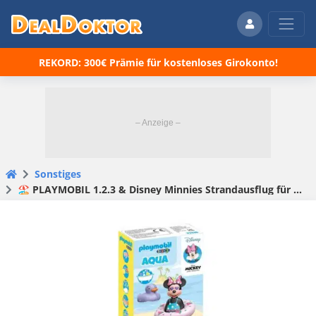
REKORD: 300€ Prämie für kostenloses Girokonto!
Sonstiges
🏖 PLAYMOBIL 1.2.3 & Disney Minnies Strandausflug für 6,79€ (statt 10€)