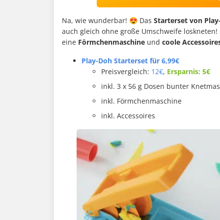
Na, wie wunderbar! 😍 Das
Starterset von Pla
auch gleich ohne große Umschweife loskneten!
eine
Förmchenmaschine
und
coole
Accessoire
Play-Doh Starterset für 6,99€
Preisvergleich:
12€
,
Ersparnis: 5€
inkl. 3 x 56 g Dosen bunter Knetma
inkl. Förmchenmaschine
inkl. Accessoires