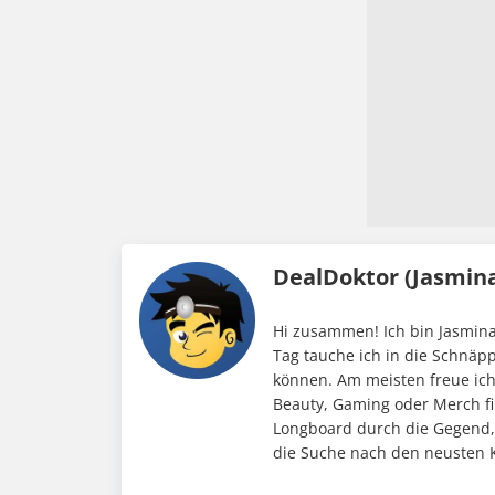
DealDoktor (Jasmin
Hi zusammen! Ich bin Jasmina
Tag tauche ich in die Schnäp
können. Am meisten freue ic
Beauty, Gaming oder Merch fi
Longboard durch die Gegend,
die Suche nach den neusten K