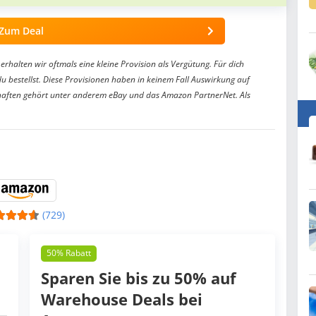
Zum Deal
erhalten wir oftmals eine kleine Provision als Vergütung. Für dich
du bestellst. Diese Provisionen haben in keinem Fall Auswirkung auf
aften gehört unter anderem eBay und das Amazon PartnerNet. Als
(729)
50% Rabatt
Sparen Sie bis zu 50% auf
Warehouse Deals bei