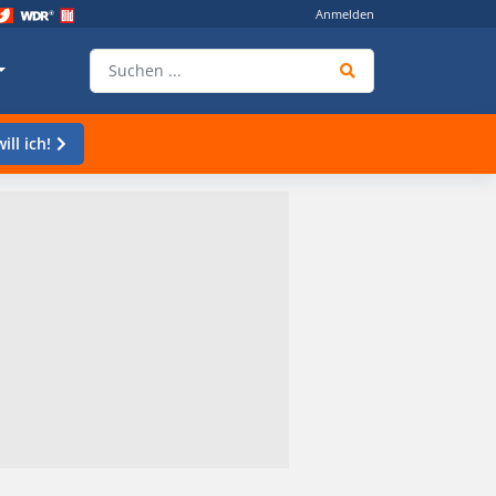
Anmelden
ill ich!