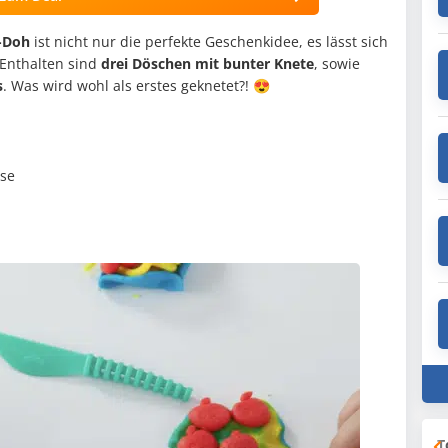
y-Doh
ist nicht nur die perfekte Geschenkidee, es lässt sich
 Enthalten sind
drei Döschen mit bunter Knete
, sowie
s
. Was wird wohl als erstes geknetet?! 😍
sse
T