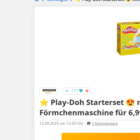
177
⭐️ Play-Doh Starterset 😍 
Förmchenmaschine für 6,9
12.09.2025
um 13:30 Uhr
2
Kommentare