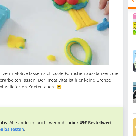
zehn Motive lassen sich coole Förmchen ausstanzen, die
arbeiten lassen. Der Kreativität ist hier keine Grenze
mitgelieferten Kneten auch. 😁
tis
. Alle anderen auch, wenn ihr
über 49€ Bestellwert
enlos testen
.