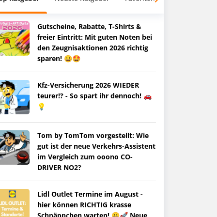
Gutscheine, Rabatte, T-Shirts &
freier Eintritt: Mit guten Noten bei
den Zeugnisaktionen 2026 richtig
sparen! 😀🤩
Kfz-Versicherung 2026 WIEDER
teurer!? - So spart ihr dennoch! 🚗
💡
Tom by TomTom vorgestellt: Wie
gut ist der neue Verkehrs-Assistent
im Vergleich zum ooono CO-
DRIVER NO2?
Lidl Outlet Termine im August -
hier können RICHTIG krasse
Schnäppchen warten! 😀🚀 Neue