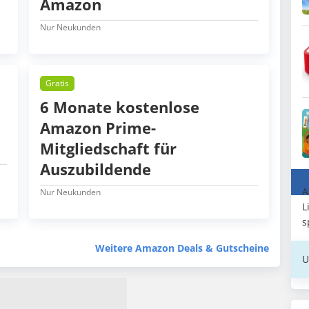
Amazon
Nur Neukunden
Gratis
6 Monate kostenlose
Amazon Prime-
Mitgliedschaft für
Auszubildende
A
Nur Neukunden
L
s
Weitere Amazon Deals & Gutscheine
U