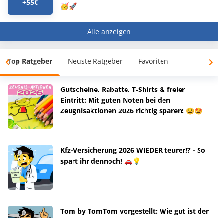
+55€
🥳🚀
Alle anzeigen
Top Ratgeber
Neuste Ratgeber
Favoriten
Gutscheine, Rabatte, T-Shirts & freier
Eintritt: Mit guten Noten bei den
Zeugnisaktionen 2026 richtig sparen! 😀🤩
Kfz-Versicherung 2026 WIEDER teurer!? - So
spart ihr dennoch! 🚗💡
Tom by TomTom vorgestellt: Wie gut ist der