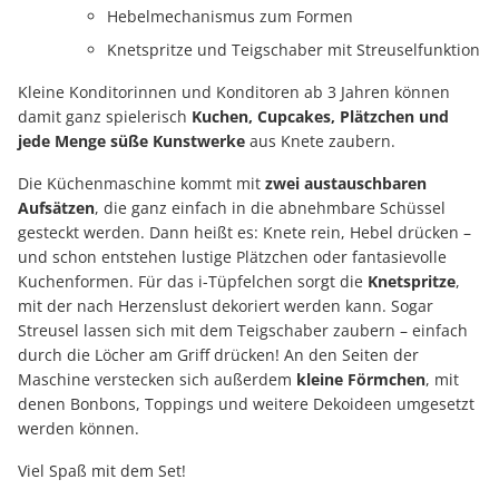
Hebelmechanismus zum Formen
Knetspritze und Teigschaber mit Streuselfunktion
Kleine Konditorinnen und Konditoren ab 3 Jahren können
damit ganz spielerisch
Kuchen, Cupcakes, Plätzchen und
jede Menge süße Kunstwerke
aus Knete zaubern.
Die Küchenmaschine kommt mit
zwei austauschbaren
Aufsätzen
, die ganz einfach in die abnehmbare Schüssel
gesteckt werden. Dann heißt es: Knete rein, Hebel drücken –
und schon entstehen lustige Plätzchen oder fantasievolle
Kuchenformen. Für das i-Tüpfelchen sorgt die
Knetspritze
,
mit der nach Herzenslust dekoriert werden kann. Sogar
Streusel lassen sich mit dem Teigschaber zaubern – einfach
durch die Löcher am Griff drücken! An den Seiten der
Maschine verstecken sich außerdem
kleine Förmchen
, mit
denen Bonbons, Toppings und weitere Dekoideen umgesetzt
werden können.
Viel Spaß mit dem Set!