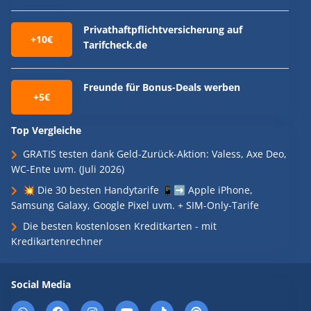
Privathaftpflichtversicherung auf
+10€
Tarifcheck.de
Freunde für Bonus-Deals werben
+5€
Top Vergleiche
GRATIS testen dank Geld-Zurück-Aktion: Valess, Axe Deo,
WC-Ente uvm. (Juli 2026)
💥 Die 30 besten Handytarife 📱➡️ Apple iPhone,
Samsung Galaxy, Google Pixel uvm. + SIM-Only-Tarife
Die besten kostenlosen Kreditkarten - mit
Kredikartenrechner
Social Media