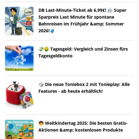
DB Last-Minute-Ticket ab 6,99€! 🚈 Super
Sparpreis Last Minute für spontane
Bahnreisen im Frühjahr &amp; Sommer
2026!🧳
💸🤑 Tagesgeld: Vergleich und Zinsen fürs
Tagesgeldkonto
🎲 Die neue Toniebox 2 mit Tonieplay: Alle
Features - ab heute erhältlich!
🧒 Weltkindertag 2025: Die besten Gratis-
Aktionen &amp; kostenlosen Produkte