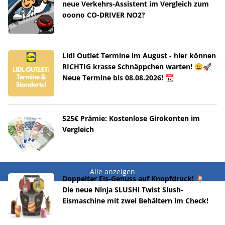
neue Verkehrs-Assistent im Vergleich zum
ooono CO-DRIVER NO2?
Lidl Outlet Termine im August - hier können
RICHTIG krasse Schnäppchen warten! 😀🚀
Neue Termine bis 08.08.2026! 📆
525€ Prämie: Kostenlose Girokonten im
Vergleich
Alle anzeigen
Doppelter Eis-Genuss auf Knopfdruck! 🍹
Die neue Ninja SLUSHi Twist Slush-
Eismaschine mit zwei Behältern im Check!