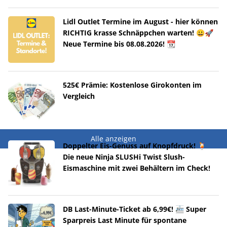
Lidl Outlet Termine im August - hier können
RICHTIG krasse Schnäppchen warten! 😀🚀
Neue Termine bis 08.08.2026! 📆
525€ Prämie: Kostenlose Girokonten im
Vergleich
Alle anzeigen
Doppelter Eis-Genuss auf Knopfdruck! 🍹
Die neue Ninja SLUSHi Twist Slush-
Eismaschine mit zwei Behältern im Check!
DB Last-Minute-Ticket ab 6,99€! 🚈 Super
Sparpreis Last Minute für spontane