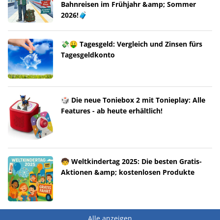
Bahnreisen im Frühjahr &amp; Sommer
2026!🧳
💸🤑 Tagesgeld: Vergleich und Zinsen fürs
Tagesgeldkonto
🎲 Die neue Toniebox 2 mit Tonieplay: Alle
Features - ab heute erhältlich!
🧒 Weltkindertag 2025: Die besten Gratis-
Aktionen &amp; kostenlosen Produkte
Alle anzeigen