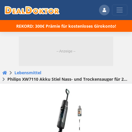
REKORD: 300€ Prämie für kostenloses Girokonto!
Lebensmittel
Philips XW7110 Akku Stiel Nass- und Trockensauger für 297,95€ (statt 338€)