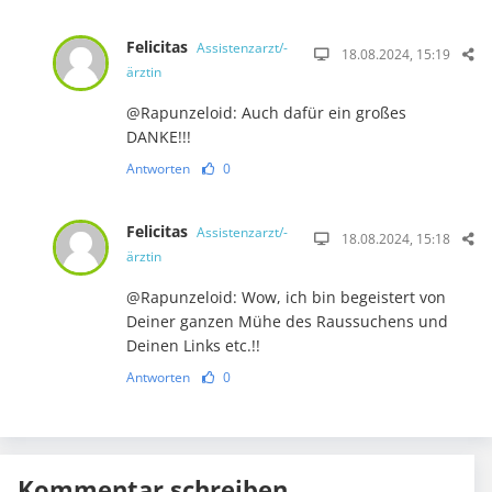
Felicitas
Assistenzarzt/-
18.08.2024, 15:19
ärztin
@Rapunzeloid: Auch dafür ein großes
DANKE!!!
Antworten
0
Felicitas
Assistenzarzt/-
18.08.2024, 15:18
ärztin
@Rapunzeloid: Wow, ich bin begeistert von
Deiner ganzen Mühe des Raussuchens und
Deinen Links etc.!!
Antworten
0
Kommentar schreiben