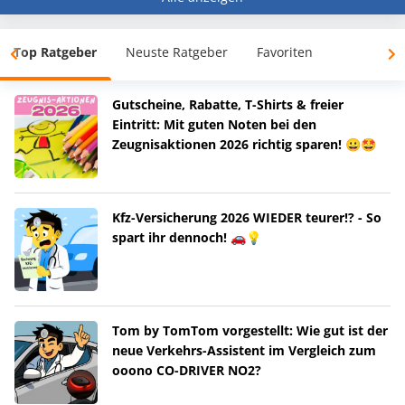
Top Ratgeber
Neuste Ratgeber
Favoriten
Gutscheine, Rabatte, T-Shirts & freier
Eintritt: Mit guten Noten bei den
Zeugnisaktionen 2026 richtig sparen! 😀🤩
Kfz-Versicherung 2026 WIEDER teurer!? - So
spart ihr dennoch! 🚗💡
Tom by TomTom vorgestellt: Wie gut ist der
neue Verkehrs-Assistent im Vergleich zum
ooono CO-DRIVER NO2?