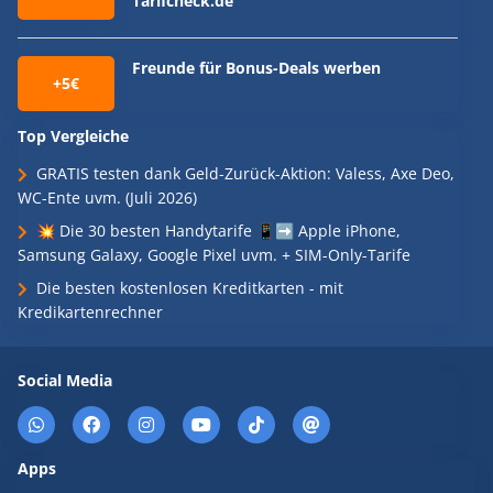
Tarifcheck.de
Freunde für Bonus-Deals werben
+5€
Top Vergleiche
GRATIS testen dank Geld-Zurück-Aktion: Valess, Axe Deo,
WC-Ente uvm. (Juli 2026)
💥 Die 30 besten Handytarife 📱➡️ Apple iPhone,
Samsung Galaxy, Google Pixel uvm. + SIM-Only-Tarife
Die besten kostenlosen Kreditkarten - mit
Kredikartenrechner
Social Media
Apps