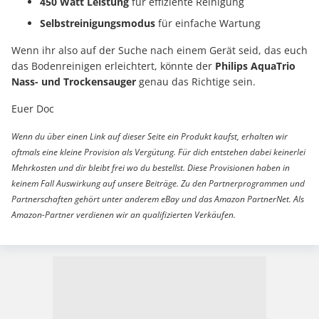
450 Watt Leistung
für effiziente Reinigung
Selbstreinigungsmodus
für einfache Wartung
Wenn ihr also auf der Suche nach einem Gerät seid, das euch
das Bodenreinigen erleichtert, könnte der
Philips AquaTrio
Nass- und Trockensauger
genau das Richtige sein.
Euer Doc
Wenn du über einen Link auf dieser Seite ein Produkt kaufst, erhalten wir
oftmals eine kleine Provision als Vergütung. Für dich entstehen dabei keinerlei
Mehrkosten und dir bleibt frei wo du bestellst. Diese Provisionen haben in
keinem Fall Auswirkung auf unsere Beiträge. Zu den Partnerprogrammen und
Partnerschaften gehört unter anderem eBay und das Amazon PartnerNet. Als
Amazon-Partner verdienen wir an qualifizierten Verkäufen.