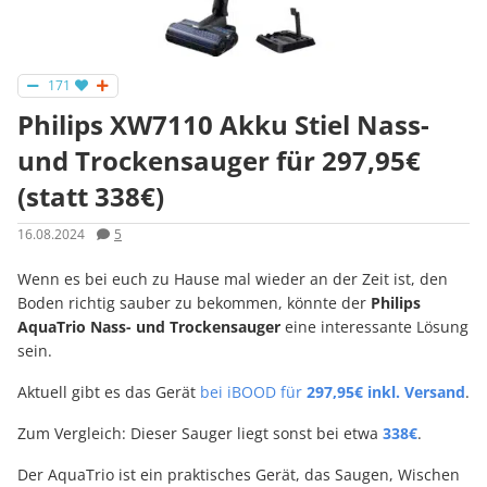
171
Philips XW7110 Akku Stiel Nass-
und Trockensauger für 297,95€
(statt 338€)
16.08.2024
5
Wenn es bei euch zu Hause mal wieder an der Zeit ist, den
Boden richtig sauber zu bekommen, könnte der
Philips
AquaTrio Nass- und Trockensauger
eine interessante Lösung
sein.
Aktuell gibt es das Gerät
bei iBOOD für
297,95€ inkl. Versand
.
Zum Vergleich: Dieser Sauger liegt sonst bei etwa
338€
.
Der AquaTrio ist ein praktisches Gerät, das Saugen, Wischen