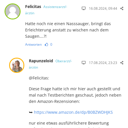
Felicitas
Assistenzarzt/-
16.08.2024, 09:44
ärztin
Hatte noch nie einen Nasssauger, bringt das
Erleichterung anstatt zu wischen nach dem
Saugen….?!
Antworten
0
Rapunzeloid
Oberarzt/-
17.08.2024, 23:23
ärztin
@Felicitas:
Diese Frage hatte ich mir hier auch gestellt und
mal nach Testberichten geschaut, je­doch neben
den Amazon-Re­zen­sionen:
⮩
https://www.amazon.de/dp/B0BZWDHJKS
nur eine etwas ausführlichere Bewertung