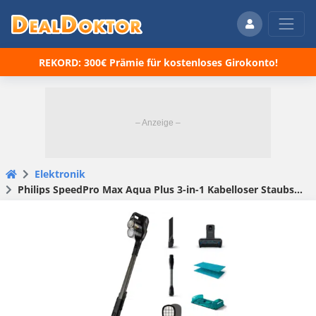
REKORD: 300€ Prämie für kostenloses Girokonto!
Elektronik
Philips SpeedPro Max Aqua Plus 3-in-1 Kabelloser Staubsauger