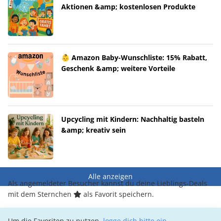
Aktionen &amp; kostenlosen Produkte
👶 Amazon Baby-Wunschliste: 15% Rabatt,
Geschenk &amp; weitere Vorteile
Upcycling mit Kindern: Nachhaltig basteln
&amp; kreativ sein
Alle anzeigen
Als angemeldeter Besucher kannst du deine Lieblings-Deals
mit dem Sternchen
als Favorit speichern.
Um die Favoriten zu nutzen,
logge dich bitte ein
.