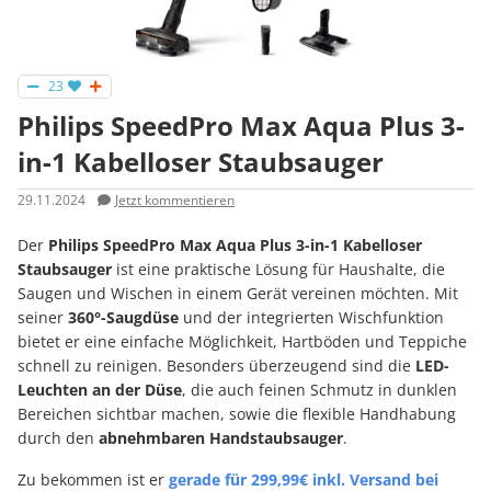
23
Philips SpeedPro Max Aqua Plus 3-
in-1 Kabelloser Staubsauger
29.11.2024
Jetzt kommentieren
Der
Philips SpeedPro Max Aqua Plus 3-in-1 Kabelloser
Staubsauger
ist eine praktische Lösung für Haushalte, die
Saugen und Wischen in einem Gerät vereinen möchten. Mit
seiner
360°-Saugdüse
und der integrierten Wischfunktion
bietet er eine einfache Möglichkeit, Hartböden und Teppiche
schnell zu reinigen. Besonders überzeugend sind die
LED-
Leuchten an der Düse
, die auch feinen Schmutz in dunklen
Bereichen sichtbar machen, sowie die flexible Handhabung
durch den
abnehmbaren Handstaubsauger
.
Zu bekommen ist er
gerade für 299,99€ inkl. Versand bei