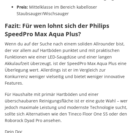
Preis:
Mittelklasse im Bereich kabelloser
Staubsauger/Wischsauger
Fazit: Für wen lohnt sich der Philips
SpeedPro Max Aqua Plus?
Wenn du auf der Suche nach einem soliden Allrounder bist,
der vor allem auf Hartböden punktet und mit praktischen
Funktionen wie einer LED-Saugdüse und einer langen
Akkulaufzeit überzeugt, ist der SpeedPro Max Aqua Plus eine
Überlegung wert. Allerdings ist er im Vergleich zur
Konkurrenz weniger vielseitig und bietet weniger innovative
Features.
Für Haushalte mit primär Hartböden und einer
überschaubaren Reinigungsfläche ist er eine gute Wahl – wer
jedoch maximale Leistung und modernste Technologie sucht,
sollte sich Alternativen wie den Tineco Floor One S5 oder den
Roborock Dyad Pro ansehen.
Dein Doc