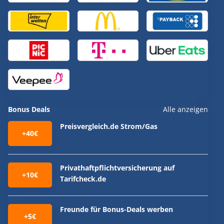
Bonus Deals
Alle anzeigen
Preisvergleich.de Strom/Gas
+40€
Privathaftpflichtversicherung auf
+10€
Tarifcheck.de
Freunde für Bonus-Deals werben
+5€