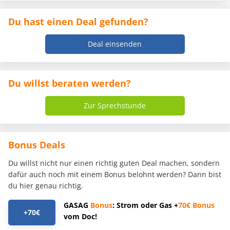
Du hast einen Deal gefunden?
Deal einsenden
Du willst beraten werden?
Zur Sprechstunde
Bonus Deals
Du willst nicht nur einen richtig guten Deal machen, sondern
dafür auch noch mit einem Bonus belohnt werden? Dann bist
du hier genau richtig.
GASAG
Bonus
: Strom oder Gas +
70€
Bonus
+70€
vom Doc!