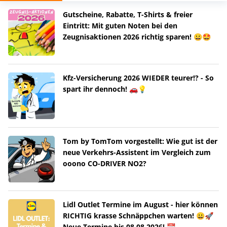
Gutscheine, Rabatte, T-Shirts & freier
Eintritt: Mit guten Noten bei den
Zeugnisaktionen 2026 richtig sparen! 😀🤩
Kfz-Versicherung 2026 WIEDER teurer!? - So
spart ihr dennoch! 🚗💡
Tom by TomTom vorgestellt: Wie gut ist der
neue Verkehrs-Assistent im Vergleich zum
ooono CO-DRIVER NO2?
Lidl Outlet Termine im August - hier können
RICHTIG krasse Schnäppchen warten! 😀🚀
Neue Termine bis 08.08.2026! 📆