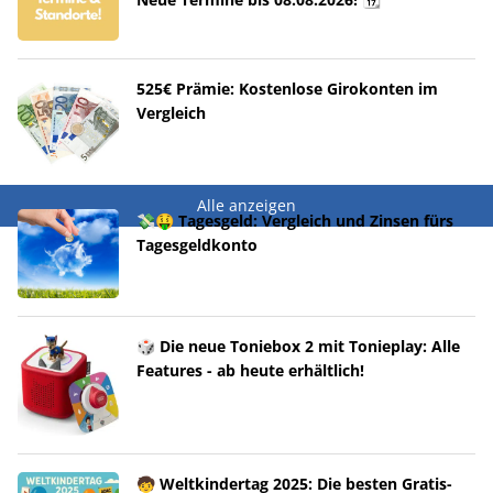
525€ Prämie: Kostenlose Girokonten im
Vergleich
Alle anzeigen
💸🤑 Tagesgeld: Vergleich und Zinsen fürs
Tagesgeldkonto
🎲 Die neue Toniebox 2 mit Tonieplay: Alle
Features - ab heute erhältlich!
🧒 Weltkindertag 2025: Die besten Gratis-