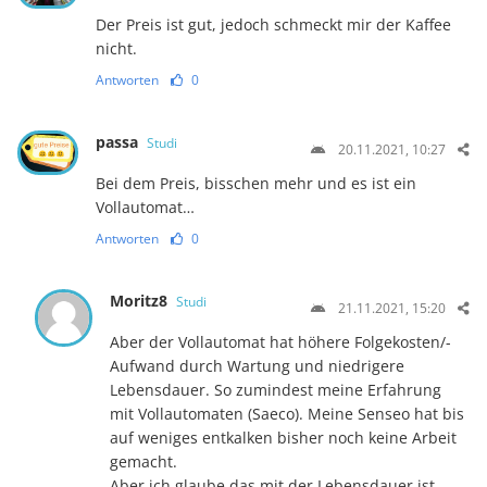
Der Preis ist gut, jedoch schmeckt mir der Kaffee
nicht.
Antworten
0
passa
Studi
20.11.2021, 10:27
Bei dem Preis, bisschen mehr und es ist ein
Vollautomat…
Antworten
0
Moritz8
Studi
21.11.2021, 15:20
Aber der Vollautomat hat höhere Folgekosten/-
Aufwand durch Wartung und niedrigere
Lebensdauer. So zumindest meine Erfahrung
mit Vollautomaten (Saeco). Meine Senseo hat bis
auf weniges entkalken bisher noch keine Arbeit
gemacht.
Aber ich glaube das mit der Lebensdauer ist