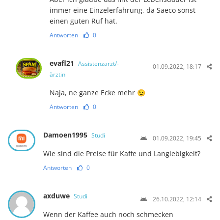
immer eine Einzelerfahrung, da Saeco sonst
einen guten Ruf hat.
Antworten
0
evafl21
Assistenzarzt/-
01.09.2022, 18:17
ärztin
Naja, ne ganze Ecke mehr 😉
Antworten
0
Damoen1995
Studi
01.09.2022, 19:45
Wie sind die Preise für Kaffe und Langlebigkeit?
Antworten
0
axduwe
Studi
26.10.2022, 12:14
Wenn der Kaffee auch noch schmecken