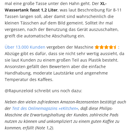
mal eine große Tasse unter den Hahn geht. Der
XL-
Wassertank fasst 1,2 Liter
, was laut Beschreibung für 8-11
Tassen langen soll, aber damit sind wahrscheinlich die
kleinen Tässchen auf dem Bild gemeint. Solltet ihr mal
vergessen, nach der Benutzung das Gerät auszuschalten,
greift die automatische Abschaltung ein.
Über 13.000 Kunden
vergeben der Maschine
:
Abzüge gibt es dafür, dass sie nicht sehr wertig aussieht, da
sie laut Kunden zu einem großen Teil aus Plastik besteht.
Ansonsten gefällt den Bewertern aber die einfache
Handhabung, moderate Lautstärke und angenehme
Temperatur des Kaffees.
@Rapunzeloid schreibt uns noch dazu:
Neben den vielen zufriedenen Amazon-Rezensenten bestätigt auch
der
Test des Onlinemagazins »eKitchen«
, daß diese Philips-
Maschine die Erwartungshaltung der Kunden, zahlreiche Pads
nutzen zu können und unkompliziert zu einem guten Kaffee zu
kommen, erfüllt (Note 1,2).