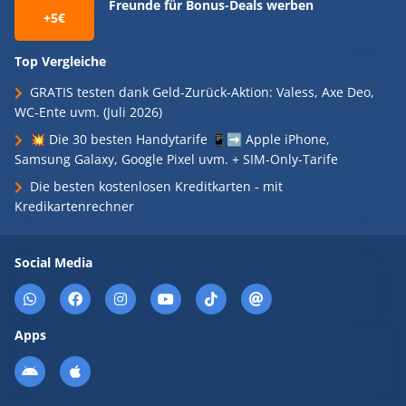
Freunde für Bonus-Deals werben
+5€
Top Vergleiche
GRATIS testen dank Geld-Zurück-Aktion: Valess, Axe Deo,
WC-Ente uvm. (Juli 2026)
💥 Die 30 besten Handytarife 📱➡️ Apple iPhone,
Samsung Galaxy, Google Pixel uvm. + SIM-Only-Tarife
Die besten kostenlosen Kreditkarten - mit
Kredikartenrechner
Social Media
Apps