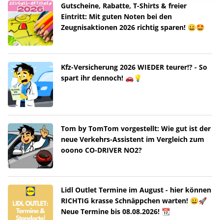
Gutscheine, Rabatte, T-Shirts & freier
Eintritt: Mit guten Noten bei den
Zeugnisaktionen 2026 richtig sparen! 😀🤩
Kfz-Versicherung 2026 WIEDER teurer!? - So
spart ihr dennoch! 🚗💡
Tom by TomTom vorgestellt: Wie gut ist der
neue Verkehrs-Assistent im Vergleich zum
ooono CO-DRIVER NO2?
Lidl Outlet Termine im August - hier können
RICHTIG krasse Schnäppchen warten! 😀🚀
Neue Termine bis 08.08.2026! 📆