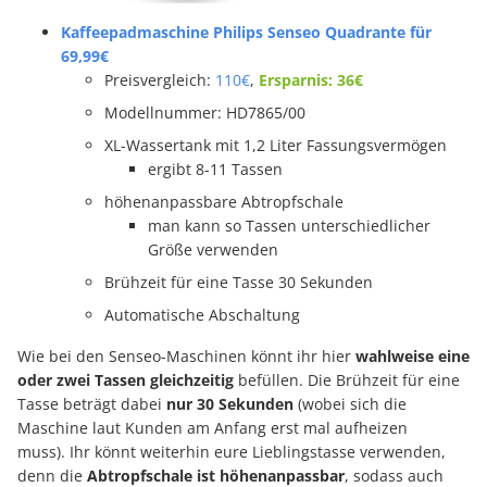
Kaffeepadmaschine Philips Senseo Quadrante für
69,99€
Preisvergleich:
110€
,
Ersparnis: 36€
Modellnummer: HD7865/00
XL-Wassertank mit 1,2 Liter Fassungsvermögen
ergibt 8-11 Tassen
höhenanpassbare Abtropfschale
man kann so Tassen unterschiedlicher
Größe verwenden
Brühzeit für eine Tasse 30 Sekunden
Automatische Abschaltung
Wie bei den Senseo-Maschinen könnt ihr hier
wahlweise eine
oder zwei Tassen gleichzeitig
befüllen. Die Brühzeit für eine
Tasse beträgt dabei
nur 30 Sekunden
(wobei sich die
Maschine laut Kunden am Anfang erst mal aufheizen
muss). Ihr könnt weiterhin eure Lieblingstasse verwenden,
denn die
Abtropfschale ist höhenanpassbar
, sodass auch