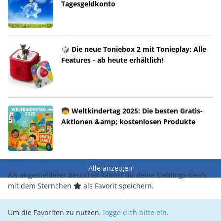
Tagesgeldkonto
🎲 Die neue Toniebox 2 mit Tonieplay: Alle
Features - ab heute erhältlich!
🧒 Weltkindertag 2025: Die besten Gratis-
Aktionen &amp; kostenlosen Produkte
Alle anzeigen
Als angemeldeter Besucher kannst du deine Lieblings-Deals
mit dem Sternchen
als Favorit speichern.
Um die Favoriten zu nutzen,
logge dich bitte ein
.