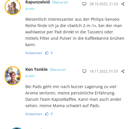
Rapunzeloid
Oberarzt/-
28.10.2022, 21:23
ärztin
Wesentlich interessanter aus der Philips-Senseo-
Reihe finde ich ja die »Switch 2-in-1«, bei der man
wahlweise per Pad direkt in die Tasse(n) oder
mittels Filter und Pulver in die Kaf­fee­kanne brühen
kann.
Antworten
0
Ken Tonkle
Oberarzt/-
18.11.2022, 01:55
ärztin
Bei Pads geht mir nach kurzer Lagerung zu viel
Aroma verloren, meine persönliche Erfahrung.
Darum Team Kapselkaffee. Kann man auch ander
sehen, meine Mama schwört auf Päds.
Antworten
0