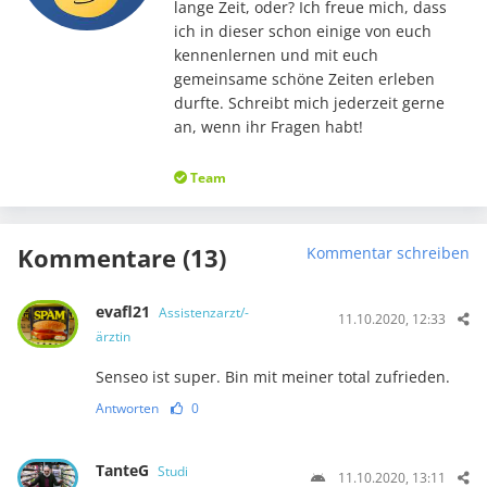
lange Zeit, oder? Ich freue mich, dass
ich in dieser schon einige von euch
kennenlernen und mit euch
gemeinsame schöne Zeiten erleben
durfte. Schreibt mich jederzeit gerne
an, wenn ihr Fragen habt!
Team
Kommentare (13)
Kommentar schreiben
evafl21
Assistenzarzt/-
11.10.2020, 12:33
ärztin
Senseo ist super. Bin mit meiner total zufrieden.
Antworten
0
TanteG
Studi
11.10.2020, 13:11