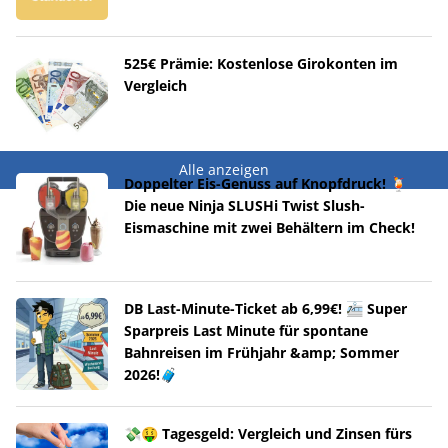
525€ Prämie: Kostenlose Girokonten im
Vergleich
Alle anzeigen
Doppelter Eis-Genuss auf Knopfdruck! 🍹
Die neue Ninja SLUSHi Twist Slush-
Eismaschine mit zwei Behältern im Check!
DB Last-Minute-Ticket ab 6,99€! 🚈 Super
Sparpreis Last Minute für spontane
Bahnreisen im Frühjahr &amp; Sommer
2026!🧳
💸🤑 Tagesgeld: Vergleich und Zinsen fürs