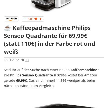
903
☕️ Kaffeepadmaschine Philips
Senseo Quadrante für 69,99€
(statt 110€) in der Farbe rot und
weiß
18.11.2022
13
Seid ihr auf der Suche nach einer neuen
Kaffeemaschine
?
Die
Philips Senseo Quadrante HD7865
kostet bei Amazon
gerade
69,99€.
Das sind immerhin 36€ weniger als beim
nächsten Händler im Vergleich.