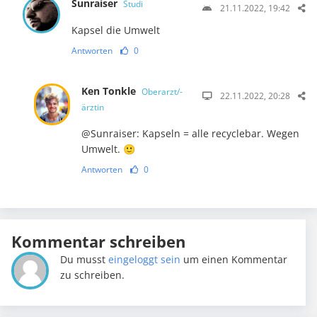
Sunraiser
Studi
21.11.2022, 19:42
Kapsel die Umwelt
Antworten
0
Ken Tonkle
Oberarzt/-
22.11.2022, 20:28
ärztin
@Sunraiser: Kapseln = alle recyclebar. Wegen
Umwelt. 🙂
Antworten
0
Kommentar schreiben
Du musst
eingeloggt sein
um einen Kommentar
zu schreiben.