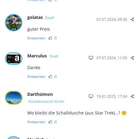
golatas
Studi
07.07.2024, 09:56
guter Preis
Antworten
0
Marculus
Studi
07.07.2024, 11:50
Danke
Antworten
0
Darthsimon
19.01.2025, 17:04
Assistenzarzt/-ärztin
Wo bleibt die Schalldusche (aus Star Trek)…? 🙂
Antworten
0