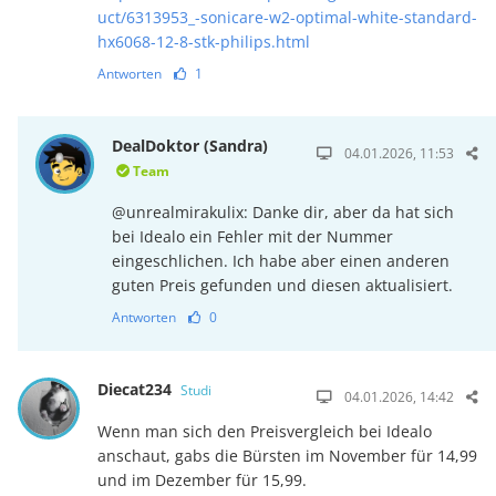
uct/6313953_-sonicare-w2-optimal-white-standard-
hx6068-12-8-stk-philips.html
Antworten
1
DealDoktor (Sandra)
04.01.2026, 11:53
Team
@unrealmirakulix: Danke dir, aber da hat sich
bei Idealo ein Fehler mit der Nummer
eingeschlichen. Ich habe aber einen anderen
guten Preis gefunden und diesen aktualisiert.
Antworten
0
Diecat234
Studi
04.01.2026, 14:42
Wenn man sich den Preisvergleich bei Idealo
anschaut, gabs die Bürsten im November für 14,99
und im Dezember für 15,99.