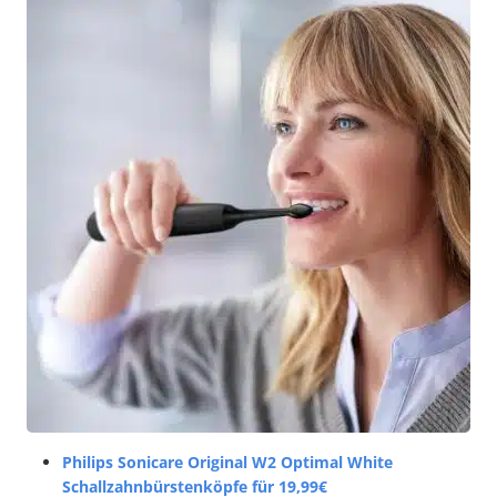
Philips Sonicare Original W2 Optimal White
Schallzahnbürstenköpfe für 19,99€