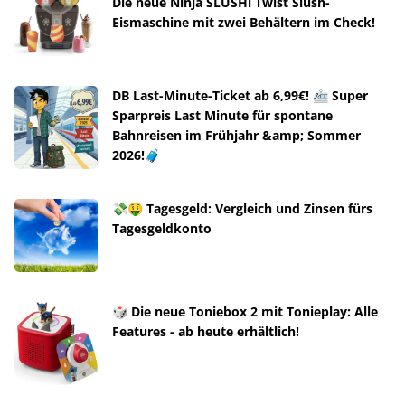
Die neue Ninja SLUSHi Twist Slush-
Eismaschine mit zwei Behältern im Check!
DB Last-Minute-Ticket ab 6,99€! 🚈 Super
Sparpreis Last Minute für spontane
Bahnreisen im Frühjahr &amp; Sommer
2026!🧳
💸🤑 Tagesgeld: Vergleich und Zinsen fürs
Tagesgeldkonto
🎲 Die neue Toniebox 2 mit Tonieplay: Alle
Features - ab heute erhältlich!