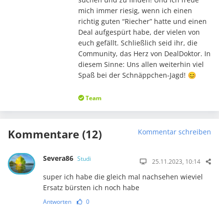
mich immer riesig, wenn ich einen
richtig guten “Riecher” hatte und einen
Deal aufgespürt habe, der vielen von
euch gefällt. Schließlich seid ihr, die
Community, das Herz von DealDoktor. In
diesem Sinne: Uns allen weiterhin viel
Spaß bei der Schnäppchen-Jagd! 😊
Team
Kommentare (12)
Kommentar schreiben
Severa86
Studi
25.11.2023, 10:14
super ich habe die gleich mal nachsehen wieviel
Ersatz bürsten ich noch habe
Antworten
0