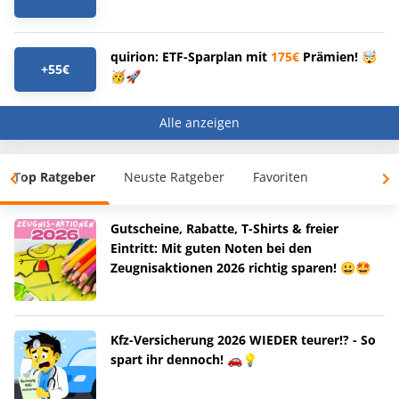
quirion: ETF-Sparplan mit
175€
Prämien! 🤯
+55€
🥳🚀
Alle anzeigen
Top Ratgeber
Neuste Ratgeber
Favoriten
Gutscheine, Rabatte, T-Shirts & freier
Eintritt: Mit guten Noten bei den
Zeugnisaktionen 2026 richtig sparen! 😀🤩
Kfz-Versicherung 2026 WIEDER teurer!? - So
spart ihr dennoch! 🚗💡