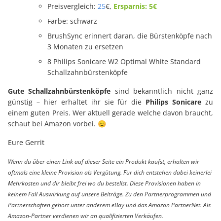
Preisvergleich:
25
€,
Ersparnis: 5€
Farbe: schwarz
BrushSync erinnert daran, die Bürstenköpfe nach
3 Monaten zu ersetzen
8 Philips Sonicare W2 Optimal White Standard
Schallzahnbürstenköpfe
Gute Schallzahnbürstenköpfe
sind bekanntlich nicht ganz
günstig – hier erhaltet ihr sie für die
Philips Sonicare
zu
einem guten Preis. Wer aktuell gerade welche davon braucht,
schaut bei Amazon vorbei. 😊
Eure Gerrit
Wenn du über einen Link auf dieser Seite ein Produkt kaufst, erhalten wir
oftmals eine kleine Provision als Vergütung. Für dich entstehen dabei keinerlei
Mehrkosten und dir bleibt frei wo du bestellst. Diese Provisionen haben in
keinem Fall Auswirkung auf unsere Beiträge. Zu den Partnerprogrammen und
Partnerschaften gehört unter anderem eBay und das Amazon PartnerNet. Als
Amazon-Partner verdienen wir an qualifizierten Verkäufen.