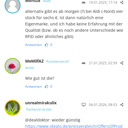
Moritz8
Studi
19.01.2025, 17:14
alternativ gibt es ab morgen (?) bei Aldi (-Nord) vier
stück für sechs €. Ist dann natürlich eine
Eigenmarke, und ich habe keine Erfahrung mit der
Qualität (bzw. ob es noch andere Unterschiede wie
RFID oder ähnliches gibt).
Antworten
0
MeMilfAZ
Assistenzarzt/-
21.01.2025, 02:59
ärztin
Wie gut ist die?
Antworten
0
unrealmirakulix
04.01.2026, 08:53
Facharzt/-ärztin
@dealdoktor: wieder günstig
https://www.idealo.de/preisvergleich/OffersOfProd