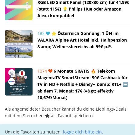
RGB LED Smart Panel (120x30 cm) für 44,99€
(statt 115€) 💡 Philips Hue oder Amazon
Alexa kompatibel
183
⭐ Österreich Gönnung: 1 ÜN im
VALARA Alpine Art Hotel inkl. Halbpension
&amp; Wellnessbereichs ab 99€ p.P.
1074
6 Monate GRATIS 🔥 Telekom
MagentaTV SmartStream: 50€ Cashback für
TV in HD + Netflix + Disney+ &amp; RTL+ ➡️
ab dem 7. Monat: 17€ (=&gt; effektiv
10,67€/Monat)
Als angemeldeter Besucher kannst du deine Lieblings-Deals
mit dem Sternchen
als Favorit speichern.
Um die Favoriten zu nutzen,
logge dich bitte ein
.