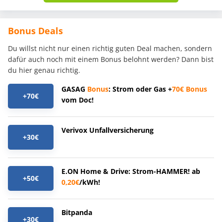
Bonus Deals
Du willst nicht nur einen richtig guten Deal machen, sondern
dafür auch noch mit einem Bonus belohnt werden? Dann bist
du hier genau richtig.
GASAG
Bonus
: Strom oder Gas +
70€
Bonus
+70€
vom Doc!
Verivox Unfallversicherung
+30€
E.ON Home & Drive: Strom-HAMMER! ab
+50€
0,20€
/kWh!
Bitpanda
+30€