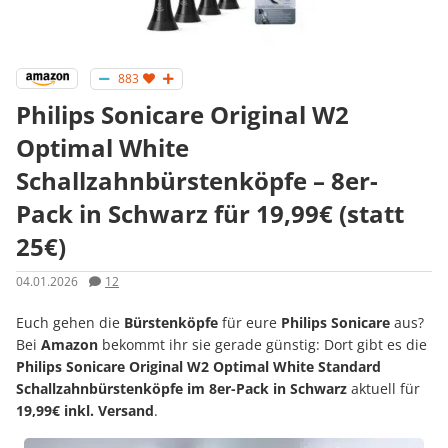
883
Philips Sonicare Original W2
Optimal White
Schallzahnbürstenköpfe – 8er-
Pack in Schwarz für 19,99€ (statt
25€)
04.01.2026
12
Euch gehen die
Bürstenköpfe
für eure
Philips Sonicare
aus?
Bei
Amazon
bekommt ihr sie gerade günstig: Dort gibt es die
Philips Sonicare Original W2 Optimal White Standard
Schallzahnbürstenköpfe im 8er-Pack in Schwarz
aktuell für
19,99€ inkl. Versand
.