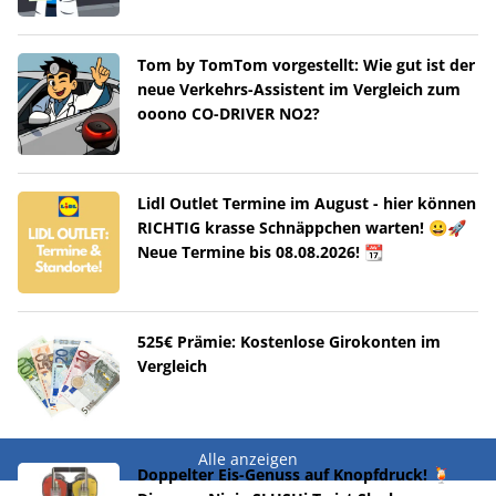
Tom by TomTom vorgestellt: Wie gut ist der
neue Verkehrs-Assistent im Vergleich zum
ooono CO-DRIVER NO2?
Lidl Outlet Termine im August - hier können
RICHTIG krasse Schnäppchen warten! 😀🚀
Neue Termine bis 08.08.2026! 📆
525€ Prämie: Kostenlose Girokonten im
Vergleich
Alle anzeigen
Doppelter Eis-Genuss auf Knopfdruck! 🍹