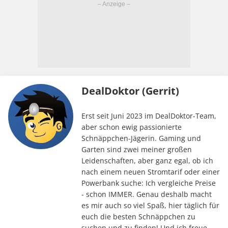
DealDoktor (Gerrit)
Erst seit Juni 2023 im DealDoktor-Team,
aber schon ewig passionierte
Schnäppchen-Jägerin. Gaming und
Garten sind zwei meiner großen
Leidenschaften, aber ganz egal, ob ich
nach einem neuen Stromtarif oder einer
Powerbank suche: Ich vergleiche Preise
- schon IMMER. Genau deshalb macht
es mir auch so viel Spaß, hier täglich für
euch die besten Schnäppchen zu
suchen und zu finden! Und ich freue