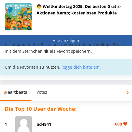
🧒 Weltkindertag 2025: Die besten Gratis-
Aktionen &amp; kostenlosen Produkte
Alle anzeigen
Als angemeldeter Besucher kannst du deine Lieblings-Deals
mit dem Sternchen
als Favorit speichern.
Um die Favoriten zu nutzen,
logge dich bitte ein
.
Heartbeats
Votes
Die Top 10 User der Woche:
600
1
bd4941