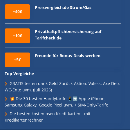
Preisvergleich.de Strom/Gas
+40€
Privathaftpflichtversicherung auf
+10€
Tarifcheck.de
Freunde für Bonus-Deals werben
+5€
Top Vergleiche
GRATIS testen dank Geld-Zurück-Aktion: Valess, Axe Deo,
WC-Ente uvm. (Juli 2026)
💥 Die 30 besten Handytarife 📱➡️ Apple iPhone,
Samsung Galaxy, Google Pixel uvm. + SIM-Only-Tarife
Die besten kostenlosen Kreditkarten - mit
Kredikartenrechner