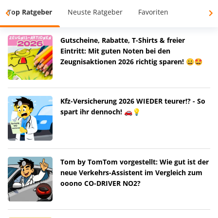
Top Ratgeber
Neuste Ratgeber
Favoriten
Gutscheine, Rabatte, T-Shirts & freier
Eintritt: Mit guten Noten bei den
Zeugnisaktionen 2026 richtig sparen! 😀🤩
Kfz-Versicherung 2026 WIEDER teurer!? - So
spart ihr dennoch! 🚗💡
Tom by TomTom vorgestellt: Wie gut ist der
neue Verkehrs-Assistent im Vergleich zum
ooono CO-DRIVER NO2?