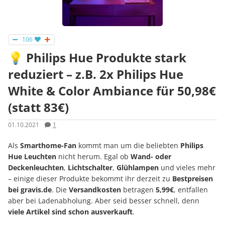
106
💡 Philips Hue Produkte stark
reduziert – z.B. 2x Philips Hue
White & Color Ambiance für 50,98€
(statt 83€)
01.10.2021
1
Als
Smarthome-Fan
kommt man um die beliebten
Philips
Hue Leuchten
nicht herum. Egal ob
Wand- oder
Deckenleuchten
,
Lichtschalter
,
Glühlampen
und vieles mehr
– einige dieser Produkte bekommt ihr derzeit zu
Bestpreisen
bei gravis.de
. Die
Versandkosten
betragen
5,99€
, entfallen
aber bei Ladenabholung. Aber seid besser schnell, denn
viele Artikel sind schon ausverkauft
.