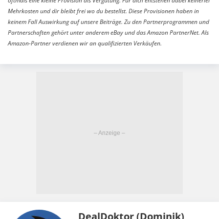
oftmals eine kleine Provision als Vergütung. Für dich entstehen dabei keinerlei
Mehrkosten und dir bleibt frei wo du bestellst. Diese Provisionen haben in
keinem Fall Auswirkung auf unsere Beiträge. Zu den Partnerprogrammen und
Partnerschaften gehört unter anderem eBay und das Amazon PartnerNet. Als
Amazon-Partner verdienen wir an qualifizierten Verkäufen.
DealDoktor (Dominik)