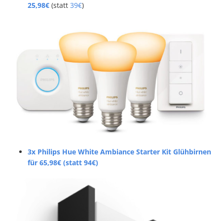
25,98€
(statt
39€
)
3x Philips Hue White Ambiance Starter Kit Glühbirnen
für 65,98€ (statt 94€)