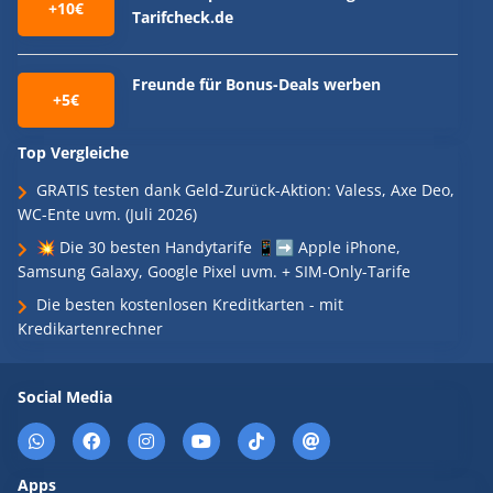
+10€
Tarifcheck.de
Freunde für Bonus-Deals werben
+5€
Top Vergleiche
GRATIS testen dank Geld-Zurück-Aktion: Valess, Axe Deo,
WC-Ente uvm. (Juli 2026)
💥 Die 30 besten Handytarife 📱➡️ Apple iPhone,
Samsung Galaxy, Google Pixel uvm. + SIM-Only-Tarife
Die besten kostenlosen Kreditkarten - mit
Kredikartenrechner
Social Media
Apps