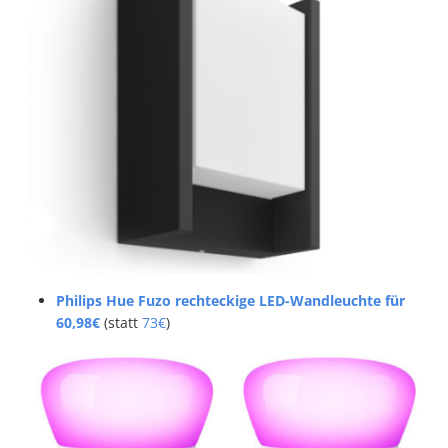
Philips Hue Fuzo
rechteckige LED-Wandleuchte für
60,98€
(statt
73€
)