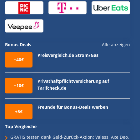
Bonus Deals
Alle anzeigen
Preisvergleich.de Strom/Gas
+40€
Privathaftpflichtversicherung auf
+10€
Tarifcheck.de
Freunde für Bonus-Deals werben
+5€
Top Vergleiche
GRATIS testen dank Geld-Zurück-Aktion: Valess, Axe Deo,