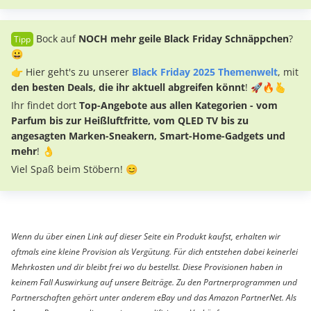
Bock auf
NOCH mehr geile Black Friday Schnäppchen
?
😀
👉 Hier geht's zu unserer
Black Friday 2025 Themenwelt
, mit
den besten Deals, die ihr aktuell abgreifen könnt
! 🚀🔥🫰
Ihr findet dort
Top-Angebote aus allen Kategorien - vom
Parfum bis zur Heißluftfritte, vom QLED TV bis zu
angesagten Marken-Sneakern, Smart-Home-Gadgets und
mehr
! 👌
Viel Spaß beim Stöbern! 😊
Wenn du über einen Link auf dieser Seite ein Produkt kaufst, erhalten wir
oftmals eine kleine Provision als Vergütung. Für dich entstehen dabei keinerlei
Mehrkosten und dir bleibt frei wo du bestellst. Diese Provisionen haben in
keinem Fall Auswirkung auf unsere Beiträge. Zu den Partnerprogrammen und
Partnerschaften gehört unter anderem eBay und das Amazon PartnerNet. Als