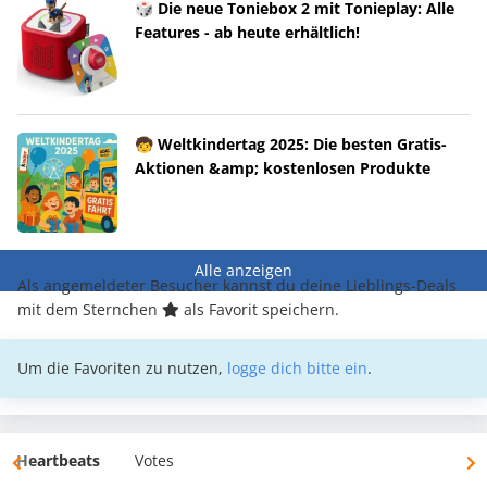
🎲 Die neue Toniebox 2 mit Tonieplay: Alle
Features - ab heute erhältlich!
🧒 Weltkindertag 2025: Die besten Gratis-
Aktionen &amp; kostenlosen Produkte
Alle anzeigen
Als angemeldeter Besucher kannst du deine Lieblings-Deals
mit dem Sternchen
als Favorit speichern.
Um die Favoriten zu nutzen,
logge dich bitte ein
.
Heartbeats
Votes