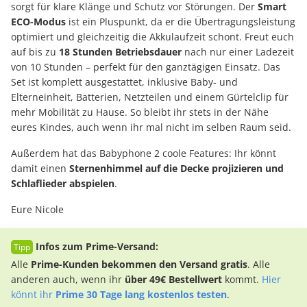
sorgt für klare Klänge und Schutz vor Störungen. Der
Smart
ECO-Modus
ist ein Pluspunkt, da er die Übertragungsleistung
optimiert und gleichzeitig die Akkulaufzeit schont. Freut euch
auf bis zu
18 Stunden Betriebsdauer
nach nur einer Ladezeit
von 10 Stunden – perfekt für den ganztägigen Einsatz. Das
Set ist komplett ausgestattet, inklusive Baby- und
Elterneinheit, Batterien, Netzteilen und einem Gürtelclip für
mehr Mobilität zu Hause. So bleibt ihr stets in der Nähe
eures Kindes, auch wenn ihr mal nicht im selben Raum seid.
Außerdem hat das Babyphone 2 coole Features: Ihr könnt
damit einen
Sternenhimmel auf die Decke projizieren und
Schlaflieder abspielen
.
Eure Nicole
Infos zum Prime-Versand:
Alle
Prime-Kunden bekommen den Versand gratis
. Alle
anderen auch, wenn ihr
über 49€ Bestellwert
kommt.
Hier
könnt ihr
Prime 30 Tage lang kostenlos testen
.