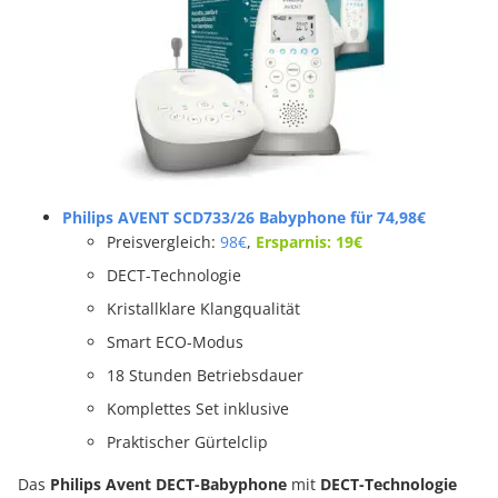
Philips AVENT SCD733/26 Babyphone
für 74,98€
Preisvergleich:
98€
,
Ersparnis: 19€
DECT-Technologie
Kristallklare Klangqualität
Smart ECO-Modus
18 Stunden Betriebsdauer
Komplettes Set inklusive
Praktischer Gürtelclip
Das
Philips Avent DECT-Babyphone
mit
DECT-Technologie