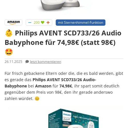
200
mit Sternenhimmel-Funktion
👶 Philips AVENT SCD733/26 Audio
Babyphone für 74,98€ (statt 98€)
🤩
26.11.2025
Jetzt kommentieren
Für frisch gebackene Eltern oder die, die es bald werden, gibt
es gerade das
Philips AVENT SCD733/26 Audio-
Babyphone
bei
Amazon
für
74,98€
, ihr spart somit deutlich
gegenüber dem Preis von 98€, den ihr gerade anderswo
zahlen würdet. 😊