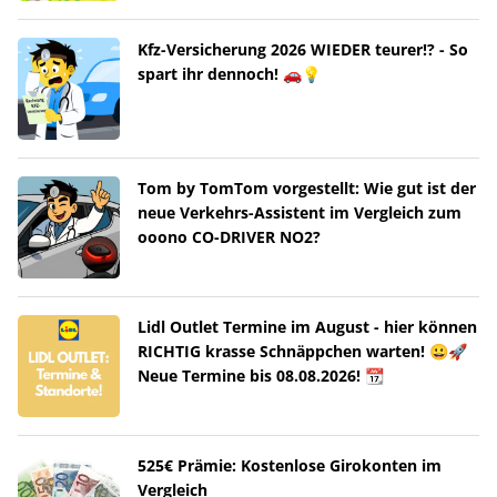
Kfz-Versicherung 2026 WIEDER teurer!? - So
spart ihr dennoch! 🚗💡
Tom by TomTom vorgestellt: Wie gut ist der
neue Verkehrs-Assistent im Vergleich zum
ooono CO-DRIVER NO2?
Lidl Outlet Termine im August - hier können
RICHTIG krasse Schnäppchen warten! 😀🚀
Neue Termine bis 08.08.2026! 📆
525€ Prämie: Kostenlose Girokonten im
Vergleich