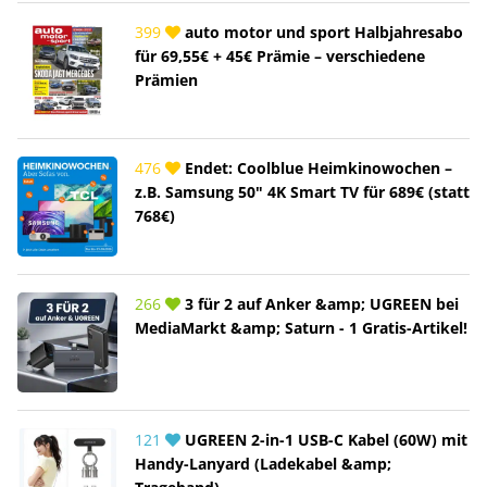
399
auto motor und sport Halbjahresabo
für 69,55€ + 45€ Prämie – verschiedene
Prämien
476
Endet: Coolblue Heimkinowochen –
z.B. Samsung 50" 4K Smart TV für 689€ (statt
768€)
266
3 für 2 auf Anker &amp; UGREEN bei
MediaMarkt &amp; Saturn - 1 Gratis-Artikel!
121
UGREEN 2-in-1 USB-C Kabel (60W) mit
Handy-Lanyard (Ladekabel &amp;