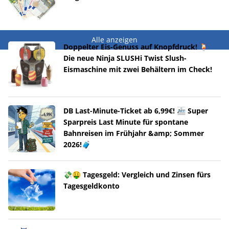
Alle anzeigen
Doppelter Eis-Genuss auf Knopfdruck! 🍹
Die neue Ninja SLUSHi Twist Slush-
Eismaschine mit zwei Behältern im Check!
DB Last-Minute-Ticket ab 6,99€! 🚈 Super
Sparpreis Last Minute für spontane
Bahnreisen im Frühjahr &amp; Sommer
2026!🧳
💸🤑 Tagesgeld: Vergleich und Zinsen fürs
Tagesgeldkonto