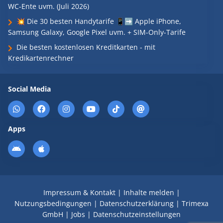
WC-Ente uvm. (Juli 2026)
💥 Die 30 besten Handytarife 📱➡️ Apple iPhone,
Samsung Galaxy, Google Pixel uvm. + SIM-Only-Tarife
Die besten kostenlosen Kreditkarten - mit
Kredikartenrechner
Social Media
Apps
Impressum & Kontakt
|
Inhalte melden
|
Nutzungsbedingungen
|
Datenschutzerklärung
|
Trimexa
GmbH
|
Jobs
|
Datenschutzeinstellungen