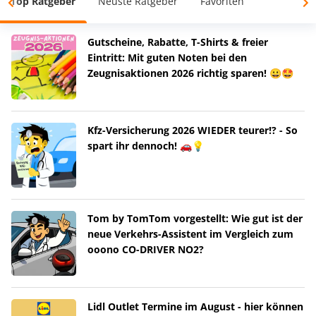
Top Ratgeber
Neuste Ratgeber
Favoriten
Gutscheine, Rabatte, T-Shirts & freier
Eintritt: Mit guten Noten bei den
Zeugnisaktionen 2026 richtig sparen! 😀🤩
Kfz-Versicherung 2026 WIEDER teurer!? - So
spart ihr dennoch! 🚗💡
Tom by TomTom vorgestellt: Wie gut ist der
neue Verkehrs-Assistent im Vergleich zum
ooono CO-DRIVER NO2?
Lidl Outlet Termine im August - hier können