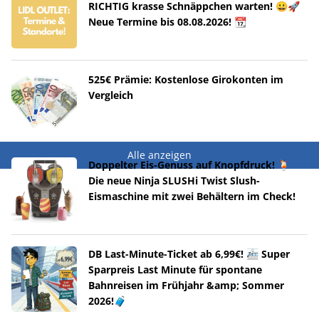
RICHTIG krasse Schnäppchen warten! 😀🚀
Neue Termine bis 08.08.2026! 📆
525€ Prämie: Kostenlose Girokonten im
Vergleich
Alle anzeigen
Doppelter Eis-Genuss auf Knopfdruck! 🍹
Die neue Ninja SLUSHi Twist Slush-
Eismaschine mit zwei Behältern im Check!
DB Last-Minute-Ticket ab 6,99€! 🚈 Super
Sparpreis Last Minute für spontane
Bahnreisen im Frühjahr &amp; Sommer
2026!🧳