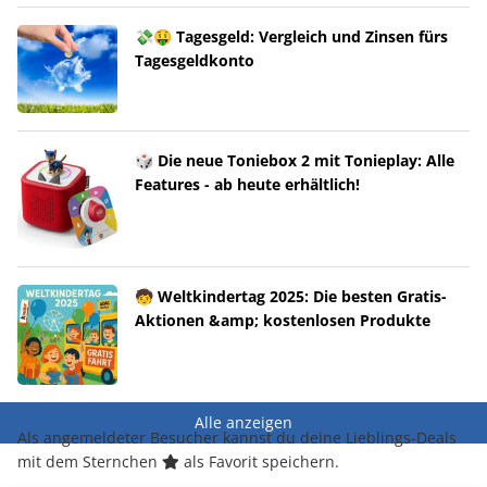
💸🤑 Tagesgeld: Vergleich und Zinsen fürs
Tagesgeldkonto
🎲 Die neue Toniebox 2 mit Tonieplay: Alle
Features - ab heute erhältlich!
🧒 Weltkindertag 2025: Die besten Gratis-
Aktionen &amp; kostenlosen Produkte
Alle anzeigen
Als angemeldeter Besucher kannst du deine Lieblings-Deals
mit dem Sternchen
als Favorit speichern.