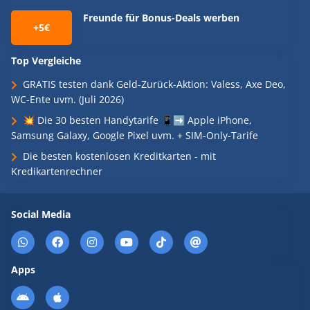
Freunde für Bonus-Deals werben
+5€
Top Vergleiche
GRATIS testen dank Geld-Zurück-Aktion: Valess, Axe Deo,
WC-Ente uvm. (Juli 2026)
💥 Die 30 besten Handytarife 📱➡️ Apple iPhone,
Samsung Galaxy, Google Pixel uvm. + SIM-Only-Tarife
Die besten kostenlosen Kreditkarten - mit
Kredikartenrechner
Social Media
Apps