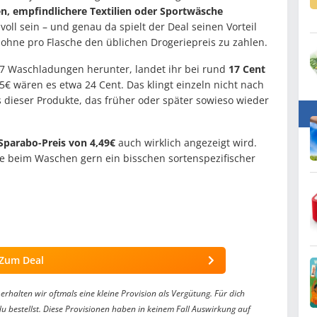
n, empfindlichere Textilien oder Sportwäsche
oll sein – und genau da spielt der Deal seinen Vorteil
 ohne pro Flasche den üblichen Drogeriepreis zu zahlen.
7 Waschladungen herunter, landet ihr bei rund
17 Cent
45€ wären es etwa 24 Cent. Das klingt einzeln nicht nach
 dieser Produkte, das früher oder später sowieso wieder
Sparabo-Preis von 4,49€
auch wirklich angezeigt wird.
die beim Waschen gern ein bisschen sortenspezifischer
Zum Deal
erhalten wir oftmals eine kleine Provision als Vergütung. Für dich
du bestellst. Diese Provisionen haben in keinem Fall Auswirkung auf