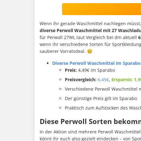
Wenn ihr gerade Waschmittel nachlegen müsst, l
diverse Perwoll Waschmittel mit 27 Waschladu
für Perwoll 27WL laut Vergleich bei dm aktuell
6
wenn ihr verschiedene Sorten für Sportkleidung
sauberer Vorratsdeal. 😊
Diverse Perwoll Waschmittel im Sparabo 
Preis:
4,49€ im Sparabo
Preisvergleich:
6,45€
,
Ersparnis: 1,
Verschiedene Perwoll Waschmittel 
Der günstige Preis gilt im Sparabo
Praktisch zum Aufstocken des Wasch
Diese Perwoll Sorten bekomm
In der Aktion sind mehrere Perwoll Waschmitte
könnt ihr euch also gezielt eindecken – von Spo