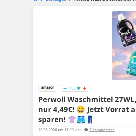
153
Perwoll Waschmittel 27WL, 
nur 4,49€! 😀 Jetzt Vorrat 
sparen! 👚🩳👖
10.06.2026
um 11:00 Uhr
3
Kommentare