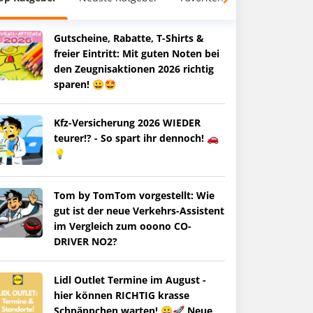
Gutscheine, Rabatte, T-Shirts &
freier Eintritt: Mit guten Noten bei
den Zeugnisaktionen 2026 richtig
sparen! 😀🤩
Kfz-Versicherung 2026 WIEDER
teurer!? - So spart ihr dennoch! 🚗
💡
Tom by TomTom vorgestellt: Wie
gut ist der neue Verkehrs-Assistent
im Vergleich zum ooono CO-
DRIVER NO2?
Lidl Outlet Termine im August -
hier können RICHTIG krasse
Schnäppchen warten! 😀🚀 Neue