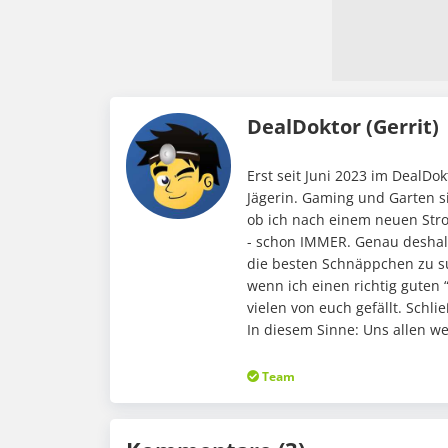
DealDoktor (Gerrit)
Erst seit Juni 2023 im DealD
Jägerin. Gaming und Garten s
ob ich nach einem neuen Stro
- schon IMMER. Genau deshalb
die besten Schnäppchen zu su
wenn ich einen richtig guten 
vielen von euch gefällt. Schli
In diesem Sinne: Uns allen w
Team