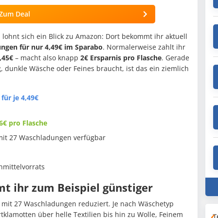
Zum Deal
ohnt sich ein Blick zu Amazon: Dort bekommt ihr aktuell
ngen für nur 4,49€ im Sparabo
. Normalerweise zahlt ihr
,45€
– macht also knapp
2€ Ersparnis pro Flasche
. Gerade
, dunkle Wäsche oder Feines braucht, ist das ein ziemlich
für je 4,49€
96€ pro Flasche
mit 27 Waschladungen verfügbar
mittelvorrats
t ihr zum Beispiel günstiger
l mit 27 Waschladungen reduziert. Je nach Wäschetyp
rtklamotten über helle Textilien bis hin zu Wolle, Feinem
T