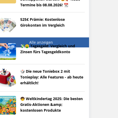
Termine bis 08.08.2026! 📆
525€ Prämie: Kostenlose
Girokonten im Vergleich
Alle anzeigen
💸🤑 Tagesgeld: Vergleich und
Zinsen fürs Tagesgeldkonto
🎲 Die neue Toniebox 2 mit
Tonieplay: Alle Features - ab heute
erhältlich!
🧒 Weltkindertag 2025: Die besten
Gratis-Aktionen &amp;
kostenlosen Produkte