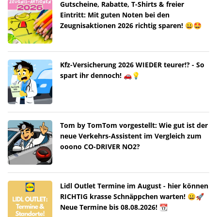
Gutscheine, Rabatte, T-Shirts & freier
Eintritt: Mit guten Noten bei den
Zeugnisaktionen 2026 richtig sparen! 😀🤩
Kfz-Versicherung 2026 WIEDER teurer!? - So
spart ihr dennoch! 🚗💡
Tom by TomTom vorgestellt: Wie gut ist der
neue Verkehrs-Assistent im Vergleich zum
ooono CO-DRIVER NO2?
Lidl Outlet Termine im August - hier können
RICHTIG krasse Schnäppchen warten! 😀🚀
Neue Termine bis 08.08.2026! 📆