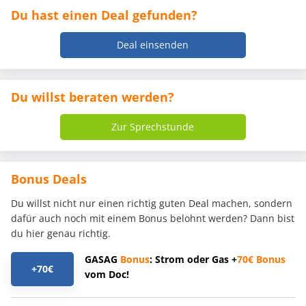
Du hast einen Deal gefunden?
Deal einsenden
Du willst beraten werden?
Zur Sprechstunde
Bonus Deals
Du willst nicht nur einen richtig guten Deal machen, sondern
dafür auch noch mit einem Bonus belohnt werden? Dann bist
du hier genau richtig.
GASAG
Bonus
: Strom oder Gas +
70€
Bonus
+70€
vom Doc!