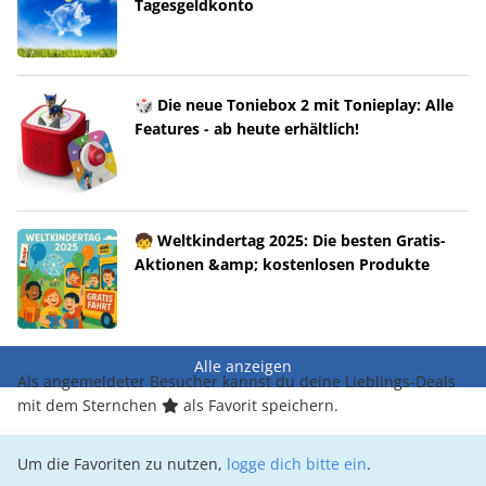
Tagesgeldkonto
🎲 Die neue Toniebox 2 mit Tonieplay: Alle
Features - ab heute erhältlich!
🧒 Weltkindertag 2025: Die besten Gratis-
Aktionen &amp; kostenlosen Produkte
Alle anzeigen
Als angemeldeter Besucher kannst du deine Lieblings-Deals
mit dem Sternchen
als Favorit speichern.
Um die Favoriten zu nutzen,
logge dich bitte ein
.