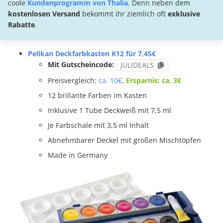
coole
Kundenprogramm von Thalia
. Denn neben dem
kostenlosen Versand
bekommt ihr ziemlich oft
exklusive
Rabatte
.
Pelikan Deckfarbkasten K12 für 7,45€
Mit Gutscheincode:
JULIDEALS
Preisvergleich:
ca. 10€
,
Ersparnis: ca. 3€
12 brillante Farben im Kasten
Inklusive 1 Tube Deckweiß mit 7,5 ml
Je Farbschale mit 3,5 ml Inhalt
Abnehmbarer Deckel mit großen Mischtöpfen
Made in Germany