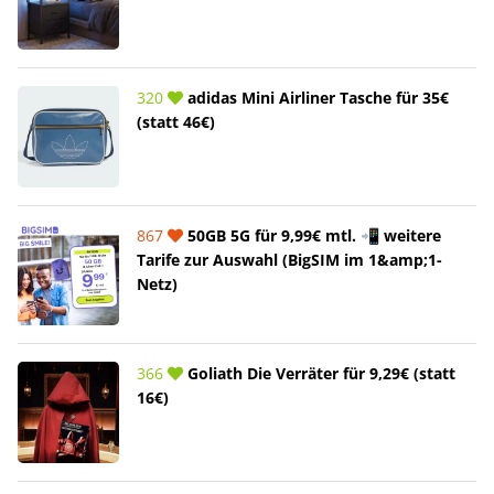
320
adidas Mini Airliner Tasche für 35€
(statt 46€)
867
50GB 5G für 9,99€ mtl. 📲 weitere
Tarife zur Auswahl (BigSIM im 1&amp;1-
Netz)
366
Goliath Die Verräter für 9,29€ (statt
16€)