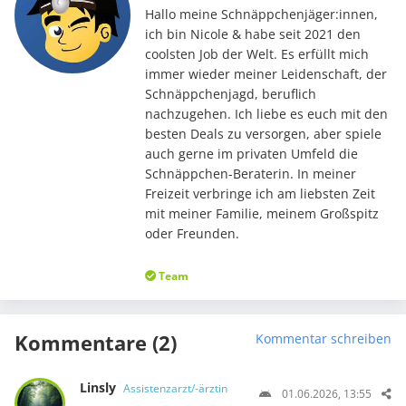
Hallo meine Schnäppchenjäger:innen,
ich bin Nicole & habe seit 2021 den
coolsten Job der Welt. Es erfüllt mich
immer wieder meiner Leidenschaft, der
Schnäppchenjagd, beruflich
nachzugehen. Ich liebe es euch mit den
besten Deals zu versorgen, aber spiele
auch gerne im privaten Umfeld die
Schnäppchen-Beraterin. In meiner
Freizeit verbringe ich am liebsten Zeit
mit meiner Familie, meinem Großspitz
oder Freunden.
Team
Kommentare (2)
Kommentar schreiben
Linsly
Assistenzarzt/-ärztin
01.06.2026, 13:55