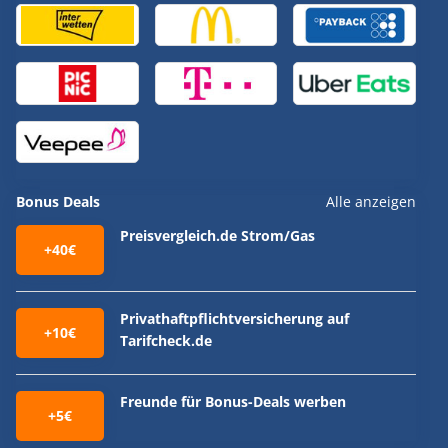
Bonus Deals
Alle anzeigen
Preisvergleich.de Strom/Gas
+40€
Privathaftpflichtversicherung auf
+10€
Tarifcheck.de
Freunde für Bonus-Deals werben
+5€