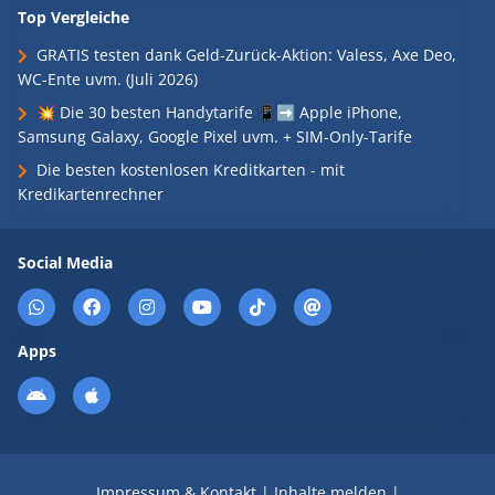
Top Vergleiche
GRATIS testen dank Geld-Zurück-Aktion: Valess, Axe Deo,
WC-Ente uvm. (Juli 2026)
💥 Die 30 besten Handytarife 📱➡️ Apple iPhone,
Samsung Galaxy, Google Pixel uvm. + SIM-Only-Tarife
Die besten kostenlosen Kreditkarten - mit
Kredikartenrechner
Social Media
Apps
Impressum & Kontakt
|
Inhalte melden
|