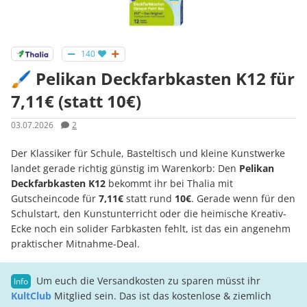
140
🖌️ Pelikan Deckfarbkasten K12 für
7,11€ (statt 10€)
03.07.2026
2
Der Klassiker für Schule, Basteltisch und kleine Kunstwerke
landet gerade richtig günstig im Warenkorb: Den
Pelikan
Deckfarbkasten K12
bekommt ihr bei Thalia mit
Gutscheincode für
7,11€
statt rund
10€
. Gerade wenn für den
Schulstart, den Kunstunterricht oder die heimische Kreativ-
Ecke noch ein solider Farbkasten fehlt, ist das ein angenehm
praktischer Mitnahme-Deal.
Um euch die Versandkosten zu sparen müsst ihr
KultClub
Mitglied sein. Das ist das kostenlose & ziemlich