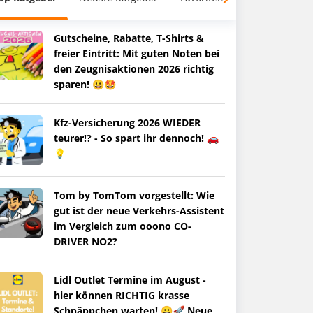
Gutscheine, Rabatte, T-Shirts &
freier Eintritt: Mit guten Noten bei
den Zeugnisaktionen 2026 richtig
sparen! 😀🤩
Kfz-Versicherung 2026 WIEDER
teurer!? - So spart ihr dennoch! 🚗
💡
Tom by TomTom vorgestellt: Wie
gut ist der neue Verkehrs-Assistent
im Vergleich zum ooono CO-
DRIVER NO2?
Lidl Outlet Termine im August -
hier können RICHTIG krasse
Schnäppchen warten! 😀🚀 Neue