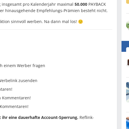
 insgesamt pro Kalenderjahr maximal
50.000
PAYBACK
ber hinausgehende Empfehlungs-Prämien besteht nicht.
Aktion sinnvoll werben. Na dann mal los! 🙂
h einem Werber fragen
Werbelink zusenden
taren!
en Kommentaren!
n Kommentaren!
t ihr eine dauerhafte Account-Sperrung.
Reflink-