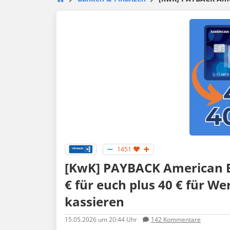
1451
[KwK] PAYBACK American E
€ für euch plus 40 € für W
kassieren
15.05.2026
um 20:44 Uhr
142
Kommentare