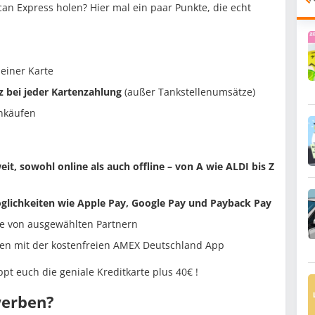
n Express holen? Hier mal ein paar Punkte, die echt
 einer Karte
z bei jeder Kartenzahlung
(außer Tankstellenumsätze)
inkäufen
it, sowohl online als auch offline – von A wie ALDI bis Z
glichkeiten wie Apple Pay, Google Pay und Payback Pay
te von ausgewählten Partnern
ten mit der kostenfreien AMEX Deutschland App
t euch die geniale Kreditkarte plus 40€ !
werben?