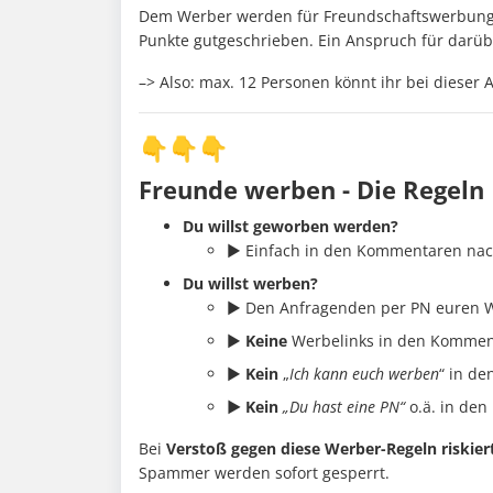
Dem Werber werden für Freundschaftswerbung
Punkte gutgeschrieben. Ein Anspruch für darü
–> Also: max. 12 Personen könnt ihr bei dieser 
👇👇👇
Freunde werben - Die Regeln
Du willst geworben werden?
► Einfach in den Kommentaren nac
Du willst werben?
► Den Anfragenden per PN euren 
►
Keine
Werbelinks in den Kommen
►
Kein
„
Ich kann euch werben
“ in d
► Kein
„Du hast eine PN“
o.ä. in de
Bei
Verstoß gegen diese Werber-Regeln riskier
Spammer werden sofort gesperrt.