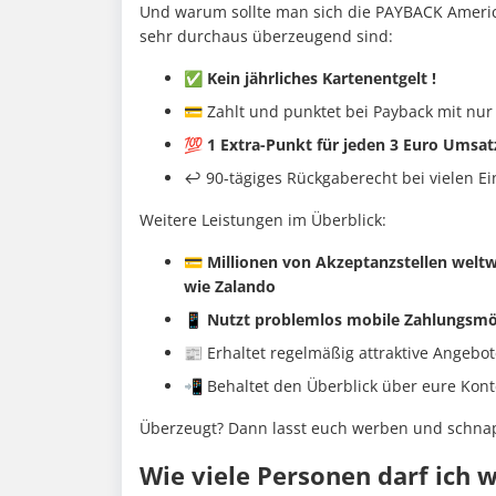
Und warum sollte man sich die PAYBACK America
sehr durchaus überzeugend sind:
✅ Kein jährliches Kartenentgelt !
💳 Zahlt und punktet bei Payback mit nur
💯 1 Extra-Punkt für jeden 3 Euro Umsat
↩️ 90-tägiges Rückgaberecht bei vielen E
Weitere Leistungen im Überblick:
💳 Millionen von Akzeptanzstellen weltwe
wie Zalando
📱 Nutzt problemlos mobile Zahlungsmö
📰 Erhaltet regelmäßig attraktive Angebo
📲 Behaltet den Überblick über eure Kon
Überzeugt? Dann lasst euch werben und schnapp
Wie viele Personen darf ich 