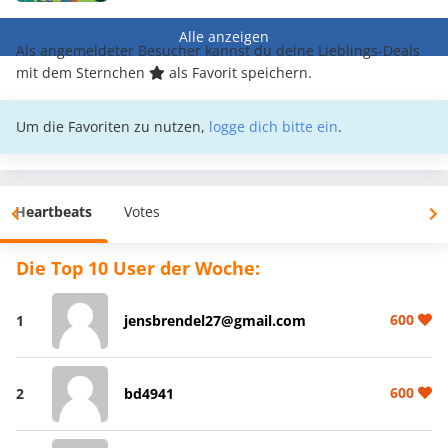
Alle anzeigen
Als angemeldeter Besucher kannst du deine Lieblings-Deals
mit dem Sternchen
als Favorit speichern.
Um die Favoriten zu nutzen,
logge dich bitte ein
.
Heartbeats
Votes
Die Top 10 User der Woche:
600
1
jensbrendel27@gmail.com
600
2
bd4941