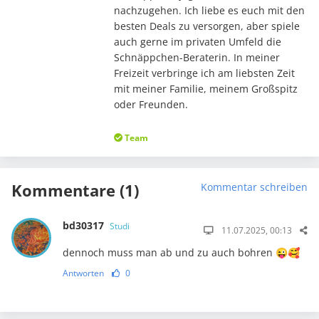
nachzugehen. Ich liebe es euch mit den
besten Deals zu versorgen, aber spiele
auch gerne im privaten Umfeld die
Schnäppchen-Beraterin. In meiner
Freizeit verbringe ich am liebsten Zeit
mit meiner Familie, meinem Großspitz
oder Freunden.
Team
Kommentare (1)
Kommentar schreiben
bd30317
Studi
11.07.2025, 00:13
dennoch muss man ab und zu auch bohren 😜🥰
Antworten
0