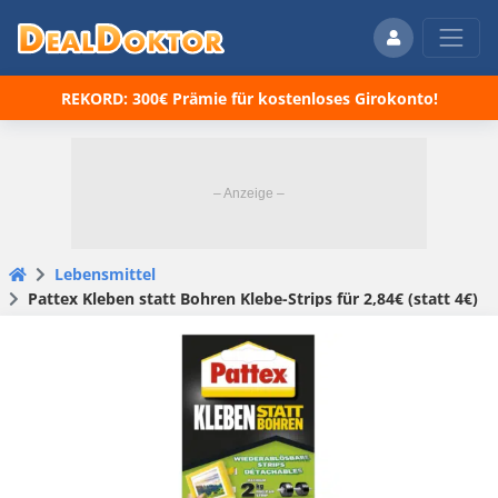
REKORD: 300€ Prämie für kostenloses Girokonto!
Lebensmittel
Pattex Kleben statt Bohren Klebe-Strips für 2,84€ (statt 4€)