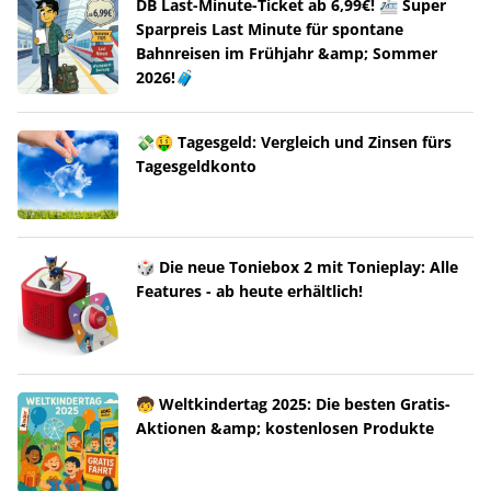
DB Last-Minute-Ticket ab 6,99€! 🚈 Super
Sparpreis Last Minute für spontane
Bahnreisen im Frühjahr &amp; Sommer
2026!🧳
💸🤑 Tagesgeld: Vergleich und Zinsen fürs
Tagesgeldkonto
🎲 Die neue Toniebox 2 mit Tonieplay: Alle
Features - ab heute erhältlich!
🧒 Weltkindertag 2025: Die besten Gratis-
Aktionen &amp; kostenlosen Produkte