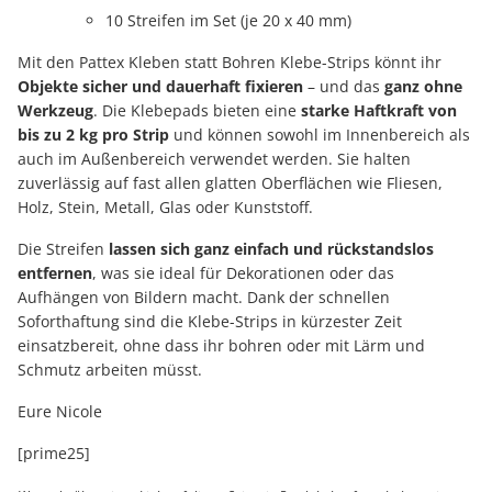
10 Streifen im Set (je 20 x 40 mm)
Mit den Pattex Kleben statt Bohren Klebe-Strips könnt ihr
Objekte sicher und dauerhaft fixieren
– und das
ganz ohne
Werkzeug
. Die Klebepads bieten eine
starke Haftkraft von
bis zu 2 kg pro Strip
und können sowohl im Innenbereich als
auch im Außenbereich verwendet werden. Sie halten
zuverlässig auf fast allen glatten Oberflächen wie Fliesen,
Holz, Stein, Metall, Glas oder Kunststoff.
Die Streifen
lassen sich ganz einfach und rückstandslos
entfernen
, was sie ideal für Dekorationen oder das
Aufhängen von Bildern macht. Dank der schnellen
Soforthaftung sind die Klebe-Strips in kürzester Zeit
einsatzbereit, ohne dass ihr bohren oder mit Lärm und
Schmutz arbeiten müsst.
Eure Nicole
[prime25]