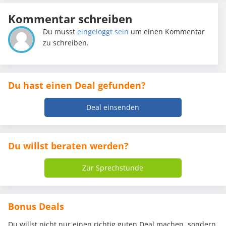
Kommentar schreiben
Du musst
eingeloggt sein
um einen Kommentar
zu schreiben.
Du hast einen Deal gefunden?
Deal einsenden
Du willst beraten werden?
Zur Sprechstunde
Bonus Deals
Du willst nicht nur einen richtig guten Deal machen, sondern