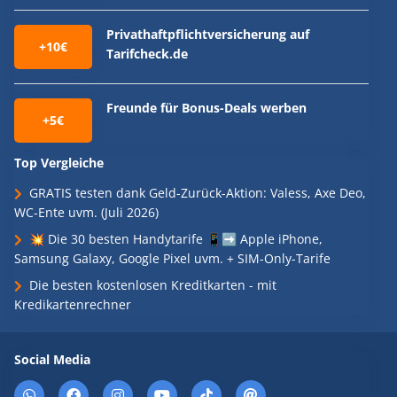
Privathaftpflichtversicherung auf
+10€
Tarifcheck.de
Freunde für Bonus-Deals werben
+5€
Top Vergleiche
GRATIS testen dank Geld-Zurück-Aktion: Valess, Axe Deo,
WC-Ente uvm. (Juli 2026)
💥 Die 30 besten Handytarife 📱➡️ Apple iPhone,
Samsung Galaxy, Google Pixel uvm. + SIM-Only-Tarife
Die besten kostenlosen Kreditkarten - mit
Kredikartenrechner
Social Media